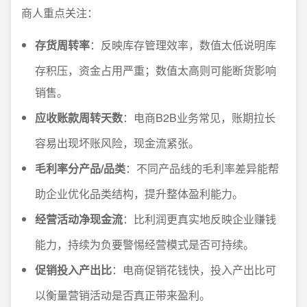
商人重点关注：
存货周转率
：反映库存管理效率，数值太低说明库
存积压，资金占用严重；数值太高则可能断货影响
销售。
应收账款周转天数
：电商B2B业务常见，账期拉长
容易出现坏账风险，现金流紧张。
毛利率分产品/品类
：不同产品线的毛利率差异能帮
助企业优化品类结构，提升整体盈利能力。
经营活动净现金流
：比利润更真实地反映企业赚钱
能力，持续为负要警惕经营模式是否可持续。
促销投入产出比
：电商促销花钱快，投入产出比可
以衡量营销活动是否真正带来盈利。