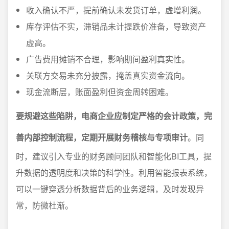
收入确认不严，提前确认未发货订单，虚增利润。
库存评估不实，滞销品未计提跌价准备，导致资产
虚高。
广告费用摊销不合理，影响期间盈利真实性。
关联方交易未充分披露，掩盖真实资金流向。
现金流断层，账面盈利但资金周转困难。
要规避这些陷阱，电商企业应制定严格的会计政策，完
善内部控制流程，定期开展财务稽核与专项审计
。同
时，建议引入专业的财务顾问团队和智能化BI工具，提
升数据的透明度和决策的科学性。利用智能报表系统，
可以一键穿透分析数据背后的业务逻辑，及时发现异
常，防微杜渐。