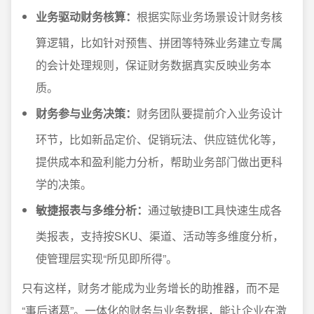
业务驱动财务核算：
根据实际业务场景设计财务核
算逻辑，比如针对预售、拼团等特殊业务建立专属
的会计处理规则，保证财务数据真实反映业务本
质。
财务参与业务决策：
财务团队要提前介入业务设计
环节，比如新品定价、促销玩法、供应链优化等，
提供成本和盈利能力分析，帮助业务部门做出更科
学的决策。
敏捷报表与多维分析：
通过敏捷BI工具快速生成各
类报表，支持按SKU、渠道、活动等多维度分析，
使管理层实现“所见即所得”。
只有这样，财务才能成为业务增长的助推器，而不是
“事后诸葛”。一体化的财务与业务数据，能让企业在激