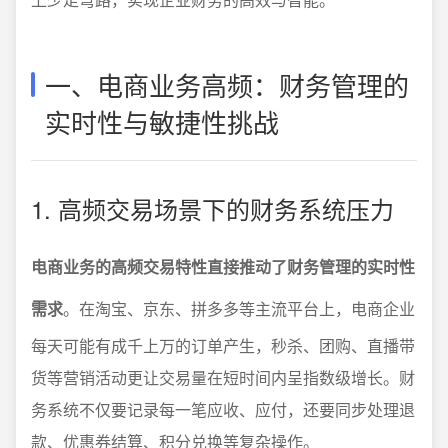
一、电商业务高频：财务管理的
实时性与敏捷性挑战
1. 高频交易场景下的财务系统压力
电商业务的高频交易特性直接推动了财务管理的实时性
需求
。在淘宝、京东、拼多多等主流平台上，电商企业
每天可能有成千上万的订单产生，秒杀、团购、直播带
货等营销活动更让交易量在短时间内呈指数级增长。财
务系统不仅要记录每一笔应收、应付，还要同步处理退
款、优惠券结算、积分兑换等复杂操作。