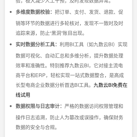
验，极大减少人工干预，及时发现数据异常。
多维度数据校验：
把订单、支付、发货、退款、促
销等环节的数据进行多轮核对，发现不一致时及时
追踪来源，防止“黑洞”账目出现。
实时数据分析工具：
利用BI工具（如九数云BI）实现
数据可视化、自动汇总和多维分析，提升数据处理
效率和准确性。特别推荐九数云BI，它对接主流电
商平台和ERP，轻松实现一站式数据整合，是高成
长型电商企业数据分析首选BI工具。
九数云BI免费在
线试用
数据权限与日志审计：
严格的数据访问权限管理和
操作日志追溯，防止人为篡改或误操作，确保财务
数据的安全与合规。