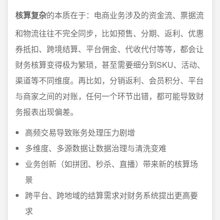
核算复杂
的本质在于：电商业务涉及的资金流、票据流
和物流往往不完全同步，比如预售、分期、返利、优惠
券抵扣、跨境结算、平台佣金、代收代付等等，都会让
财务核算变得极为繁琐，甚至需要细分到SKU、活动、
渠道等不同维度。再比如，分销返利、会员积分、平台
与商家之间的对账，任何一个环节出错，都可能导致财
务报表出现偏差。
高频交易导致账务处理压力剧增
多维度、多源数据让数据治理与清洗变难
业务创新（如拼团、秒杀、直播）带来新的核算场
景
跨平台、跨地域的结算需求对财务系统提出更高要
求