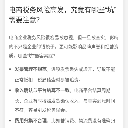
电商税务风险高发，究竟有哪些“坑”
需要注意？
电商企业税务风险很容易被忽视，但一旦被查实，影响
的不只是企业的钱袋子，更可能影响品牌声誉和经营资
质。哪些“坑”最容易踩？
发票管理不规范
。进项发票丢失或虚开，导致不能
正常抵扣，税局稽查时易被追责。
收入确认与平台结算不一致
。电商平台结算周期
长，企业有时按照发货确认收入，与真实到账时间
不符，容易引发税务误会。
费用归集不合理
。比如营销费、物流费没有准确归