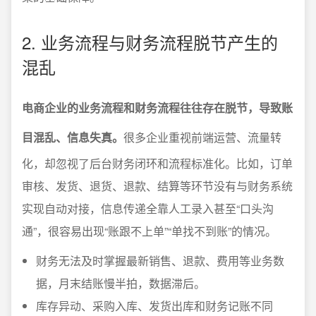
2. 业务流程与财务流程脱节产生的
混乱
电商企业的业务流程和财务流程往往存在脱节，导致账
目混乱、信息失真。
很多企业重视前端运营、流量转
化，却忽视了后台财务闭环和流程标准化。比如，订单
审核、发货、退货、退款、结算等环节没有与财务系统
实现自动对接，信息传递全靠人工录入甚至“口头沟
通”，很容易出现“账跟不上单”“单找不到账”的情况。
财务无法及时掌握最新销售、退款、费用等业务数
据，月末结账慢半拍，数据滞后。
库存异动、采购入库、发货出库和财务记账不同