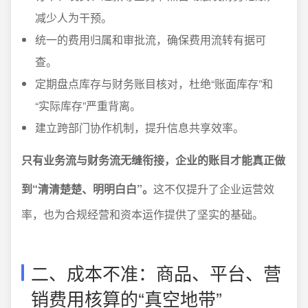
减少人为干预。
统一的费用归属和审批流，确保费用流转有据可
查。
定期盘点库存与财务账目核对，杜绝“账面库存”和
“实际库存”严重背离。
建立跨部门协作机制，提升信息共享效率。
只有业务流与财务流无缝衔接，企业的账目才能真正做
到“清清楚楚、明明白白”。
这不仅提升了企业运营效
率，也为合规经营和资本运作提供了坚实的基础。
二、成本不准：商品、平台、营
销费用核算的“真空地带”