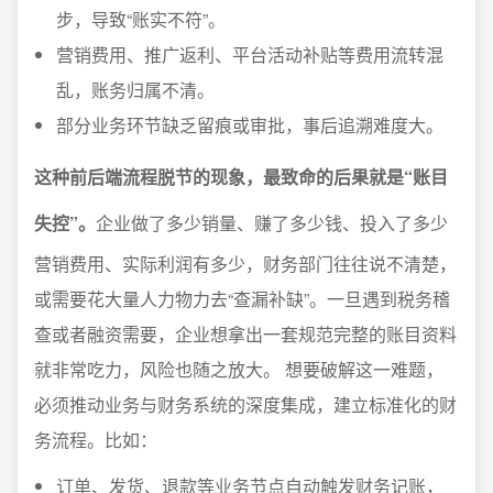
步，导致“账实不符”。
营销费用、推广返利、平台活动补贴等费用流转混
乱，账务归属不清。
部分业务环节缺乏留痕或审批，事后追溯难度大。
这种前后端流程脱节的现象，最致命的后果就是“账目
失控”。
企业做了多少销量、赚了多少钱、投入了多少
营销费用、实际利润有多少，财务部门往往说不清楚，
或需要花大量人力物力去“查漏补缺”。一旦遇到税务稽
查或者融资需要，企业想拿出一套规范完整的账目资料
就非常吃力，风险也随之放大。 想要破解这一难题，
必须推动业务与财务系统的深度集成，建立标准化的财
务流程。比如：
订单、发货、退款等业务节点自动触发财务记账，