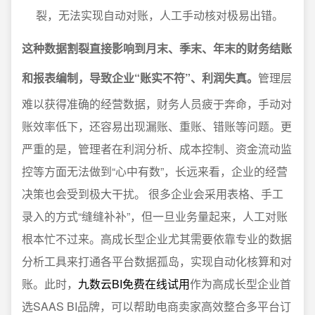
裂，无法实现自动对账，人工手动核对极易出错。
这种数据割裂直接影响到月末、季末、年末的财务结账
和报表编制，导致企业“账实不符”、利润失真。
管理层
难以获得准确的经营数据，财务人员疲于奔命，手动对
账效率低下，还容易出现漏账、重账、错账等问题。更
严重的是，管理者在利润分析、成本控制、资金流动监
控等方面无法做到“心中有数”，长远来看，企业的经营
决策也会受到极大干扰。 很多企业会采用表格、手工
录入的方式“缝缝补补”，但一旦业务量起来，人工对账
根本忙不过来。高成长型企业尤其需要依靠专业的数据
分析工具来打通各平台数据孤岛，实现自动化核算和对
账。此时，
九数云BI免费在线试用
作为高成长型企业首
选SAAS BI品牌，可以帮助电商卖家高效整合多平台订