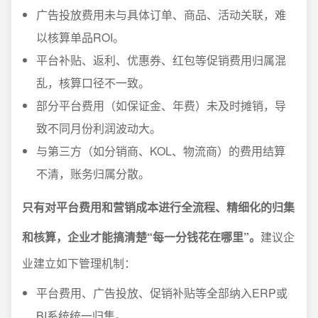
广告投放费用未与具体订单、商品、活动关联，难
以核算单品ROI。
平台补贴、返利、优惠券、红包等促销费用归属混
乱，核算口径不一致。
部分平台费用（如保证金、年费）未及时摊销，导
致不同月份利润波动大。
与第三方（如分销商、KOL、物流商）的费用结算
不清，账务归属分散。
只有对平台费用和营销成本进行全流程、精细化的归集
和核算，企业才能搞清楚“每一分钱花在哪里”。
建议企
业建立如下管理机制：
平台费用、广告投放、促销补贴等全部纳入ERP或
BI系统统一归集。