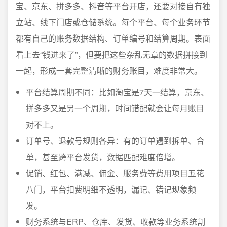
宝、京东、拼多多、抖音等平台开店，还要对接自有独
立站、线下门店或仓储系统。每个平台、每个业务环节
都有自己的账务数据结构、订单编号和结算周期。表面
看上去“钱进来了”，但要把这些杂乱无章的数据拼接到
一起，形成一套完整清晰的财务账目，难度非常大。
平台结算周期不同：比如淘宝是7天一结算，京东、
拼多多又是另一个周期，时间错配就会让每月账目
对不上。
订单号、退款号规则各异：有的订单遇到拆单、合
单，甚至跨平台发货，数据匹配难度倍增。
促销、红包、满减、佣金、服务费等费用项目五花
八门，平台扣费明细不透明，漏记、错记现象频
发。
财务系统与ERP、仓库、发货、收款等业务系统割