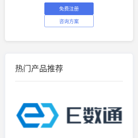
免费注册
咨询方案
热门产品推荐