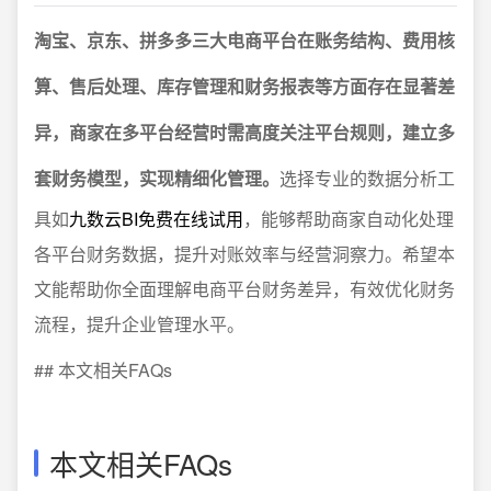
淘宝、京东、拼多多三大电商平台在账务结构、费用核
算、售后处理、库存管理和财务报表等方面存在显著差
异，商家在多平台经营时需高度关注平台规则，建立多
套财务模型，实现精细化管理。
选择专业的数据分析工
具如
九数云BI免费在线试用
，能够帮助商家自动化处理
各平台财务数据，提升对账效率与经营洞察力。希望本
文能帮助你全面理解电商平台财务差异，有效优化财务
流程，提升企业管理水平。
## 本文相关FAQs
本文相关FAQs