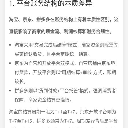
1. 平台账务结构的本质差异
淘宝、京东、拼多多在账务结构上有着本质性区别，这
直接影响了商家的现金流、利润核算和财务合规性。
淘宝采用“交易完成后结算”模式，商家资金到账需等
买家确认收货，且平台定期统一结算。
京东为自营和开放平台双模式，自营店铺由京东垫
付货款，开放平台则以“周期结算+审核”方式，账期
较长。
拼多多则以“货到付款+平台托管”模式，强调消费者
保障，商家资金结算更谨慎。
淘宝的结算周期一般为T+1至T+7，京东开放平台则为
T+7至T+15，拼多多通常为T+7。周期差异背后是平台