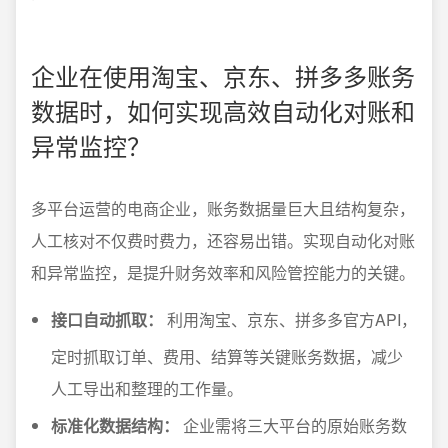
企业在使用淘宝、京东、拼多多账务
数据时，如何实现高效自动化对账和
异常监控？
多平台运营的电商企业，账务数据量巨大且结构复杂，
人工核对不仅费时费力，还容易出错。实现自动化对账
和异常监控，是提升财务效率和风险管控能力的关键。
接口自动抓取：
利用淘宝、京东、拼多多官方API，
定时抓取订单、费用、结算等关键账务数据，减少
人工导出和整理的工作量。
标准化数据结构：
企业需将三大平台的原始账务数