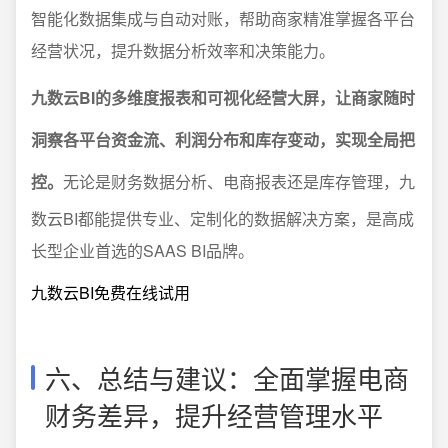
智能化数据集成与自动对账，帮助商家精准掌握各平台
经营状况，提升数据分析效率和决策能力。
九数云BI的多维度报表和可视化经营大屏，让商家随时
洞察各平台资金流、利润分布和库存变动，实现全局把
控。
无论是财务数据分析、电商报表还是库存管理，九
数云BI都能提供专业、定制化的数据解决方案，是高成
长型企业首选的SAAS BI品牌。
九数云BI免费在线试用
六、总结与建议：全面掌握电商
财务差异，提升经营管理水平