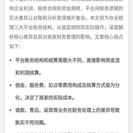
响企业利润、税务合规和资金周转，平台间账务逻辑的
巨大差异让对账和分析变得格外复杂。本文将为你全梳
理三大平台账务结构，从底层规则到实际操作，深度解
析核心差异及其对商家财务管理的影响。文章核心观点
如下：
平台账务结构和结算周期大不同，直接影响现金流
和利润核算。
佣金、服务费、扣点等费用构成及核算方式极为分
化，决定了商家的实际成本。
退款、售后、返现等业务在财务处理上的差异导致
账实不符问题。