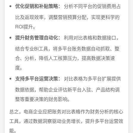
优化促销和补贴策略：
分析不同平台的促销费用占
比及返现效率，调整营销预算分配，实现更科学的
ROI提升。
提升财务管理自动化：
利用对比表格和数据接口，
结合专业BI工具，将多平台账务数据自动抓取、整
合、分析，降低人工核算压力，提高数据决策速
度。
支持多平台运营决策：
对比表格为多平台扩展提供
数据依据，帮助企业评估新平台入驻、产品结构调
整等重要决策的财务影响。
总之，电商企业应把账务对比表格作为财务分析的核心
工具，通过数据洞察驱动业务增长，提升多平台运营效
能。