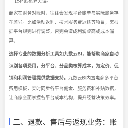
止补贴核算失误。
商家在财务对账时，往往会发现平台账单与实际账务存
在差异。比如活动返利、技术服务费返还等项目，需根
据平台规则进行调整，否则会造成利润虚高或成本漏
算。
选择专业的数据分析工具如九数云BI，能帮助商家自动
识别各项费用，分平台、分品类核算成本，为定价、促
销和利润管理提供数据支持。
九数云BI内置电商多平台
费用模板，实时同步各平台佣金、服务费和补贴数据，
让商家全面掌握各平台成本结构，提升经营决策效率。
三、退款、售后与返现业务：账