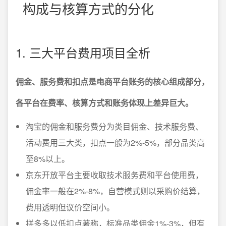
构成与核算方式的分化
1. 三大平台费用项目全析
佣金、服务费和扣点是电商平台账务的核心组成部分，
各平台在费率、核算方式和账务体现上差异巨大。
淘宝的佣金和服务费分为类目佣金、技术服务费、
活动费用三大类，扣点一般为2%-5%，部分品类高
至8%以上。
京东开放平台主要收取技术服务费和平台使用费，
佣金率一般在2%-8%，自营模式则以采购价结算，
费用透明但议价空间小。
拼多多以低扣点著称，标准品类佣金1%-3%，但有