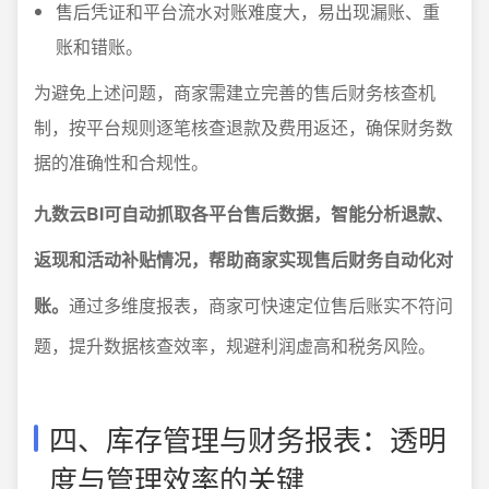
售后凭证和平台流水对账难度大，易出现漏账、重
账和错账。
为避免上述问题，商家需建立完善的售后财务核查机
制，按平台规则逐笔核查退款及费用返还，确保财务数
据的准确性和合规性。
九数云BI可自动抓取各平台售后数据，智能分析退款、
返现和活动补贴情况，帮助商家实现售后财务自动化对
账。
通过多维度报表，商家可快速定位售后账实不符问
题，提升数据核查效率，规避利润虚高和税务风险。
四、库存管理与财务报表：透明
度与管理效率的关键