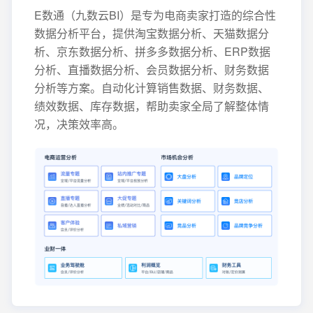
E数通（九数云BI）是专为电商卖家打造的综合性
数据分析平台，提供淘宝数据分析、天猫数据分
析、京东数据分析、拼多多数据分析、ERP数据
分析、直播数据分析、会员数据分析、财务数据
分析等方案。自动化计算销售数据、财务数据、
绩效数据、库存数据，帮助卖家全局了解整体情
况，决策效率高。