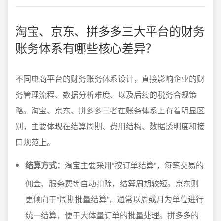
淘宝、京东、拼多多三大平台的财务
账务体系有哪些核心差异？
不同电商平台的财务账务体系设计，直接影响企业的财
务管理流程、数据分析难度、以及后续的税务合规策
略。淘宝、京东、拼多多三者在账务体系上有着明显区
别，主要体现在结算周期、费用结构、数据透明度和接
口规范上。
结算方式：
淘宝主要采用“按订单结算”，每笔交易的
佣金、服务费等自动扣除，结算周期较短。京东则
更倾向于“周期批量结算”，通常以周或月为单位进行
统一结算，便于大体量订单的批量处理。拼多多的