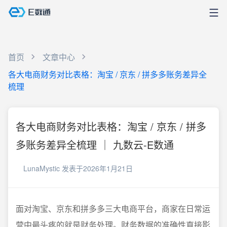
首页
文章中心
各大电商财务对比表格：淘宝 / 京东 / 拼多多账务差异全
梳理
各大电商财务对比表格：淘宝 / 京东 / 拼多
多账务差异全梳理 ｜ 九数云-E数通
LunaMystic
发表于2026年1月21日
面对淘宝、京东和拼多多三大电商平台，商家在日常运
营中最头疼的就是财务处理。财务数据的准确性直接影