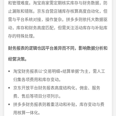
和管理难度。淘宝商家需定期核实库存与财务数据，防
止漏账和错账。京东自营店铺库存核算高度自动化，但
需与平台系统对接，操作复杂。拼多多则依托大数据驱
动，库存和财务高度匹配，但需关注活动库存与补贴库
存的特殊处理。
财务报表的逻辑也因平台差异而不同，影响数据分析和
经营决策。
淘宝财务报表以“交易明细+结算单据”为主，需人工
归集各项费用和库存变动。
京东开放平台财务报表高度结构化，佣金、服务
费、售后等项目分项列示。
拼多多财务报表则着重活动和补贴，库存变动与费
用核算一体化。