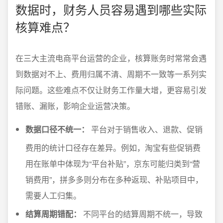
数据时，财务人员容易遇到哪些实际
核算难点？
在三大主流电商平台运营的企业，核算账务时常常会遇
到数据对不上、费用归属不清、周期不一致等一系列实
际问题。这些难点不仅让财务工作量大增，更容易引发
错账、漏账，影响企业运营决策。
数据口径不统一：
平台对于销售收入、退款、促销
费用的统计口径存在差异。例如，淘宝有些促销费
用在账单中体现为“平台补贴”，京东可能归类到“营
销费用”，拼多多则分布在多种返现、补贴项目中，
需要人工归集。
结算周期错配：
不同平台的结算周期不统一，导致