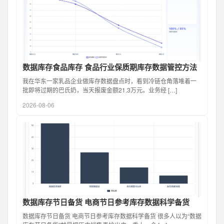
数据库存食品库存 食品行业保质期库存数据管控方法
我在华东一家乳品企业做库存数据盘点时，看到冷链仓角落堆着一
批即将过期的巴氏奶，当天报废金额21.3万元。业务经 […]
2026-08-06
数据库存节日备货 电商节日参考库存数据科学备货
数据库存节日备货 电商节日参考库存数据科学备货 很多人以为“数据