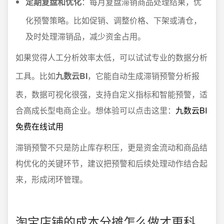
定期复盘和优化
：每月复盘滞销商品处理结果，优
化预警策略。比如促销、调整价格、下架或清仓，
及时处理滞销品，减少资金占用。
如果觉得人工分析效率太低，可以试试专业的数据分析
工具。比如
九数云BI
，它能自动生成滞销预警分析报
表，数据可视化很强，支持自定义指标和智能预警，适
合高成长型电商企业。想体验可以点击这里：
九数云BI
免费在线试用
滞销预警不只是防止库存积压，更是资金流动和商品结
构优化的关键环节，建议把预警和后续处理动作结合起
来，形成闭环管理。
淘宝店铺的成本分摊怎么做才更科