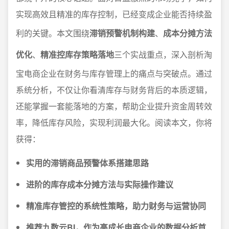
实现高效且精准的库存控制，已经变成企业能否持续盈
利的关键。本文围绕
滞销预警机制构建
、
成本分摊方法
优化
、
精准控库存策略落地
三个实战重点，深入剖析淘
宝电商企业在财务与库存管理上的痛点与突破点。通过
系统分析，不仅让你看清库存与财务背后的本质逻辑，
还能掌握一套能落地的方案，帮助企业提升资金周转效
率，降低库存风险，实现利润最大化。阅读本文，你将
获得：
实用的滞销商品预警体系搭建思路
进阶的库存成本分摊方法与实际操作建议
精准库存管控的系统性策略，助力财务与运营协同
推荐九数云BI，作为高成长电商企业的数据分析首