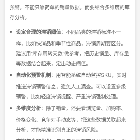
预警，不能只靠简单的销量数据，而要结合多维度的库
存分析。
设定合理的滞销阈值
：不同品类的滞销标准不一
样，比如快消品和季节性商品，滞销周期要区分。
建议用“库存周转天数”做参考，把历史销量、库存量
等数据结合起来，定出动态阈值。
自动化预警机制
：用智能系统自动监控SKU，实时
推送滞销预警信息，避免人工漏查。可以设置多级
预警，比如轻度滞销提醒、严重滞销强制处理。
多维度分析
：除了销量，还要看浏览量、加购率、
价格变化、竞争对手动态等，把这些数据关联起来
分析，才能精准识别真正的滞销风险。