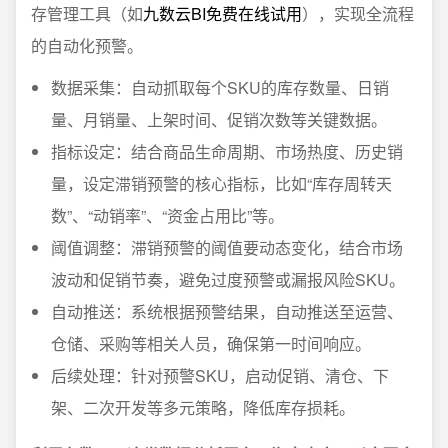
存管理工具（如
九数云BI免费在线试用
），实现全流程
的自动化预警。
数据采集：自动抓取每个SKU的库存数量、日销
量、月销量、上架时间、促销次数等关键数据。
指标设定：结合商品生命周期、市场热度、历史销
量，设定滞销预警的核心指标，比如“库存周转天
数”、“动销率”、“资金占用比”等。
阈值调整：滞销预警的阈值要动态变化，结合市场
波动和促销节奏，避免过度预警或漏报风险SKU。
自动推送：系统根据预警结果，自动推送至运营、
仓储、采购等相关人员，确保第一时间响应。
后续处理：针对预警SKU，启动促销、清仓、下
架、二次开发等多元策略，降低库存损耗。