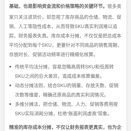
基础，也是影响资金流和价格策略的关键环节。
很多卖
家只关注进货价，却忽视了库存商品的仓储、物流、促
销、人工等隐性成本，从而导致SKU真实利润难以追
踪，财务报表失真。库存成本分摊，不仅仅是把总成本
平均分配到每个SKU，更要针对不同商品的销售周期、
存放时长、促销活动频率进行精细化核算。
传统平均法分摊，容易忽略高周转SKU和低周转
SKU之间的巨大差异，造成成本核算偏差。
动态分摊法则，结合SKU的销量、存放天数、促销
次数等维度，精确还原商品的真实利润情况。
多维分摊法，把仓储、物流、人力、促销等费用按
SKU实际消耗分摊，杜绝“账面利润虚高”现象。
精准的库存成本分摊，不仅让财务报表更真实，也为企