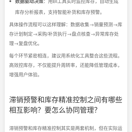
数据驱动决策
：用BI工具实时监控库存，自动生成
库存分析报表，支持智能补货和库存预警。
具体操作流程可以这样理解：数据收集→销量预测→库
存计划制定→采购/补货执行→盘点核查→异常库存处
理→复盘优化。
每个环节紧密相连，建议用系统化工具整合这些流程。
高效控库存，不仅能提升周转率，还能降低管理成本，
增强用户体验。
滞销预警和库存精准控制之间有哪些
相互影响？要怎么协同管理？
滞销预警和库存精准控制其实是两套机制，但在实际运