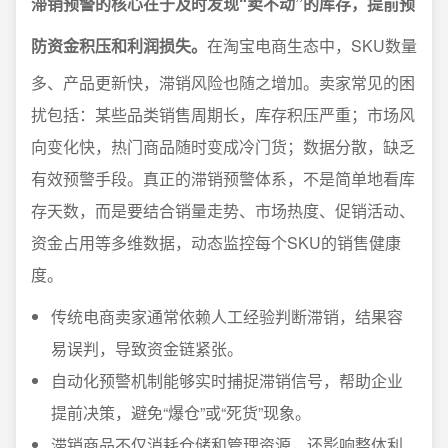
滞销预警的核心在于及时发现“卖不动”的库存，提前预
防资金积压和利润损失。
在淘宝电商生态中，SKU数量
多、产品更新快，滞销风险也随之增加。卖家常见的困
扰包括：某些品类销售周期长，库存积压严重；市场风
向变化快，热门商品随时变成冷门货；数据分散，缺乏
有效预警手段。真正的滞销预警体系，不是简单地看库
存天数，而是要结合销量走势、市场热度、促销活动、
资金占用等多维数据，动态监控每个SKU的销售健康
度。
传统电商卖家通常依赖人工经验判断滞销，结果容
易误判，导致资金链紧张。
自动化预警机制能够实时捕捉滞销信号，帮助企业
提前决策，避免“爆仓”或“死货”现象。
滞销商品不仅消耗仓储和管理资源，还影响整体利