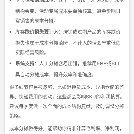
结构会变，活动专属成本要单独核算，避免影响日
常销售的成本分摊。
库存跌价损失要计入
：滞销或过期产品的库存跌价
损失也属于成本分摊范畴，不计入的话会严重低估
实际经营风险。
系统支持
：人工分摊容易出错，推荐用ERP或BI工
具自动分摊成本，提升效率和准确度。
很多细节容易被忽略，比如退换货成本、异地仓储的差
异、快递费用的变动。这些都会影响SKU的利润核算。
建议每季度做一次全面的成本结构复盘，及时调整分摊
策略。
成本分摊做得好，能帮助你精准计算毛利率、净利润，