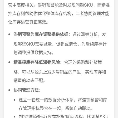
营中高度相关。滞销预警能及时发现问题SKU，而精准
控库存则帮助你优化整体库存结构，二者协同管理才能
让库存运营真正高效。
滞销预警为库存调整提供依据
：通过滞销分析，发
现哪些SKU需要减量、促销或清仓，为后续库存计
划调整提供数据支持。
精准控库存降低滞销风险
：合理的采购和补货策
略，可以从源头上减少滞销品的产生，实现库存和
销量的动态匹配。
协同管理方法
：
建立一套统一的数据分析体系，将滞销预警和库
存管理指标整合在一起，系统自动联动。
制定“滞销处理+库存补货”联动流程，比如某SKU