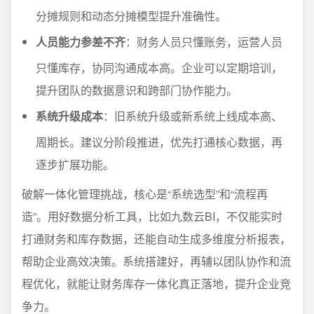
分摊规则和动态分摊模型提升准确性。
人员能力参差不齐
：财务人员只懂账务，运营人员
只懂库存，协同沟通成本高。企业可以定期培训，
提升团队的数据意识和跨部门协作能力。
系统升级成本
：旧系统升级或新系统上线成本高、
周期长。建议分阶段推进，优先打通核心数据，再
逐步扩展功能。
破解一体化管理挑战，核心是“系统选型”和“流程再
造”。用好数据分析工具，比如九数云BI，不仅能实时
打通财务和库存数据，还能自动生成多维度分析报表，
帮助企业高效决策。系统搭建好，再辅以团队协作和流
程优化，就能让财务库存一体化真正落地，提升企业竞
争力。