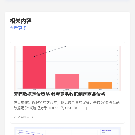
相关内容
查看更多
天猫数据定价策略 参考竞品数据制定商品价格
在天猫做定价服务的这八年，我见过最贵的误解，是以为“参考竞品
数据定价”就是把对手 TOP20 的 SKU 拉一 […]
2026-08-06