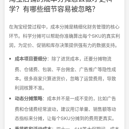
学？有哪些细节容易被忽略？
在淘宝经营过程中，成本分摊是精细化财务管理的核心
环节。科学分摊可以帮助你准确算出每个SKU的真实利
润，为定价、促销和库存决策提供强有力的数据支持。
成本项目要细分
：除了进货成本，还要分摊物流
费、仓储费、包装、平台佣金、广告推广等隐性成
本。很多商家只算进货价，忽略了运营费用，导致
利润核算不准。
动态分摊策略
：成本并不是一成不变的，比如广告
费和仓储费经常波动，建议用订单量、销售额等动
态指标来分摊，让每个SKU分摊到的费用更真实。
季节性和活动成本
：双十一、618等大促期间，成本