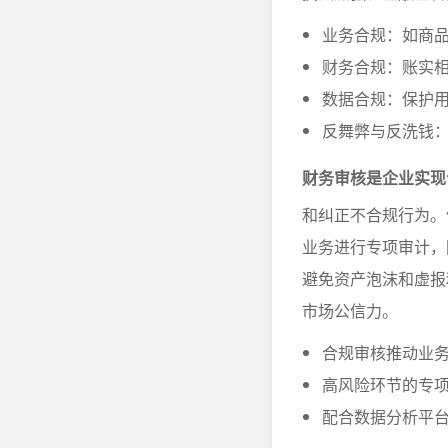
业务合规：如商
财务合规：账实
数据合规：保护
反舞弊与反洗钱
财务审核是企业实现
和纠正不合规行为。
业务进行专项审计，
避免资产泡沫和虚报
市场公信力。
合规审核推动业
高风险环节的专
配合数据分析平