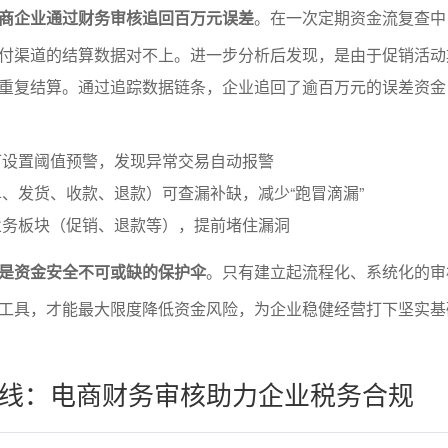
商企业通过财务审核追回百万元误差
。在一次定期资金流复查中
付渠道的结算数据对不上。进一步分析后发现，是由于促销活动
重复结算。通过追踪数据链条，企业追回了逾百万元的误差资金
可设置阈值预警，发现异常交易自动报警
、发货、收款、退款）可查漏补缺，减少“跑冒滴漏”
业务板块（促销、退款等），提前堵住漏洞
是资金安全不可或缺的保护伞
。只有建立起流程化、系统化的审
工具，才能最大限度降低资金风险，为企业稳健经营打下坚实基
线：电商财务审核助力企业税务合规