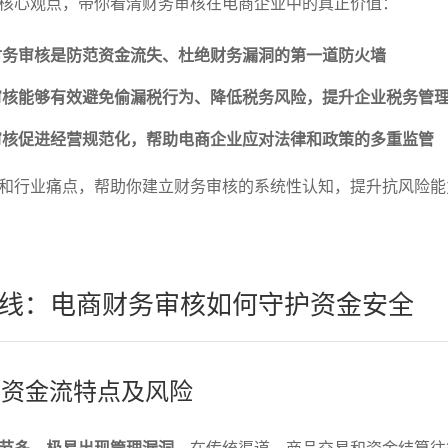
核心观点，带你看清财务审核在电商企业中的真正价值：
财务审核是防范资金流失、杜绝财务漏洞的第一道防火墙
审核能够有效避免偷漏税行为、降低税务风险，提升企业税务管
审核促进经营规范化，帮助电商企业应对法律和政策的多重监管
和行业痛点，帮助你建立财务审核的系统性认知，提升抗风险能
线：电商财务审核如何守护资金安全
业的资金流特点及风险
节多，极易出现管理漏洞
。在传统渠道，商品交易和资金结算往