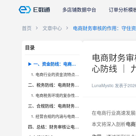
多店铺数据中台
订单分析模
首页
文章中心
电商财务审核的作用：守住资
目录
电商财务审
一、资金防线：电商财务审核如何守护资金安全
心防线 ｜ 
1. 电商行业的资金流特点及风险
二、税务防线：电商财务审核助力企业税务合规
LunaMystic
发表于202
1. 电商税务环境的复杂性与风险点
三、合规防线：电商财务审核促进企业规范经营
在电商行业高速发展
1. 经营合规的内涵与电商企业的合规挑战
本文将深入剖析
电商
四、总结：财务审核让电商企业更安全、更合规、更高效