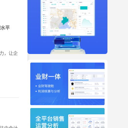
理水平
力，让企
往由会计