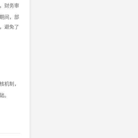
，财务审
期间，部
，避免了
核机制，
础。