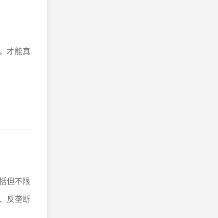
，才能真
括但不限
、反垄断