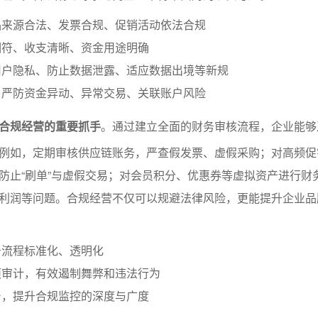
品来源合法、发票合规、促销活动依法合规
相符、收支清晰、资金用途明确
用户隐私、防止数据泄露、适应数据出境等新规
：严防资金异动、异常交易、关联账户风险
合规经营的重要抓手
。通过建立全面的财务审核流程，企业能够
例如，定期审核供应链账务，严查假发票、虚假采购；对高频促
防止“刷单”与虚假交易；对会员积分、优惠券等虚拟资产进行财
利润等问题。合规经营不仅可以规避法律风险，更能提升企业品
务流程标准化、透明化
项审计，有效遏制舞弊和违法行为
台，提升合规监控的深度与广度