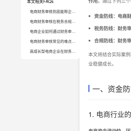
作用
。通过下列三个
本文相关FAQs
电商财务审核到底能帮企业规避哪些资金风险？
资金防线：电商
电商财务审核在税务合规方面具体是怎么发挥作用的？
税务防线：财务
电商企业如何通过财务审核提升整体合规水平？
合规防线：财务
电商财务审核常见的难点和应对策略有哪些？
高成长型电商企业在财务审核数字化转型时需注意哪些细节？
本文将结合实际案例
业稳健成长。
一、资金防
1. 电商行
电商资金流动快、环