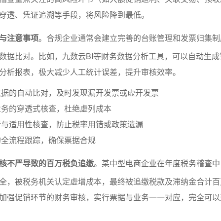
穿透、凭证追溯等手段，将风险降到最低。
与注意事项
。合规企业通常会建立完善的台账管理和发票归集制
数据比对。比如，九数云BI等财务数据分析工具，可以自动生成
分析报表，极大减少人工统计误差，提升审核效率。
数据的自动比对，及时发现漏开发票或虚开发票
业务的穿透式核查，杜绝虚列成本
新与适用性核查，防止税率用错或政策遗漏
的全流程跟踪，确保票据合规
核不严导致的百万税负追缴
。某中型电商企业在年度税务稽查中
全，被税务机关认定虚增成本，最终被追缴税款及滞纳金合计百
加强促销环节的财务审核，实行票据与业务一一对应，完全可以