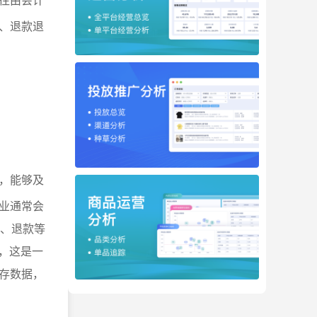
、退款退
，能够及
业通常会
货、退款等
，这是一
存数据，