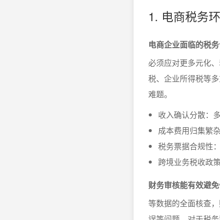
1. 电商税
电商企业面临的税务
必须应对更多元化、
税、企业所得税等多
难题。
收入确认分散：
成本费用归集繁
税务票据合规性
跨境业务税收政
财务审核能有效避免
等数据的全面核查，
误等问题。对于税务