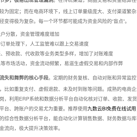
较为固定；而在电商环境下，线上订单量级庞大、支付渠道繁杂
径变得极为复杂。每一个环节都可能成为资金风险的“盲点”。
账户分散，资金管理难度增加
的订单处理下，人工监管难以跟上交易速度
账、预收款、代收款等业务类型多样，增加了对账难度
包等市场活动，资金流动频繁，易滋生虚假交易和内部作弊
流失和舞弊的核心手段
。定期的财务复核、自动对账和异常监控
，比如重复支付、虚假退款、未及时到账等问题。成熟的电商企
岗，利用ERP系统和数据分析平台自动化核对订单、收款、发
平台、跨账户的交易尤为重要。推荐使用
九数云BI免费在线试用
的综合性数据分析平台，能自动化计算销售数据、财务数据与库
金流向，极大提升决策效率。