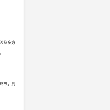
涉及多方
。
环节。
具