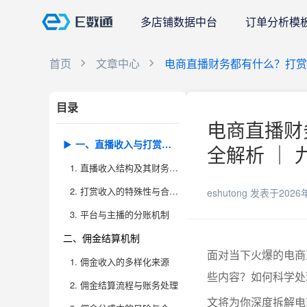
多店铺数据中台
订单分析模
首页
文章中心
电商直播财务都有什么？打赏
目录
电商直播财
一、直播收入与打赏管理
全解析 ｜ 
1. 直播收入结构及其财务归集
2. 打赏收入的特殊性与合规性
eshutong
发表于2026
3. 平台与主播的分账机制
二、佣金结算机制
面对当下火爆的电商
1. 佣金收入的多样化来源
些内容？如何科学处
2. 佣金结算流程与账务处理
文将为你深度拆解电