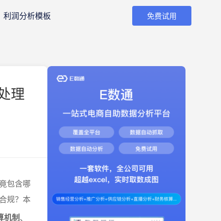
利润分析模板
免费试用
处理
竟包含哪
合规？本
算机制
、