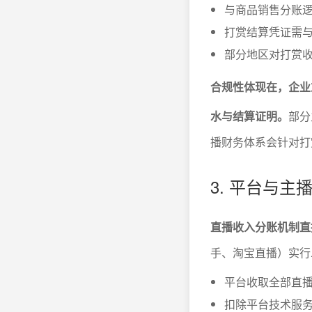
与商品销售分账逻
打赏结算凭证需
部分地区对打赏
合规性体现在，企业
水与结算证明。
部分
播财务体系会针对打
3. 平台与主
直播收入分账机制直
手、淘宝直播）实行
平台收取全部直
扣除平台技术服