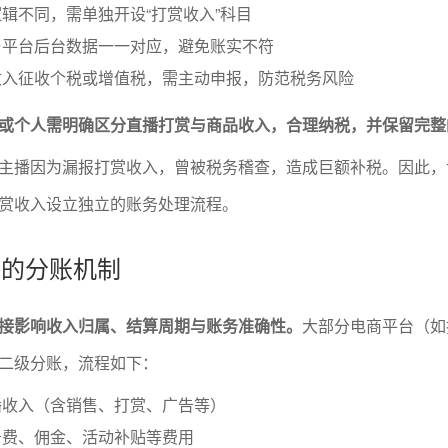
辑不同，需单独开设“打赏收入”科目
与平台后台数据一一对应，避免账实不符
收入征收个税或增值税，需主动申报，防范税务风险
或个人需明确区分直播打赏与商品收入，合理纳税，并保留完整
主播因为漏报打赏收入，曾被税务稽查，造成巨额补税。因此，
赏收入设立独立的账务处理流程。
播的分账机制
接影响收入归属、结算周期与账务准确性。
大部分电商平台（如
二级分账，流程如下：
播收入（含销售、打赏、广告等）
务费、佣金、活动补贴等费用