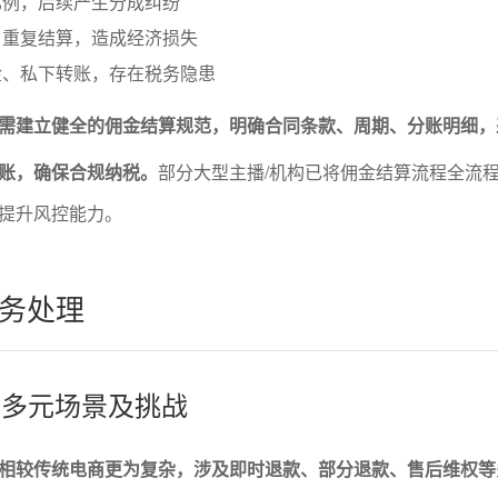
比例，后续产生分成纠纷
、重复结算，造成经济损失
金、私下转账，存在税务隐患
需建立健全的佣金结算规范，明确合同条款、周期、分账明细，
账，确保合规纳税。
部分大型主播/机构已将佣金结算流程全流
提升风控能力。
务处理
款的多元场景及挑战
相较传统电商更为复杂，涉及即时退款、部分退款、售后维权等