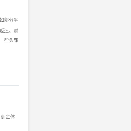
如部分平
返还。财
一些头部
。
佣金体