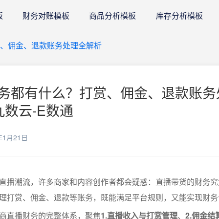
板
财务对账模板
商品分析模板
库存分析模板
、佣金、退款账务处理全解析
务都有什么？打赏、佣金、退款账务
九数云-E数通
年1月21日
直播潮流，许多商家和内容创作者都会疑惑：直播带货的财务究
理打赏、佣金、退款等账务，既能满足平台规则，又能实现财务
商直播财务的完整体系，聚焦
1.直播收入与打赏管理
、
2.佣金结