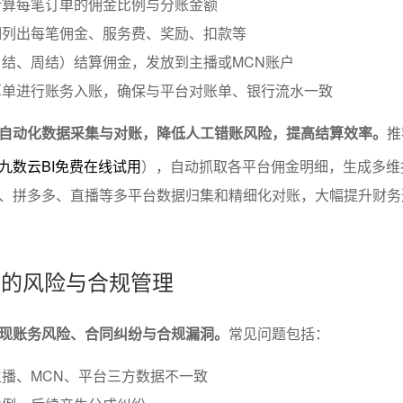
计算每笔订单的佣金比例与分账金额
细列出每笔佣金、服务费、奖励、扣款等
结、周结）结算佣金，发放到主播或MCN账户
算单进行账务入账，确保与平台对账单、银行流水一致
自动化数据采集与对账，降低人工错账风险，提高结算效率。
推
九数云BI免费在线试用
），自动抓取各平台佣金明细，生成多维
、拼多多、直播等多平台数据归集和精细化对账，大幅提升财务
成中的风险与合规管理
现账务风险、合同纠纷与合规漏洞。
常见问题包括：
播、MCN、平台三方数据不一致