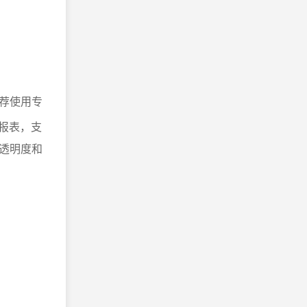
荐使用专
报表，支
透明度和