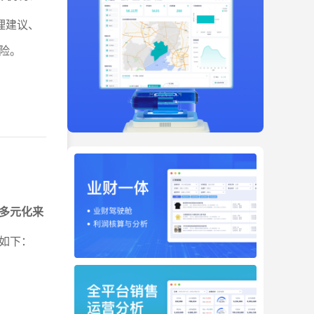
理建议、
险。
多元化来
如下：