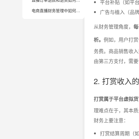
平台补贴（如平
电商直播财务管理中如何实现多平台、全流程的数据自动化分析？
广告与植入（品
从财务管理角度，
每
析。
例如，用户打赏
务费。商品销售收入
由第三方支付，需要
2. 打赏收
打赏属于平台虚拟货
理难点在于，其本质
财务上要注意：
打赏结算周期（