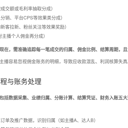
按成交额或毛利率抽取分成）
分销、平台CPS等效果类分成）
如新客拉新、粉丝关注等效果奖励）
对主播个人佣金再分成）
现在，需准确追踪每一笔成交的归属、佣金比例、结算周期，且
主播容易忽视佣金账务的明细，导致应收款混乱、利润核算失真
流程与账务处理
包括数据采集、业绩归属、分账计算、结算凭证、财务入账五大
订单及推广数据，识别归属（如主播A、达人B）