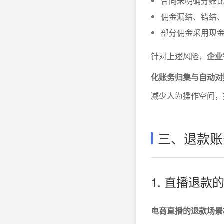
合同未明确分账
佣金漏结、错结
部分佣金采用现
针对上述风险，
企业
化账务归集与自动对
减少人为操作空间，
三、退款账
1. 直播退
电商直播的退款场景