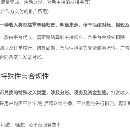
台流量奖励、活动返现、对新主播的扶持金等）
牌合作方支付的推广费用）
一种收入类型都需单独归集、明确来源，便于后续对账、报税及
一般由平台代收，需定期结算到主播账户，且平台会预先扣除一
则涉及订单履行、结算周期、售后保障金等复杂账务流转。广告
合同备案与发票对账。
入的特殊性与合规性
币兑换的特殊收入类型，涉及分账、税务及资金监管。
打赏收入
是用户购买平台“礼物”后赠送给主播，平台侧会先行扣佣，再定
如月结、周结）及平台服务费率