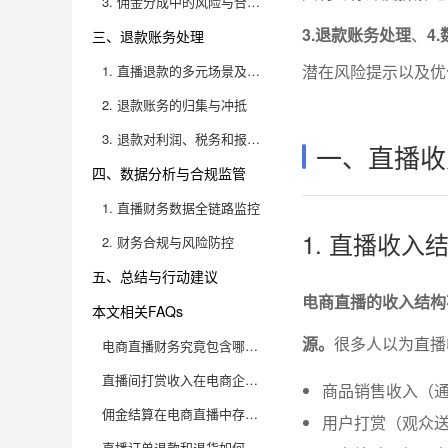
3. 佣金分成中的风险与合规管理
3.退款账务处理
、
4
三、退款账务处理
潜在风险提示以及优
1. 直播退款的多元场景及挑战
2. 退款账务的归集与冲抵
3. 退款对利润、税务和报表的影响
一、直播收
四、数据分析与合规监管
1. 直播财务数据全链路监控
1. 直播收
2. 财务合规与风险防控
五、总结与行动建议
电商直播的收入结构
本文相关FAQs
源。
很多人以为直播
电商直播财务究竟包含哪些主要内容？
直播间打赏收入在电商企业账务中如何处理？
商品销售收入（
佣金结算在电商直播中存在哪些财务难点？
用户打赏（观众
直播订单退款和退货如何影响财务数据？企业应该如何做好账务处理？