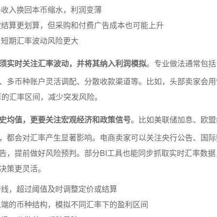
外收入换回本币缩水，利润变薄
款结算更划算，但采购和付费广告成本也可能上升
，短期汇率波动风险更大
须实时关注汇率波动，并将其纳入利润模拟
。专业做法通常包括
、多币种账户灵活调配、分散收款渠道等。比如，头部卖家会用
算的汇率区间，减少突发风险。
史均值，更要关注宏观经济和政策信号
。比如美联储加息、欧盟
，都会对汇率产生显著影响。电商卖家可以关注央行公告、国际
告，提前做好风险预判。部分BI工具也能同步抓取实时汇率数据
决策更灵活。
警线，超过阈值及时调整定价或结算
入端的币种结构，模拟不同汇率下的盈利区间