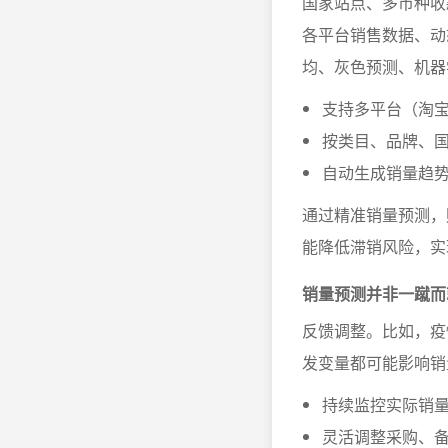
国家站点、多币种收
各平台销售数据、动
均、灰色预测、机器
支持多平台（淘宝
按类目、品牌、国
自动生成销量趋
通过精准销量预测，
能降低滞销风险，实
销量预测并非一蹴而
反馈调整。比如，疫
发变量都可能影响销
持续监控实际销
灵活调整采购、