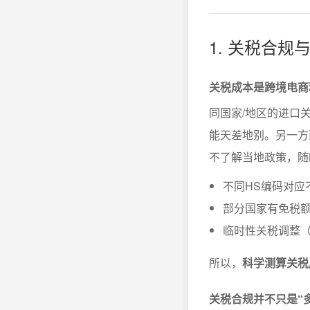
1. 关税合
关税成本是跨境电商
同国家/地区的进口
能天差地别。另一方
不了解当地政策，随时
不同HS编码对应
部分国家有免税
临时性关税调整
所以，
科学测算关税
关税合规并不只是“