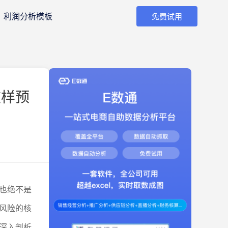
利润分析模板
免费试用
这样预
也绝不是
风险的核
深入剖析