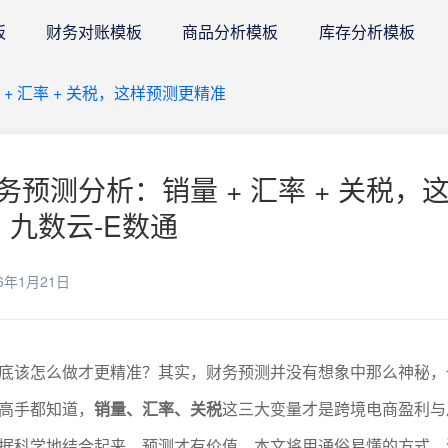
板
财务对账模板
商品分析模板
库存分析模板
+ 汇率 + 关税，这样预测更精准
预测分析：销量 + 汇率 + 关税，
 九数云-E数通
6年1月21日
底该怎么做才更精准？其实，财务预测并没有想象中那么神秘，
高手都知道，
销量、汇率、关税
这三大变量才是跨境电商盈利与
据科学地结合起来，预测才有价值。本文将用通俗易懂的方式，