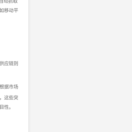
自动抓取
如移动平
供应链则
根据市场
，这些突
目性。