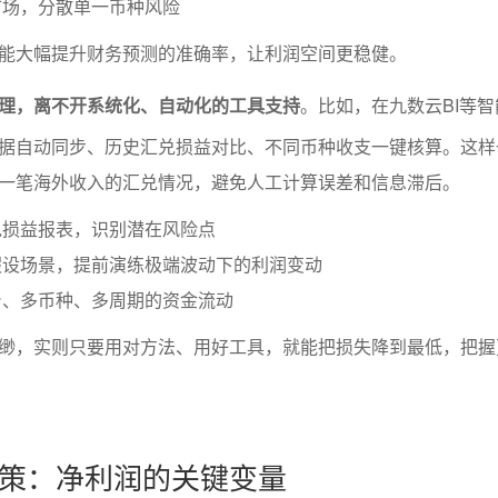
市场，分散单一币种风险
能大幅提升财务预测的准确率，让利润空间更稳健。
理，离不开系统化、自动化的工具支持
。比如，在九数云BI等
据自动同步、历史汇兑损益对比、不同币种收支一键核算。这样
一笔海外收入的汇兑情况，避免人工计算误差和信息滞后。
兑损益报表，识别潜在风险点
假设场景，提前演练极端波动下的利润变动
台、多币种、多周期的资金流动
缈，实则只要用对方法、用好工具，就能把损失降到最低，把握
策：净利润的关键变量