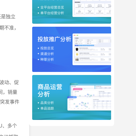
还是独立
期不准，
波动、促
间，销量
被突发事件
KU、多个