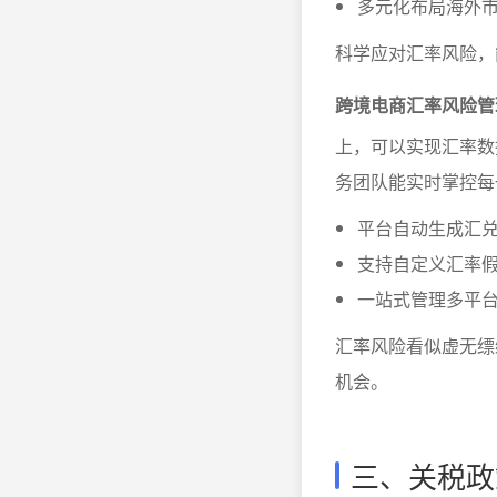
多元化布局海外
科学应对汇率风险，
跨境电商汇率风险管
上，可以实现汇率数
务团队能实时掌控每
平台自动生成汇
支持自定义汇率
一站式管理多平
汇率风险看似虚无缥
机会。
三、关税政