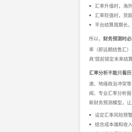
汇率升值时，海
汇率贬值时，货
平台结算周期长
所以，
财务预测时必
率（即远期结售汇）
具”提前锁定未来结
汇率分析不能只看历
速、地缘政治冲突等
闻、专业汇率分析报
新财务预测模型，让
设定汇率风险预
结合成本端和收