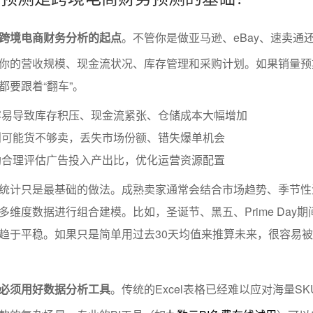
跨境电商财务分析的起点
。不管你是做亚马逊、eBay、速卖通
你的营收规模、现金流状况、库存管理和采购计划。如果销量预
都要跟着“翻车”。
容易导致库存积压、现金流紧张、仓储成本大幅增加
则可能货不够卖，丢失市场份额、错失爆单机会
助合理评估广告投入产出比，优化运营资源配置
统计只是最基础的做法。成熟卖家通常会结合市场趋势、季节性
维度数据进行组合建模。比如，圣诞节、黑五、Prime Day期
趋于平稳。如果只是简单用过去30天均值来推算未来，很容易
必须用好数据分析工具
。传统的Excel表格已经难以应对海量S