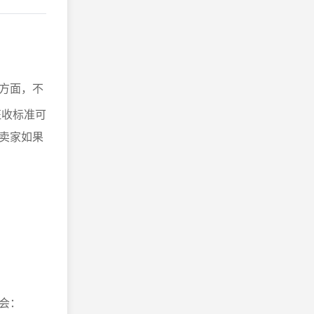
方面，不
征收标准可
卖家如果
会：