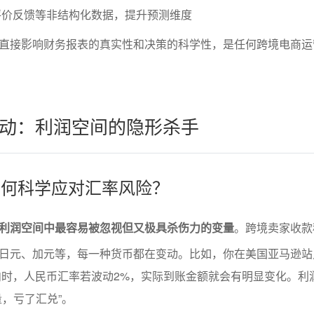
评价反馈等非结构化数据，提升预测维度
直接影响财务报表的真实性和决策的科学性，是任何跨境电商运
动：利润空间的隐形杀手
商如何科学应对汇率风险？
利润空间中最容易被忽视但又极具杀伤力的变量
。跨境卖家收款
日元、加元等，每一种货币都在变动。比如，你在美国亚马逊站
国内时，人民币汇率若波动2%，实际到账金额就会有明显变化。利
量，亏了汇兑”。