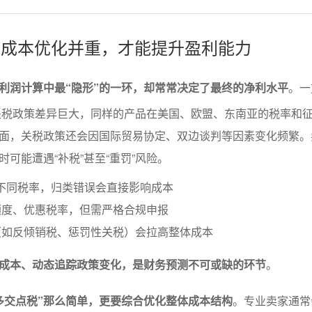
规与成本优化并重，才能提升盈利能力
利润计算中最“隐形”的一环，却常常决定了最终的净利水平
。一
关税政策差异巨大，同样的产品在美国、欧盟、东南亚的税率和
面，关税政策还会因国际贸易协定、双边谈判等因素变化频繁。
可能遭遇“补税”甚至“重罚”风险。
不同税率，归类错误会直接影响成本
额度、优惠税率，但需严格合规申报
（如反倾销税、惩罚性关税）会拉高整体成本
成本、动态追踪政策变化，是财务预测不可或缺的环节
。
多交点税”那么简单，更要综合优化整体成本结构
。专业卖家通常