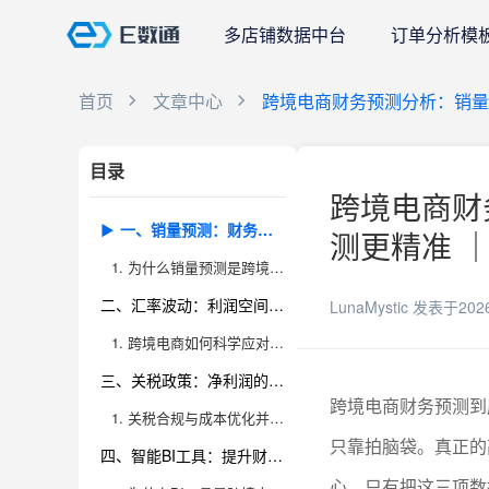
多店铺数据中台
订单分析模
首页
文章中心
跨境电商财务预测分析：销量 
目录
跨境电商财务
一、销量预测：财务分析的第一步
测更精准 ｜
1. 为什么销量预测是跨境电商财务预测的基础？
二、汇率波动：利润空间的隐形杀手
LunaMystic
发表于202
1. 跨境电商如何科学应对汇率风险？
三、关税政策：净利润的关键变量
跨境电商财务预测到
1. 关税合规与成本优化并重，才能提升盈利能力
只靠拍脑袋。真正的
四、智能BI工具：提升财务预测效率和精准度
心。只有把这三项数