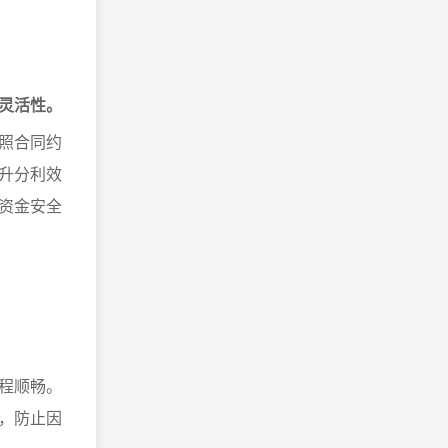
灵活性。
照合同约
升分利效
资金安全
程顺畅。
，防止因