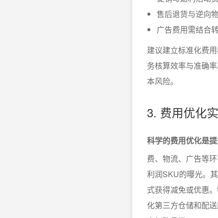
售后退货与逆向
广告费用需结合转
建议建立标准化费用
务核算效率与准确率
本风险。
3. 费用优化
科学的费用优化是提
费、物流、广告等环
利润SKU的曝光。
式获得减免或优惠。
化第三方仓储和配送