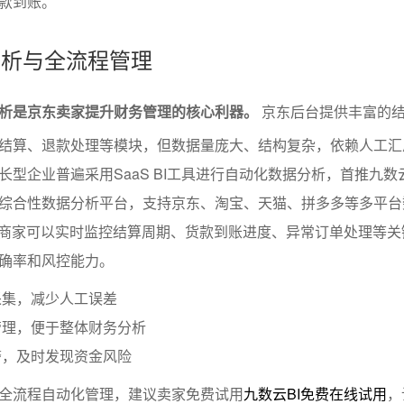
款到账。
据分析与全流程管理
析是京东卖家提升财务管理的核心利器。
京东后台提供丰富的
结算、退款处理等模块，但数据量庞大、结构复杂，依赖人工汇
型企业普遍采用SaaS BI工具进行自动化数据分析，首推九数云
综合性数据分析平台，支持京东、淘宝、天猫、拼多多等多平台
，商家可以实时监控结算周期、货款到账进度、异常订单处理等关
确率和风控能力。
采集，减少人工误差
管理，便于整体财务分析
警，及时发现资金风险
全流程自动化管理，建议卖家免费试用
九数云BI免费在线试用
，