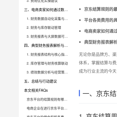
3. 费用优化实操建议
京东结算规则的
三、电商卖家如何通过数据分析工具提升财务管理质量
1. 财务数据自动化采集与分析
平台各类费用的
2. 财务与库存联动管理
电商卖家如何通
3. 财务报表与大屏数据可视化
典型财务报表解
四、典型财务报表解析与库存、绩效等关键数据管理方法
无论你是品牌方、渠
1. 财务报表结构与核心指标解读
体系，掌握结算与费
2. 库存管理与财务核算联动
成为行业主流的今天
3. 绩效数据分析与经营策略优化
五、总结与行动建议
本文相关FAQs
一、京东结
京东平台的结算规则有哪些关键点？对商家财务管理有何影响？
电商企业在进行京东平台费用核算时，哪些细节最容易被忽略？
1. 京东结
京东平台的佣金和服务费是如何计提的？对利润核算有何建议？