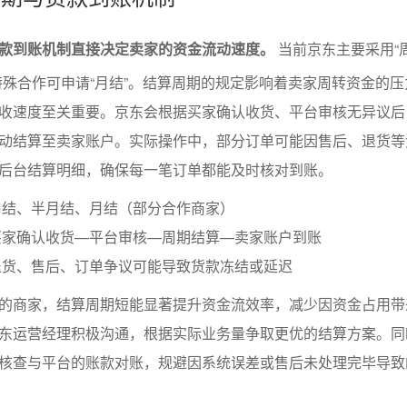
款到账机制直接决定卖家的资金流动速度。
当前京东主要采用“周
特殊合作可申请“月结”。结算周期的规定影响着卖家周转资金的
收速度至关重要。京东会根据买家确认收货、平台审核无异议后
动结算至卖家账户。实际操作中，部分订单可能因售后、退货等
后台结算明细，确保每一笔订单都能及时核对到账。
周结、半月结、月结（部分合作商家）
买家确认收货—平台审核—周期结算—卖家账户到账
退货、售后、订单争议可能导致货款冻结或延迟
的商家，结算周期短能显著提升资金流效率，减少因资金占用带
东运营经理积极沟通，根据实际业务量争取更优的结算方案。同
核查与平台的账款对账，规避因系统误差或售后未处理完毕导致