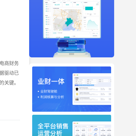
电商财务
据驱动已
的关键。