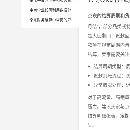
电商企业如何利用数据分析工具优化京东平台结算与费用核算流程？
京东的结算周期和货
京东财务结算中常见的异常和风险点有哪些？企业该如何防范？
月结”，部分品类或
是大促期间，货款回
款项在规定周期内自
结算，卖家需要关注
结算周期类型：
货款到账流程：
异常情况处理：
对于高流量、高销量
压力。建议卖家与京
结算明细报表，定期
失。