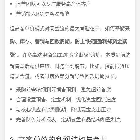
运营团队可以专注服务高净值客户
营销投入ROI更容易核算
但高客单价模式对现金流的最大考验在于，
如何平衡采
购、库存、营销与回款周期，防止“账面盈利却资金紧
张”
。许多高端电商会踩到“资金断裂”的坑，本质是前端
销售与后端供应链、财务计划脱节。比如，提前囤货压
垮现金流，或者过度依赖分销导致回款周期拉长。
采购前需精细测算销售预测，避免超前备货
合理设置预售、定金机制，优化资金回流速度
与核心供应商谈判账期，降低现金支出压力
完善财务分析报表，定期复盘商品结构和盈利点
2. 高客单价的利润结构与负担