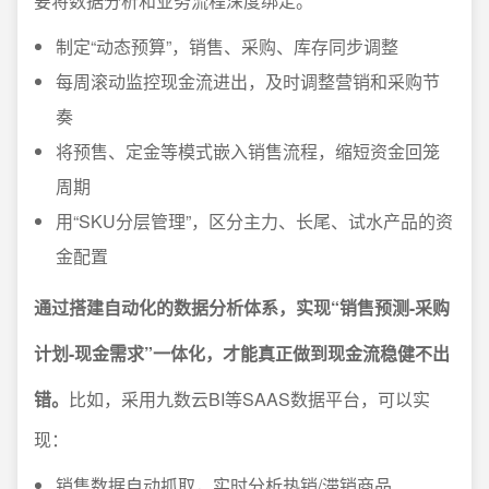
要将数据分析和业务流程深度绑定。
制定“动态预算”，销售、采购、库存同步调整
每周滚动监控现金流进出，及时调整营销和采购节
奏
将预售、定金等模式嵌入销售流程，缩短资金回笼
周期
用“SKU分层管理”，区分主力、长尾、试水产品的资
金配置
通过搭建自动化的数据分析体系，实现“销售预测-采购
计划-现金需求”一体化，才能真正做到现金流稳健不出
错。
比如，采用九数云BI等SAAS数据平台，可以实
现：
销售数据自动抓取，实时分析热销/滞销商品