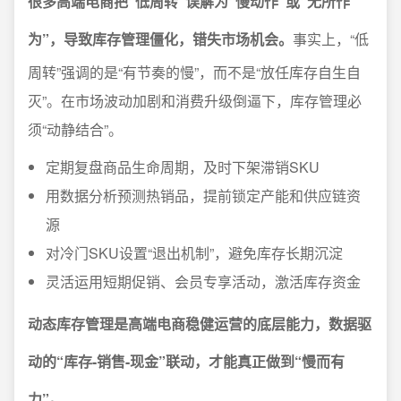
很多高端电商把“低周转”误解为“慢动作”或“无所作
为”，导致库存管理僵化，错失市场机会。
事实上，“低
周转”强调的是“有节奏的慢”，而不是“放任库存自生自
灭”。在市场波动加剧和消费升级倒逼下，库存管理必
须“动静结合”。
定期复盘商品生命周期，及时下架滞销SKU
用数据分析预测热销品，提前锁定产能和供应链资
源
对冷门SKU设置“退出机制”，避免库存长期沉淀
灵活运用短期促销、会员专享活动，激活库存资金
动态库存管理是高端电商稳健运营的底层能力，数据驱
动的“库存-销售-现金”联动，才能真正做到“慢而有
力”。