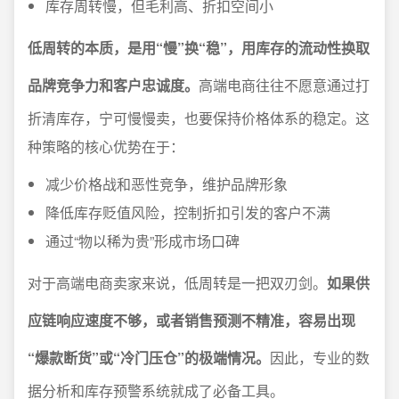
库存周转慢，但毛利高、折扣空间小
低周转的本质，是用“慢”换“稳”，用库存的流动性换取
品牌竞争力和客户忠诚度。
高端电商往往不愿意通过打
折清库存，宁可慢慢卖，也要保持价格体系的稳定。这
种策略的核心优势在于：
减少价格战和恶性竞争，维护品牌形象
降低库存贬值风险，控制折扣引发的客户不满
通过“物以稀为贵”形成市场口碑
对于高端电商卖家来说，低周转是一把双刃剑。
如果供
应链响应速度不够，或者销售预测不精准，容易出现
“爆款断货”或“冷门压仓”的极端情况。
因此，专业的数
据分析和库存预警系统就成了必备工具。