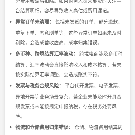
分费用会滞后扣除。如果财务人员未能及时关注平
台结算明细，容易导致收入高估或费用漏记。
异常订单未清理：
包括未发货的订单、部分退款、
重复下单、恶意刷单等，这些异常订单如果未及时
剔除，会造成营收虚高、成本归集错误。
多币种、跨境结算汇率波动：
跨境电商涉及多币种
结算，汇率波动会直接影响收入和成本核算，若未
按实际结算汇率调整，会造成账实不符。
发票与税务合规风险：
平台代开发票、电子发票、
异地开票等业务场景复杂，若企业未能及时开具合
规发票或未能按规定申报纳税，存在税务处罚风
险。
物流和仓储费用归集错误：
仓储、物流费用结算周