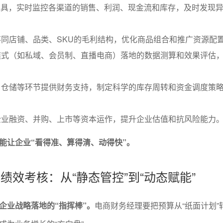
工具，实时监控各渠道的销售、利润、现金流和库存，及时发现
。
同店铺、品类、SKU的毛利结构，优化商品组合和推广资源配
模式（如私域、会员制、直播电商）落地的数据测算和效果评估
、仓储等环节提供财务支持，制定科学的库存周转和资金调度策
企业融资、并购、上市等资本运作，提升企业估值和抗风险能力
能让企业“看得准、算得清、动得快”。
与绩效考核：从“静态管控”到“动态赋能”
企业战略落地的“指挥棒”。
电商财务经理要把预算从“纸面计划”