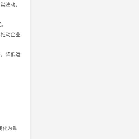
异常波动，
置。
，推动企业
略，降低运
。
转化为动