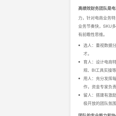
高绩效财务团队是电
力，针对电商业务特
业务节奏快，SKU
有前瞻性思维。
选人：重视数据
才。
育人：设计电商
规、BI工具实操
用人：充分发挥
作，资金专家负
留人：搭建有激
极开放的团队氛
团队的专业能力和协