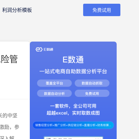
利润分析模板
免费试用
风险管
长的中坚
激励，参
深入解