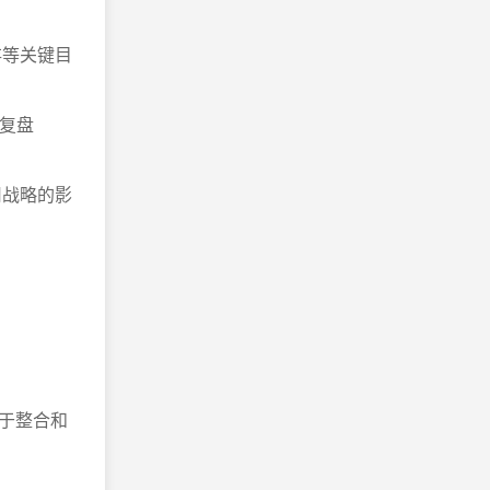
存等关键目
要复盘
司战略的影
于整合和