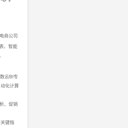
电商公司
表、智能
。
数云BI专
自动化计算
析、促销
等关键指