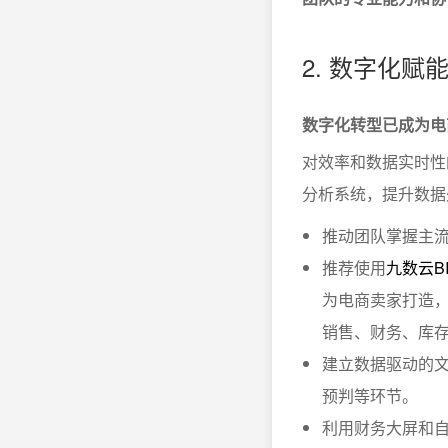
2. 数字化
数字化转型已成为电
对效率和数据实时性
分析系统，提升数据处
推动团队掌握主流
推荐使用
九数云B
为电商卖家打造
销售、财务、库
建立数据驱动的文
预判等环节。
利用财务大屏和