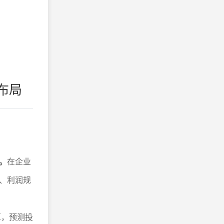
布局
。
在企业
、利润规
算，预测投