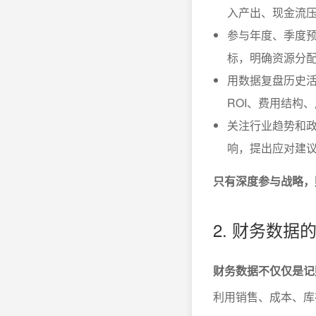
入产出、现金流
参与年度、季度
标，明确资源分
用数据复盘历史活
ROI、费用结构
关注行业趋势和
响，提出应对建
只有深度参与战略，
2. 财务数
财务数据不仅仅是记
利用销售、成本、库