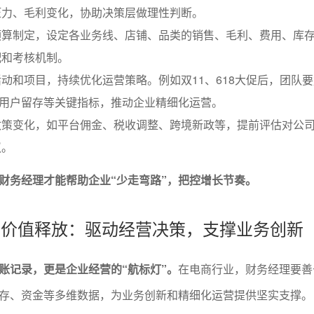
压力、毛利变化，协助决策层做理性判断。
预算制定，设定各业务线、店铺、品类的销售、毛利、费用、库
配和考核机制。
动和项目，持续优化运营策略。例如双11、618大促后，团队
、用户留存等关键指标，推动企业精细化运营。
政策变化，如平台佣金、税收调整、跨境新政等，提前评估对公
议。
财务经理才能帮助企业“少走弯路”，把控增长节奏。
据的价值释放：驱动经营决策，支撑业务创新
账记录，更是企业经营的“航标灯”。
在电商行业，财务经理要善
存、资金等多维数据，为业务创新和精细化运营提供坚实支撑。