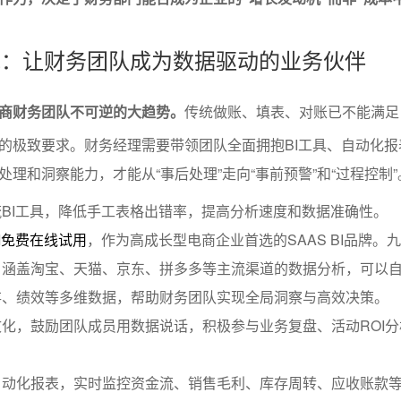
赋能：让财务团队成为数据驱动的业务伙伴
商财务团队不可逆的大趋势。
传统做账、填表、对账已不能满足
的极致要求。财务经理需要带领团队全面拥抱BI工具、自动化报
理和洞察能力，才能从“事后处理”走向“事前预警”和“过程控制”
BI工具，降低手工表格出错率，提高分析速度和数据准确性。
I免费在线试用
，作为高成长型电商企业首选的SAAS BI品牌。九
，涵盖淘宝、天猫、京东、拼多多等主流渠道的数据分析，可以
存、绩效等多维数据，帮助财务团队实现全局洞察与高效决策。
化，鼓励团队成员用数据说话，积极参与业务复盘、活动ROI分
自动化报表，实时监控资金流、销售毛利、库存周转、应收账款