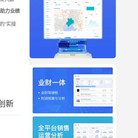
，助力业绩
的“实操
创新