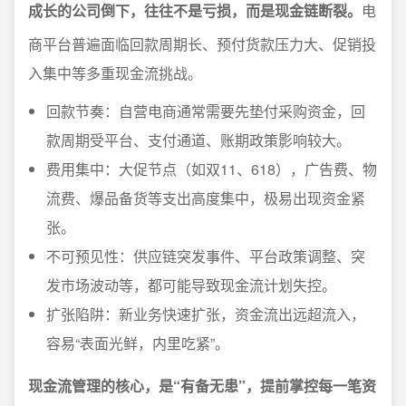
成长的公司倒下，往往不是亏损，而是现金链断裂。
电
商平台普遍面临回款周期长、预付货款压力大、促销投
入集中等多重现金流挑战。
回款节奏：自营电商通常需要先垫付采购资金，回
款周期受平台、支付通道、账期政策影响较大。
费用集中：大促节点（如双11、618），广告费、物
流费、爆品备货等支出高度集中，极易出现资金紧
张。
不可预见性：供应链突发事件、平台政策调整、突
发市场波动等，都可能导致现金流计划失控。
扩张陷阱：新业务快速扩张，资金流出远超流入，
容易“表面光鲜，内里吃紧”。
现金流管理的核心，是“有备无患”，提前掌控每一笔资