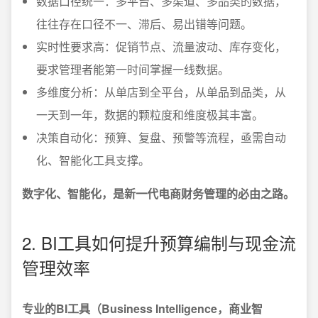
数据口径统一：多平台、多渠道、多品类的数据，
往往存在口径不一、滞后、易出错等问题。
实时性要求高：促销节点、流量波动、库存变化，
要求管理者能第一时间掌握一线数据。
多维度分析：从单店到全平台，从单品到品类，从
一天到一年，数据的颗粒度和维度极其丰富。
决策自动化：预算、复盘、预警等流程，亟需自动
化、智能化工具支撑。
数字化、智能化，是新一代电商财务管理的必由之路。
2. BI工具如何提升预算编制与现金流
管理效率
专业的BI工具（Business Intelligence，商业智