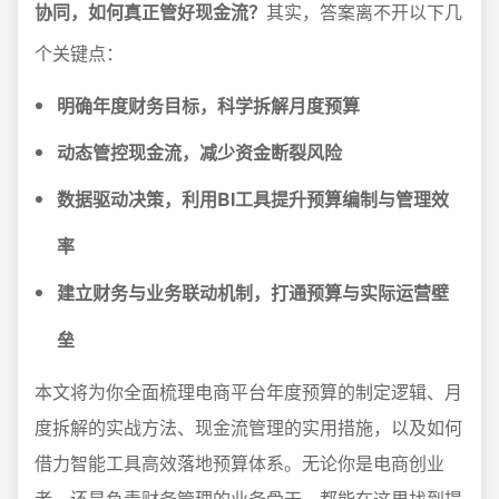
协同，如何真正管好现金流？
其实，答案离不开以下几
个关键点：
明确年度财务目标，科学拆解月度预算
动态管控现金流，减少资金断裂风险
数据驱动决策，利用BI工具提升预算编制与管理效
率
建立财务与业务联动机制，打通预算与实际运营壁
垒
本文将为你全面梳理电商平台年度预算的制定逻辑、月
度拆解的实战方法、现金流管理的实用措施，以及如何
借力智能工具高效落地预算体系。无论你是电商创业
者，还是负责财务管理的业务骨干，都能在这里找到提