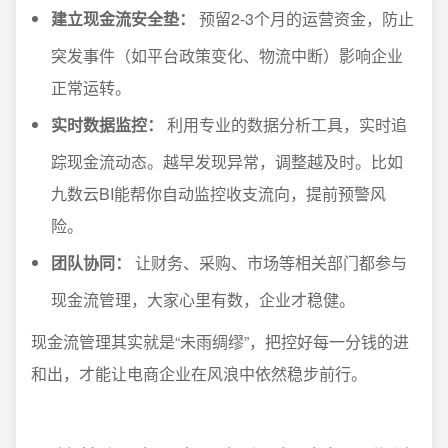
建立现金流安全垫：
预留2-3个月的运营资金，防止
突发事件（如平台政策变化、物流中断）影响企业
正常运转。
实时数据监控：
利用专业的数据分析工具，实时追
踪现金流动态。越早发现异常，调整越及时。比如
九数云BI能帮你自动监控收支流向，提前预警风
险。
团队协同：
让财务、采购、市场等相关部门都参与
现金流管理，大家心里有数，企业才稳健。
现金流管理其实就是“未雨绸缪”，把控好每一分钱的进
和出，才能让电商企业在风浪中依然稳步前行。