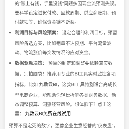
的“账上有钱，手里没钱”问题多因现金流预测失误。
要科学设定进货付款、回款周期、供应商账期、预
付款项等，确保资金链不断裂。
利润目标与风险预案：
设定合理的利润目标，预留
风险备选方案，比如销量不达预期、平台流量波
动、物流涨价等突发情况的应对资金。
数据驱动决策：
预算的制定和调整要依赖真实数
据，别拍脑袋！推荐用专业的BI工具实时监控各项
指标，比如
九数云BI
，这款BI工具特别适合高成长
型电商企业，能帮助你轻松拆解各类财务数据、动
态调整预算、洞察经营风险。想体验下？点击这
里：
九数云BI免费在线试用
预算不是定死的数字，更像企业生意经营的“仪表盘”，