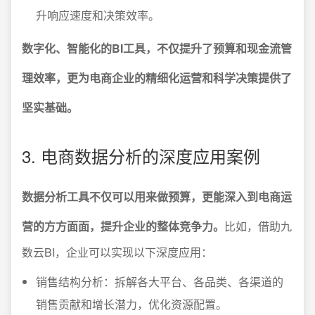
升响应速度和决策效率。
数字化、智能化的BI工具，不仅提升了预算和现金流管
理效率，更为电商企业的精细化运营和科学决策提供了
坚实基础。
3. 电商数据分析的深度应用案例
数据分析工具不仅可以用来做预算，更能深入到电商运
营的方方面面，提升企业的整体竞争力。
比如，借助九
数云BI，企业可以实现以下深度应用：
销售结构分析：拆解各大平台、各品类、各渠道的
销售贡献和增长潜力，优化资源配置。