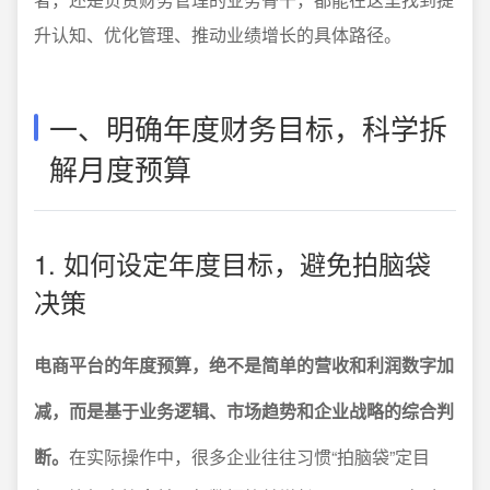
升认知、优化管理、推动业绩增长的具体路径。
一、明确年度财务目标，科学拆
解月度预算
1. 如何设定年度目标，避免拍脑袋
决策
电商平台的年度预算，绝不是简单的营收和利润数字加
减，而是基于业务逻辑、市场趋势和企业战略的综合判
断。
在实际操作中，很多企业往往习惯“拍脑袋”定目