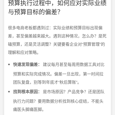
预算执行过程中，如何应对实际业绩
与预算目标的偏差？
很多电商老板都遇到过：实际业绩和预算目标出现偏
差，甚至偏差越来越大。遇到这种情况，怎么办？是死
磕预算，还是灵活调整？关键要看企业对“预算管理”的
理解和应对策略。
快速发现偏差：
建议每月甚至每周用数据工具对比
预算和实际完成情况。偏差一旦出现，第一时间拉
团队复盘，别等到年底才“秋后算账”。
找到根本原因：
是市场原因？产品竞争？还是团队
执行力问题？要用数据分析找到核心症结，不能头
痛医头脚痛医脚。