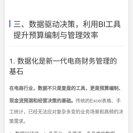
三、数据驱动决策，利用BI工具
提升预算编制与管理效率
1. 数据化是新一代电商财务管理的
基石
在电商行业，数据不只是复盘的工具，更是预算编制、
现金流预测和经营决策的基础。
传统的Excel表格、手
工统计，已经无法应对复杂多变的业务场景和高频的决
策需求。