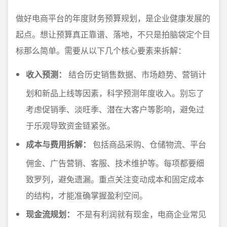
做好电商平台的年度财务预算规划，是企业健康发展的
起点。想让预算真正靠谱、落地，不只是拍脑袋定个目
标那么简单。需要从以下几个核心要素来拆解：
收入预测：
结合历史销售数据、市场趋势、营销计
划和新品上线等因素，科学预测年度收入。别忘了
考虑促销季、淡旺季、潜在大客户等影响，避免过
于乐观导致资金链紧张。
成本与费用拆解：
包括商品采购、仓储物流、平台
佣金、广告营销、客服、技术维护等。每项都要细
致罗列，避免遗漏。重点关注变动成本和固定成本
的结构，才能准确掌握盈利空间。
现金流规划：
不是有利润就有现金，电商企业常见