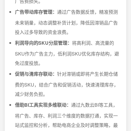
广告费损失。
广告带动库存管理：
通过广告数据反馈，精准预测
未来销量，动态调整补货计划，降低因滞销品广告
投入过多导致的资金浪费。
利润导向的SKU分层管理：
将高利润、高流量的
SKU作为广告主力，低利润SKU优化库存结构，避
免过度投放。
促销与清库存联动：
针对滞销或即将产生长期仓储
费的SKU，结合广告和促销活动，快速清理库存，
减少财务负担。
借助BI工具实现多维联动：
通过九数云BI等工具，
将广告、库存、利润三个维度的数据打通，实现一
站式监控和分析，帮助电商企业及时调整策略，最