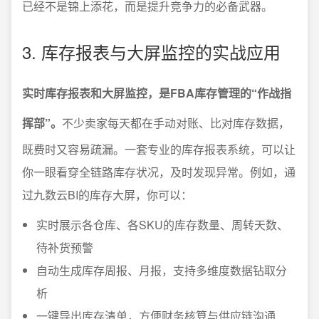
已经不是锦上添花，而是提升竞争力的必备武器。
3. 库存报表与大屏监控的实战应用
实时库存报表和大屏监控，是FBA库存管理的“作战指
挥部”。
不少卖家每天都在手动对账、比对库存数据，
既费时又容易疏漏。一套专业的库存报表系统，可以让
你一眼看穿全链路库存状况，及时发现异常。例如，通
过九数云BI的库存大屏，你可以：
实时展示各仓库、各SKU的库存数量、周转天数、
待补货预警
自动生成库存周报、月报，支持多维度数据钻取分
析
一键导出库存清单，方便财务核算与供应链沟通