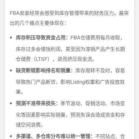
FBA卖家经常会感受到库存管理带来的财务压力。最突
出的几个痛点主要体现在：
库存积压导致资金占用：
FBA仓储费用每月收取，
库存过多会侵蚀利润，甚至因为滞销产品产生长期
仓储费（LTSF），进而挤压现金流。
缺货断链影响排名和销量：
库存周转不及时，容易
导致热门产品断货，影响Listing权重和广告投放效
果。
预测不准带来损失：
季节波动、促销活动、市场变
化等因素影响实际销量，预测失误会造成资金和存
储空间浪费。
多渠道、多仓库分布难以统一管理：
不同站点、仓