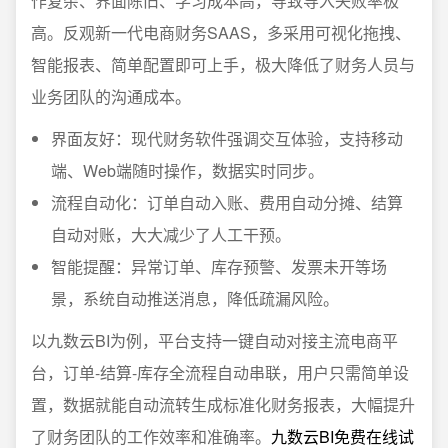
作复杂、界面陈旧、学习成本高，导致导入失败率极
高。反观新一代电商财务SAAS，多采用可视化拖拽、
智能报表、简单配置即可上手，极大降低了财务人员与
业务团队的沟通成本。
界面友好：现代财务软件强调交互体验，支持移动
端、Web端随时操作，数据实时同步。
流程自动化：订单自动入账、费用自动分摊、结算
自动对账，大大减少了人工干预。
智能提醒：异常订单、库存预警、发票未开等场
景，系统自动推送消息，降低疏漏风险。
以九数云BI为例，平台支持一键自动对接主流电商平
台，订单-结算-库存全流程自动串联，用户只需简单设
置，数据就能自动流转生成标准化财务报表，大幅提升
了财务团队的工作效率和准确率。
九数云BI免费在线试