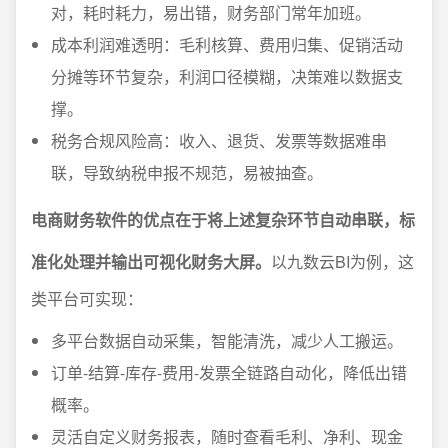
对，耗时耗力，易出错，财务部门常年加班。
成本利润难透明：毛利核算、费用归集、促销活动
分摊等环节复杂，利润口径模糊，决策难以数据支
撑。
税务合规风险高：收入、退货、发票等数据难串
联，导致纳税申报不规范，易被抽查。
电商财务软件的优点在于将上述复杂环节自动串联，标
准化处理并输出可视化财务大屏。
以九数云BI为例，这
类平台可实现：
多平台数据自动采集，智能清洗，减少人工搬运。
订单-结算-库存-费用-发票全链路自动化，降低出错
概率。
灵活自定义财务报表，随时查看毛利、净利、现金