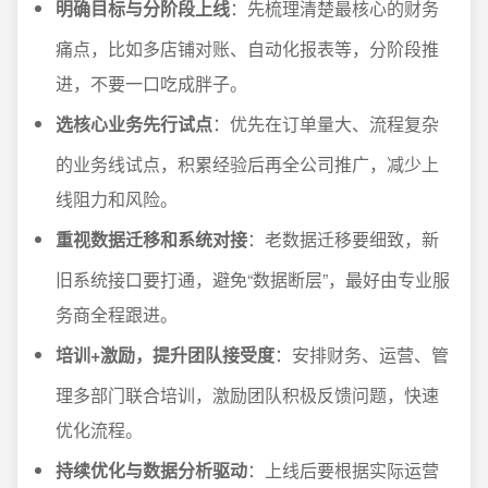
明确目标与分阶段上线
：先梳理清楚最核心的财务
痛点，比如多店铺对账、自动化报表等，分阶段推
进，不要一口吃成胖子。
选核心业务先行试点
：优先在订单量大、流程复杂
的业务线试点，积累经验后再全公司推广，减少上
线阻力和风险。
重视数据迁移和系统对接
：老数据迁移要细致，新
旧系统接口要打通，避免“数据断层”，最好由专业服
务商全程跟进。
培训+激励，提升团队接受度
：安排财务、运营、管
理多部门联合培训，激励团队积极反馈问题，快速
优化流程。
持续优化与数据分析驱动
：上线后要根据实际运营