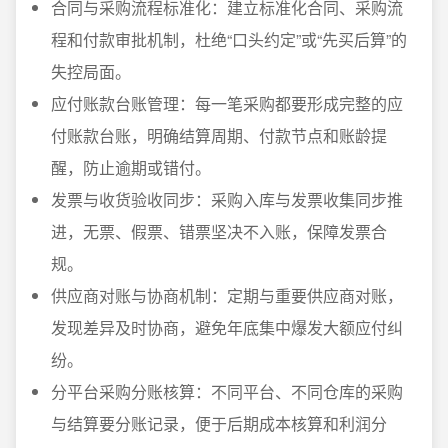
合同与采购流程标准化：建立标准化合同、采购流
程和付款审批机制，杜绝“口头约定”或“先买后算”的
失控局面。
应付账款台账管理：每一笔采购都要形成完整的应
付账款台账，明确结算周期、付款节点和账龄提
醒，防止逾期或错付。
发票与收货验收同步：采购入库与发票收集同步推
进，无票、假票、错票坚决不入账，保障发票合
规。
供应商对账与协商机制：定期与重要供应商对账，
发现差异及时协商，避免年底集中爆发大额应付纠
纷。
分平台采购分账核算：不同平台、不同仓库的采购
与结算要分账记录，便于后期成本核算和利润分