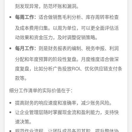
刻发现异常，防范坏账和漏洞。
每周工作：
适合做销售毛利分析、库存周转率检查
及成本费用归集。以周为单位，可以更全面评估活
动效果和资金压力，及时调整促销策略。
每月工作：
则是财务报表的编制、税务申报、利润
分配和年度预算的阶段性复盘。月度维度适合做深
度复盘，比如分析广告投放ROI、优化供应链支付条
款等。
细分工作清单的实际价值在于：
提高财务的响应速度和准确率，减少账务风险。
让企业管理层随时掌握现金流和盈利能力，支持快
速决策。
规范作业流程，让团队成员各司其职，提升整体协