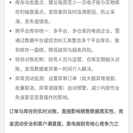
库存动态盘点：建议每周至少一次电子账与实物库
存的抽查盘点，发现差异及时追溯原因，防止呆
滞、丢失或错发。
跨平台库存统一：多平台、多仓库的电商企业，需
通过数据中台或综合BI工具整合多个平台库存，做
到库存一盘棋，降低缺货与超卖风险。
财务对账机制：财务人员与运营、仓库定期碰头对
账，发现数据差异第一时间介入解决。
异常流动监测：设置异常订单（如大额异常退款、
批量取消、异常调拨等）自动预警，减少内部作业
失误甚至恶意操作的影响。
订单与库存的实时对账，直接影响销售数据真实性、资
金流动安全和客户满意度，是电商财务核心竞争力之