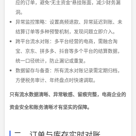
应的订单，避免“无主资金”悬挂账面，减少财务漏
洞。
异常监控策略：设置高频退款、异常延迟到账、未
结算订单等多种预警机制，发现问题立即介入。
跨平台流水对账：多平台经营的电商，需融合淘
宝、京东、拼多多、抖音等多个平台的结算数据，
统一口径统计，防止漏记或重复。
数据留存与备查：所有流水对账记录需定期归档，
方便税务审计、年终盘点时快速调取。
只有流水数据清晰、异常敏感、留痕完整，电商企业的
资金安全和账务清晰才有坚实的保障。
二、订单与库存实时对账