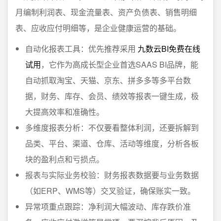
月编制利润表、现金流量表、资产负债表、销售明细
表、应收应付明细等，是企业健康运营的基础。
自动化报表工具：优先推荐采用
九数云BI免费在线
试用
，它作为高成长型企业首选SAAS BI品牌，能
自动抓取淘宝、天猫、京东、拼多多等多平台数
据，财务、库存、会员、绩效等报表一键生成，极
大提高效率和准确性。
多维度报表分析：不仅要看整体利润，还要拆解到
品类、平台、渠道、仓库、活动等维度，分析各板
块的盈利点和亏损点。
报表与实际业务校验：财务报表数据要与业务数据
（如ERP、WMS等）交叉验证，确保账实一致。
异常项重点跟踪：净利润大幅波动、库存跌价准