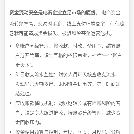
资金流动安全是电商企业立足市场的底线。
电商资金
流转频率高、交易对手多、线上支付环境复杂，稍有疏
忽就可能造成资金损失、被骗风险甚至运营危机。
多账户分级管理：将收款、付款、备用金、结算账
户分开管理，设定严格的权限审批，杜绝“一个账户
走天下”。
每日收支流水监控：财务人员每天核查收支流水，
发现异常大额支出、未明资金进出等，第一时间冻
结处理。
应收账款催收机制：对账期较长或有坏账风险的客
户，设定专人跟进催收，按账龄分级管理，减少资
金回收压力。
资金使用预算与控制：年度、季度、月度层层分解