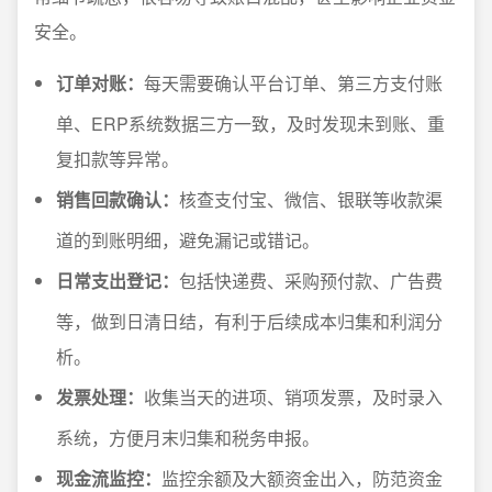
安全。
订单对账：
每天需要确认平台订单、第三方支付账
单、ERP系统数据三方一致，及时发现未到账、重
复扣款等异常。
销售回款确认：
核查支付宝、微信、银联等收款渠
道的到账明细，避免漏记或错记。
日常支出登记：
包括快递费、采购预付款、广告费
等，做到日清日结，有利于后续成本归集和利润分
析。
发票处理：
收集当天的进项、销项发票，及时录入
系统，方便月末归集和税务申报。
现金流监控：
监控余额及大额资金出入，防范资金