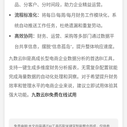
品、分客户、分时间段，助力企业精益运营。
流程标准化：
将每日/每周/每月财务工作模块化，系
统自动推送工作任务，杜绝遗漏和重复劳动。
高效协同：
财务、运营、采购等多部门通过数据平
台共享信息，摆脱“信息孤岛”，提升整体响应速度。
九数云BI是高成长型电商企业数据分析的首选BI工具，
支持一键生成多维度财务分析报表，无需复杂配置就能
完成海量数据的自动化处理和洞察。对于希望提升财务
效率和管理水平的电商企业来说，建议立即试用体验其
强大功能。
九数云BI免费在线试用
免责申明:本文内容通过AI工具匹配关键字智能整合而成，仅供参