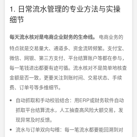
1. 日常流水管理的专业方法与实操
细节
每天流水核对是电商企业财务的生命线。
电商业务的
特点就是交易量大、通道多、资金流转频繁。支付宝、
微信、网银、第三方支付、平台结算账户等都在参与，
每一笔钱进出都要有迹可循。流水核对不是简单地核查
金额是否一致，更要关注到账时间、交易状态、手续
费、订单号等多维细节。
自动抓取和手动校验结合：用ERP或财务软件自动
抓取平台结算流水，人工抽查高风险大额交易，发
现异常及时反馈。
流水与订单双向勾稽：每一笔流水都要能回溯到对