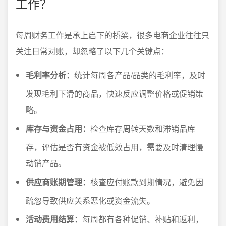
工作？
每周财务工作是承上启下的桥梁，很多电商企业往往只
关注日常对账，却忽略了以下几个关键点：
毛利率分析：
统计每周各产品/品类的毛利率，及时
发现毛利下滑的商品，快速反应调整价格或促销策
略。
库存与资金占用：
检查库存周转天数和滞销品库
存，评估是否有资金被低效占用，需要及时清理慢
动销产品。
供应商账期管理：
核查应付账款到期情况，避免因
疏忽导致供应关系恶化或资金流失。
活动费用结算：
每周都有各种促销、补贴和返利，