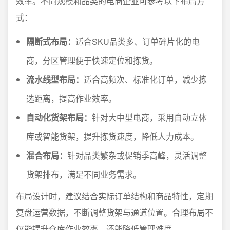
效率。不同规模和品类的电商企业可参考以下布局方
式：
隔断式布局：
适合SKU品类多、订单碎片化的电
商，分区管理便于快速定位和拣货。
流水线型布局：
适合高频次、标准化订单，减少拣
选距离，提高作业效率。
自动化货架布局：
针对大中型电商，采用自动立体
库或智能货架，提升拣货速度，降低人力成本。
混合布局：
针对品类繁杂或促销季高峰，灵活调整
货架排布，满足不同业务需求。
布局设计时，建议结合实际订单结构和商品特性，定期
复盘运营数据，不断调整货架与通道位置。合理布局不
仅能提升仓库作业效率，还能降低管理难度。