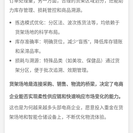
订单处理量；另一方面，合理的货架区域划分，还能助
力库存管理、损耗管控和商品溯源。
拣选模式优化：分区法、波次拣货法等，均依赖于
货架场地的科学布局。
库存准确率：明确货位，减少“盲拣”，降低库存错账
和呆滞品率。
损耗与溯源：特殊品类（如美妆、保健品）通过货
架分区，便于批次追溯、效期管理。
货架场地是连接采购、销售、物流的桥梁，决定了电商
企业能否实现柔性供应链和快速响应市场变化的能力。
这也是为何越来越多头部电商企业，愿意投入重金在货
架场地和智能仓储设备上，不断优化物流体验。