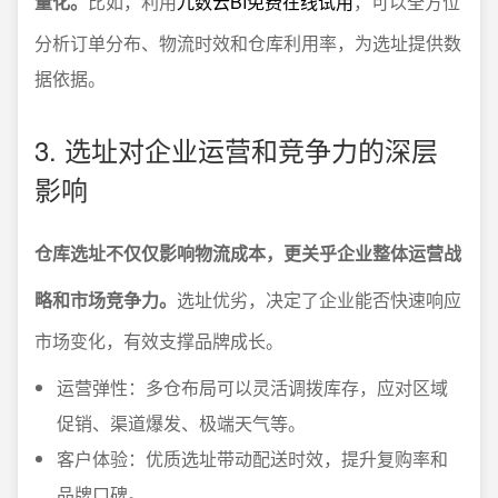
量化。
比如，利用
九数云BI免费在线试用
，可以全方位
分析订单分布、物流时效和仓库利用率，为选址提供数
据依据。
3. 选址对企业运营和竞争力的深层
影响
仓库选址不仅仅影响物流成本，更关乎企业整体运营战
略和市场竞争力。
选址优劣，决定了企业能否快速响应
市场变化，有效支撑品牌成长。
运营弹性：多仓布局可以灵活调拨库存，应对区域
促销、渠道爆发、极端天气等。
客户体验：优质选址带动配送时效，提升复购率和
品牌口碑。