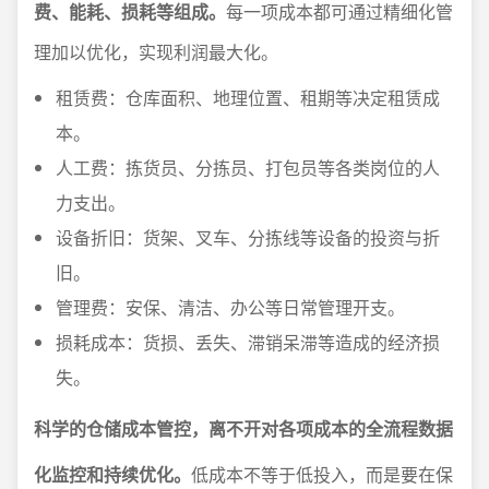
费、能耗、损耗等组成。
每一项成本都可通过精细化管
理加以优化，实现利润最大化。
租赁费：仓库面积、地理位置、租期等决定租赁成
本。
人工费：拣货员、分拣员、打包员等各类岗位的人
力支出。
设备折旧：货架、叉车、分拣线等设备的投资与折
旧。
管理费：安保、清洁、办公等日常管理开支。
损耗成本：货损、丢失、滞销呆滞等造成的经济损
失。
科学的仓储成本管控，离不开对各项成本的全流程数据
化监控和持续优化。
低成本不等于低投入，而是要在保