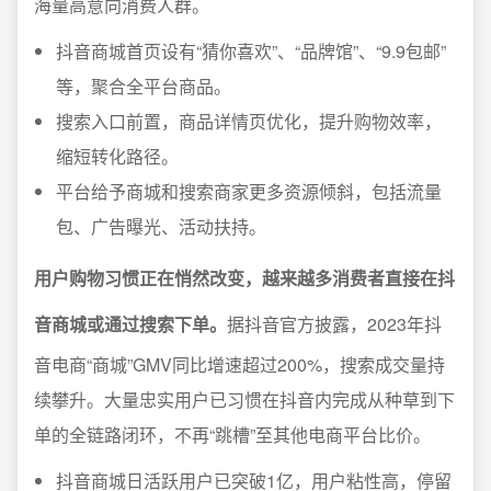
海量高意向消费人群。
抖音商城首页设有“猜你喜欢”、“品牌馆”、“9.9包邮”
等，聚合全平台商品。
搜索入口前置，商品详情页优化，提升购物效率，
缩短转化路径。
平台给予商城和搜索商家更多资源倾斜，包括流量
包、广告曝光、活动扶持。
用户购物习惯正在悄然改变，越来越多消费者直接在抖
音商城或通过搜索下单。
据抖音官方披露，2023年抖
音电商“商城”GMV同比增速超过200%，搜索成交量持
续攀升。大量忠实用户已习惯在抖音内完成从种草到下
单的全链路闭环，不再“跳槽”至其他电商平台比价。
抖音商城日活跃用户已突破1亿，用户粘性高，停留