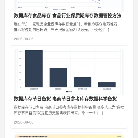
数据库存食品库存 食品行业保质期库存数据管控方法
我在华东一家乳品企业做库存数据盘点时，看到冷链仓角落堆着一
批即将过期的巴氏奶，当天报废金额21.3万元。业务经 […]
2026-08-06
数据库存节日备货 电商节日参考库存数据科学备货
数据库存节日备货 电商节日参考库存数据科学备货 很多人以为“数据
库存节日备货”就是把历史销售表拉出来，乘上一个 […]
2026-08-06