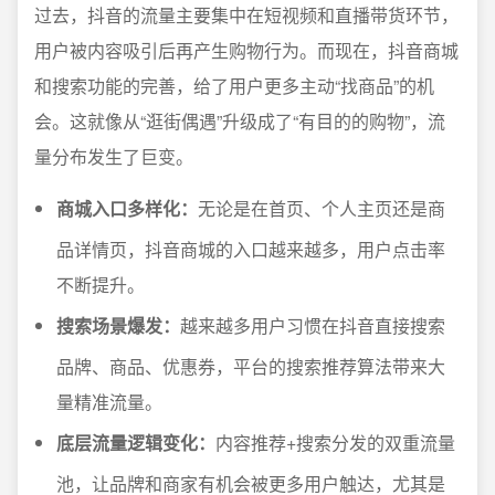
过去，抖音的流量主要集中在短视频和直播带货环节，
用户被内容吸引后再产生购物行为。而现在，抖音商城
和搜索功能的完善，给了用户更多主动“找商品”的机
会。这就像从“逛街偶遇”升级成了“有目的的购物”，流
量分布发生了巨变。
商城入口多样化：
无论是在首页、个人主页还是商
品详情页，抖音商城的入口越来越多，用户点击率
不断提升。
搜索场景爆发：
越来越多用户习惯在抖音直接搜索
品牌、商品、优惠券，平台的搜索推荐算法带来大
量精准流量。
底层流量逻辑变化：
内容推荐+搜索分发的双重流量
池，让品牌和商家有机会被更多用户触达，尤其是