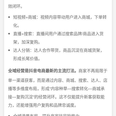
效闭环。
短视频+商城：视频内容带动用户进入商城，下单转
化。
直播+搜索：直播间用户通过搜索品牌/商品进入货
架，加深复购。
达人分销：达人合作带货，商品沉淀在商城货架，
形成长尾价值。
全域经营是抖音电商最新的主流打法。
商家不再局限于
单一渠道获客，而是通过内容、商城、搜索、达人、店
播等多维度布局，形成“内容种草—搜索转化—商城承
接—复购沉淀”的经营闭环。这不仅能提升新客获取能
力，还能增强用户复购和品牌忠诚度。
全域流量布局，提升商家抗风险能力。