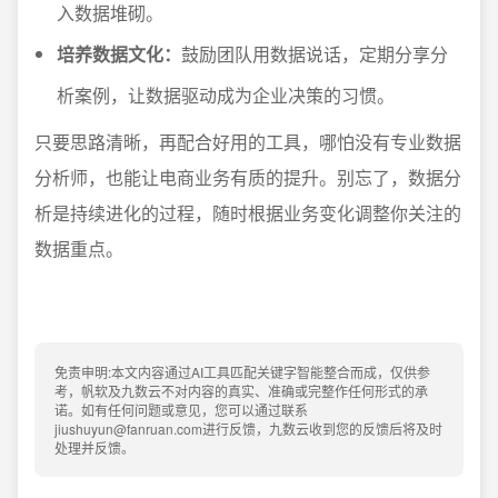
入数据堆砌。
培养数据文化：
鼓励团队用数据说话，定期分享分
析案例，让数据驱动成为企业决策的习惯。
只要思路清晰，再配合好用的工具，哪怕没有专业数据
分析师，也能让电商业务有质的提升。别忘了，数据分
析是持续进化的过程，随时根据业务变化调整你关注的
数据重点。
免责申明:本文内容通过AI工具匹配关键字智能整合而成，仅供参
考，帆软及九数云不对内容的真实、准确或完整作任何形式的承
诺。如有任何问题或意见，您可以通过联系
jiushuyun@fanruan.com进行反馈，九数云收到您的反馈后将及时
处理并反馈。