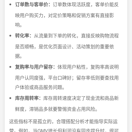
订单数与客单价：
订单数体现活跃度，客单价能反
映用户购买力，对定价策略和促销方案有直接影
响。
转化率：
从流量到下单的转化，直接反映购物流程
是否顺畅，是优化页面设计、活动策划的重要依
据。
复购率与用户留存：
体现用户粘性，复购率高说明
用户认同度强，平台口碑好；留存率低则要查找用
户体验或商品服务问题。
库存周转率：
库存周转速度决定了现金流和商品新
鲜度，滞销品多就要警惕资金占用风险。
这些指标不是孤立的，合理搭配分析才能指导实际运
营。例如，当GMV增长但利润没有同步提升时，很可