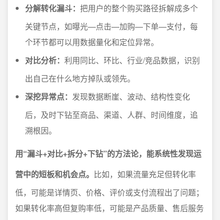
分解转化漏斗：
把用户的整个购买路径拆解成多个
关键节点，如曝光—点击—加购—下单—支付，每
个环节都可以用数据量化和定位异常。
对比分析：
利用同比、环比、行业/竞品数据，识别
出自己在什么地方掉队或领先。
深挖异常点：
发现数据断崖、波动、结构性变化
后，及时下钻至商品、渠道、人群、时间维度，追
溯根因。
用“漏斗+对比+拆分+下钻”的方法论，能系统性发现运
营中的短板和机会点。
比如，如果流量充足但转化率
低，可能是详情页、价格、评价或支付流程出了问题；
如果转化率高但复购率低，可能是产品质量、售后服务