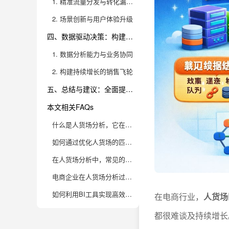
1. 精准流量分发与转化漏斗优化
2. 场景创新与用户体验升级
四、数据驱动决策：构建可持续增长的销售飞轮
1. 数据分析能力与业务协同
2. 构建持续增长的销售飞轮
五、总结与建议：全面提升人货场匹配，推动业绩增长
本文相关FAQs
什么是人货场分析，它在电商销售提升中起到哪些关键作用？
如何通过优化人货场的匹配来提升店铺销售转化率？
在人货场分析中，常见的数据指标有哪些，如何解读这些指标？
电商企业在人货场分析过程中常见的误区有哪些？如何避免？
如何利用BI工具实现高效的人货场销售分析与决策？
在电商行业，
人货场
都很难谈及持续增长