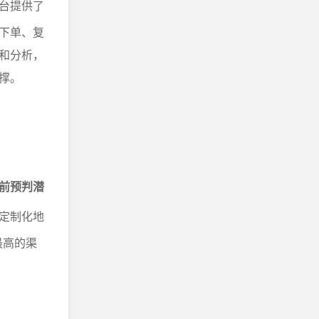
台提供了
下单、复
和分析，
撑。
前预判潜
定制化地
最高的渠