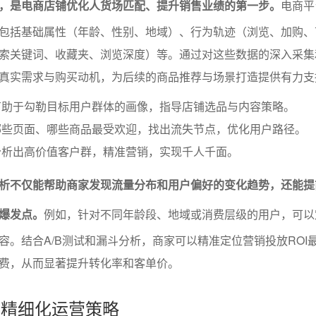
，是电商店铺优化人货场匹配、提升销售业绩的第一步。
电商平
包括基础属性（年龄、性别、地域）、行为轨迹（浏览、加购、
索关键词、收藏夹、浏览深度）等。通过对这些数据的深入采集
真实需求与购买动机，为后续的商品推荐与场景打造提供有力支
有助于勾勒目标用户群体的画像，指导店铺选品与内容策略。
哪些页面、哪些商品最受欢迎，找出流失节点，优化用户路径。
分析出高价值客户群，精准营销，实现千人千面。
析不仅能帮助商家发现流量分布和用户偏好的变化趋势，还能提
爆发点。
例如，针对不同年龄段、地域或消费层级的用户，可以
容。结合A/B测试和漏斗分析，商家可以精准定位营销投放ROI
费，从而显著提升转化率和客单价。
层与精细化运营策略