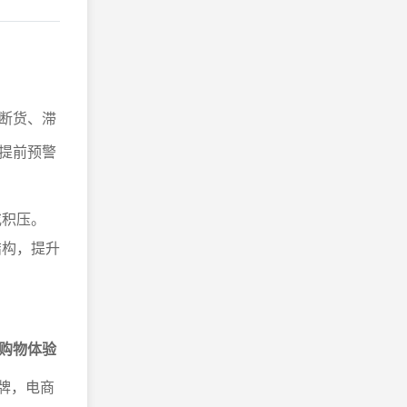
断货、滞
提前预警
或积压。
结构，提升
。
购物体验
品牌，电商