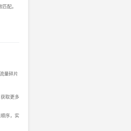
效匹配。
流量碎片
，获取更多
示顺序，实