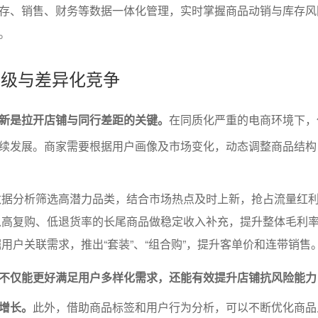
存、销售、财务等数据一体化管理，实时掌握商品动销与库存风
。
构升级与差异化竞争
新是拉开店铺与同行差距的关键。
在同质化严重的电商环境下，
续发展。商家需要根据用户画像及市场变化，动态调整商品结构
数据分析筛选高潜力品类，结合市场热点及时上新，抢占流量红
以高复购、低退货率的长尾商品做稳定收入补充，提升整体毛利
用户关联需求，推出“套装”、“组合购”，提升客单价和连带销售
不仅能更好满足用户多样化需求，还能有效提升店铺抗风险能力
增长。
此外，借助商品标签和用户行为分析，可以不断优化商品