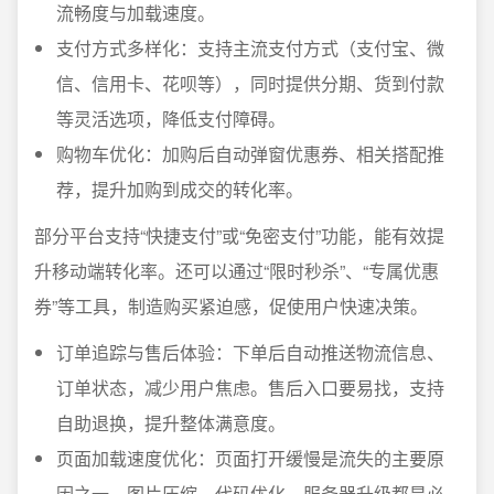
流畅度与加载速度。
支付方式多样化：支持主流支付方式（支付宝、微
信、信用卡、花呗等），同时提供分期、货到付款
等灵活选项，降低支付障碍。
购物车优化：加购后自动弹窗优惠券、相关搭配推
荐，提升加购到成交的转化率。
部分平台支持“快捷支付”或“免密支付”功能，能有效提
升移动端转化率。还可以通过“限时秒杀”、“专属优惠
券”等工具，制造购买紧迫感，促使用户快速决策。
订单追踪与售后体验：下单后自动推送物流信息、
订单状态，减少用户焦虑。售后入口要易找，支持
自助退换，提升整体满意度。
页面加载速度优化：页面打开缓慢是流失的主要原
因之一。图片压缩、代码优化、服务器升级都是必