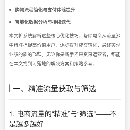
购物流程简化与支付体验提升
智能化数据分析与持续迭代
本文将系统解析这些核心优化技巧，帮助电商从流量池
中精准捕捉高价值用户，逐步提升成交转化，最终实现
业绩的质的飞跃。无论你是新手还是资深运营者，都能
在本文找到可落地的解决方案和策略参考。
一、精准流量获取与筛选
1. 电商流量的“精准”与“筛选”——不
是越多越好