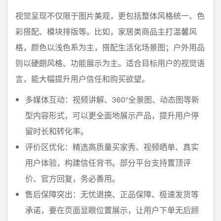
视觉呈现不仅限于图片美观，更包括整体风格统一、色
彩搭配、模块排版等。比如，家居类商品主打温馨风
格，颜色以浅色系为主，搭配生活化场景图；户外用品
则以硬朗风格、功能展示为主。适合目标用户的视觉语
言，能大幅提升用户信任和购买欲望。
多媒体互动：视频讲解、360°全景图、动态图等新
型内容形式，可以更全面地展示产品，提升用户停
留时长和转化率。
评价区优化：精选高质量买家秀、视频晒单、真实
用户体验，构建信任背书。部分平台支持置顶评
价、官方回复，务必善用。
售后保障突出：无忧退换、正品保障、极速发货等
承诺，要在页面显眼位置展示，让用户下单无后顾