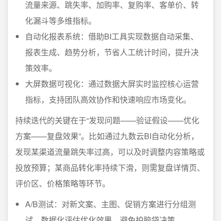
流量来源、跳失率、加购率、复购率、客单价、转
化漏斗等多维指标。
自动化报表系统：借助BI工具实现数据自动采集、
报表生成、趋势分析，节省人工统计时间，提升决
策效率。
大屏数据可视化：通过数据大屏实时监控核心运营
指标，支持团队高效协作和快速响应市场变化。
持续迭代的关键在于“发现问题——验证假设——优化
方案——复盘效果”。比如通过九数云BI自动化分析，
发现某渠道流量跳失率过高，可以及时调整内容策略或
投放预算；某商品转化率持续下滑，则需复盘详情页、
评价区、价格策略等环节。
A/B测试：对新文案、主图、促销方案进行分组测
试，数据化评估优化效果，避免拍脑袋决策。