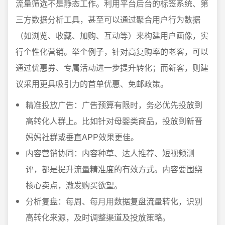
流量筛选不是静态工作。利用平台后台的标签系统、第
三方数据分析工具，甚至可以通过聚合用户行为数据
（如浏览、收藏、加购、互动等）来构建用户画像，实
行个性化营销。举个例子，针对高复购率的老客，可以
通过优惠券、专属活动进一步提升转化；而新客，则建
议采用更具吸引力的首单优惠、免邮政策。
精准投放广告：广告预算有限时，务必优先投放到
高转化人群上。比如针对母婴类商品，投放到新晋
妈妈社群或垂直APP效果更佳。
内容营销协同：内容种草、达人推荐、短视频测
评，都是提升流量精准度的有效方式。内容要围绕
核心卖点，激发购买欲望。
分析复盘：每周、每月用数据复盘流量转化，识别
高转化来源，及时调整渠道及投放策略。