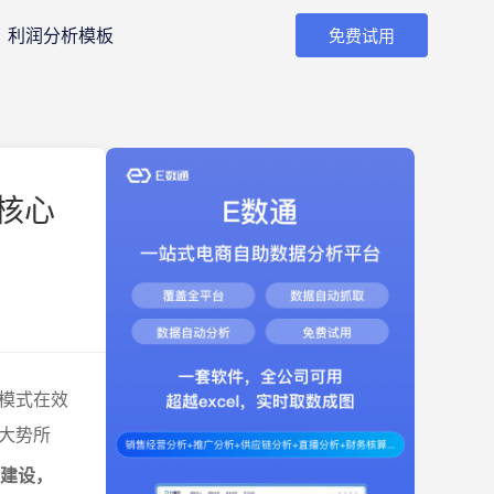
利润分析模板
免费试用
核心
模式在效
大势所
力建设，