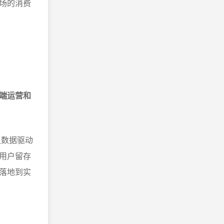
场的消费
端运营和
让数据驱动
用户留存
落地到实