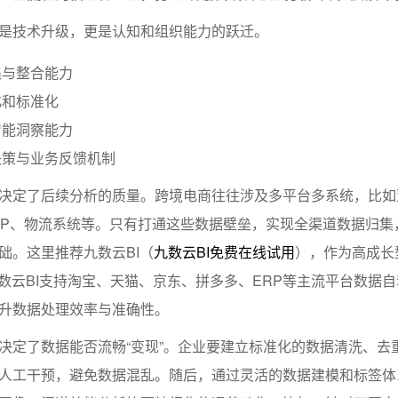
是技术升级，更是认知和组织能力的跃迁。
集与整合能力
化和标准化
智能洞察能力
决策与业务反馈机制
决定了后续分析的质量。跨境电商往往涉及多平台多系统，比如
fy、ERP、物流系统等。只有打通这些数据壁垒，实现全渠道数据归
础。这里推荐九数云BI（
九数云BI免费在线试用
），作为高成长
，九数云BI支持淘宝、天猫、京东、拼多多、ERP等主流平台数据
升数据处理效率与准确性。
决定了数据能否流畅“变现”。企业要建立标准化的数据清洗、去
人工干预，避免数据混乱。随后，通过灵活的数据建模和标签体