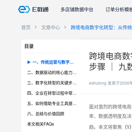
多店铺数据中台
订单分析模
首页
文章中心
跨境电商数字化转型：从传统
目录
跨境电商数
一、传统运营与数字化转型的本质差异
步骤 ｜ 九
二、数据驱动的核心能力建设
三、数字化转型的关键步骤与落地实践
eshutong
发表于2026
四、企业在转型过程中常见的挑战与应对策略
五、如何借助专业工具提升数据分析与决策效率
面对激烈的跨境电商
六、总结与价值回顾
率、数据透明度及决
本文相关FAQs
趋。本文将聚焦
（1