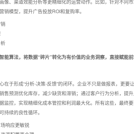
画像、渠道效能分析等更精细化的运营动作。比如，针对不同市
营销模型，提升广告投放ROI和复购率。
营销
理
分析
智能算法，将数据“碎片”转化为有价值的业务洞察，直接赋能前
心在于形成“分析-决策-反馈”的闭环。企业不只是做报表，更要
销售预测优化库存，减少缺货和滞销；通过客户行为分析，提升
据监控，实现精细化成本管控和利润最大化。所有这些，最终要
可持续的良性循环。
市场响应更敏锐