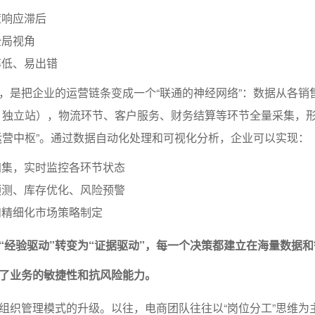
策响应滞后
全局视角
率低、易出错
，是把企业的运营链条变成一个“联通的神经网络”：数据从各销
y、独立站），物流环节、客户服务、财务结算等环节全量采集，
运营中枢”。通过数据自动化处理和可视化分析，企业可以实现：
归集，实时监控各环节状态
预测、库存优化、风险预警
和精细化市场策略制定
“经验驱动”转变为“证据驱动”，每一个决策都建立在海量数据
了业务的敏捷性和抗风险能力。
组织管理模式的升级。以往，电商团队往往以“岗位分工”思维为