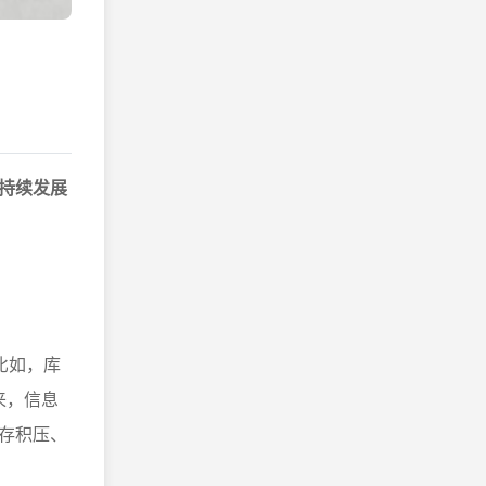
持续发展
比如，库
来，信息
存积压、