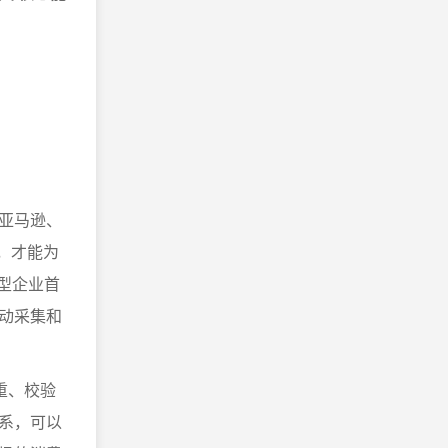
亚马逊、
集，才能为
型企业首
自动采集和
重、校验
系，可以