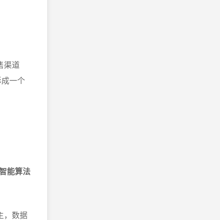
售渠道
形成一个
和智能算法
主，数据