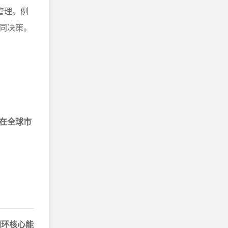
管理。例
同决策。
在全球市
闭环核心能