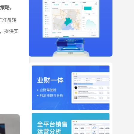
对策略，
正准备转
，提供实