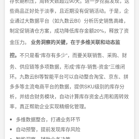
存长期积压，周转天数超过90天。进一步挖掘发现，这
些商品正好处于淡季，且近期没有促销活动。于是，企
业通过大数据平台（如九数云BI）分析历史销售高峰，
制定促销清仓方案，成功降低库存金额20%，释放了资
金压力。
业务洞察的关键，在于多维关联和动态监
控。
不只是看“库存有多少”，而要关联销售、采购、财
务、供应链等多项数据，形成“库存-销售-资金”三维闭
环。九数云BI等智能平台可以自动整合淘宝、京东、拼
多多等主流电商平台的数据，提供SKU级别的库存分
析，并结合财务模块，自动计算库存资金占用和周转效
率，真正帮助企业实现精细化管理。
多维数据整合，打通业务环节
自动预警，提前发现库存风险