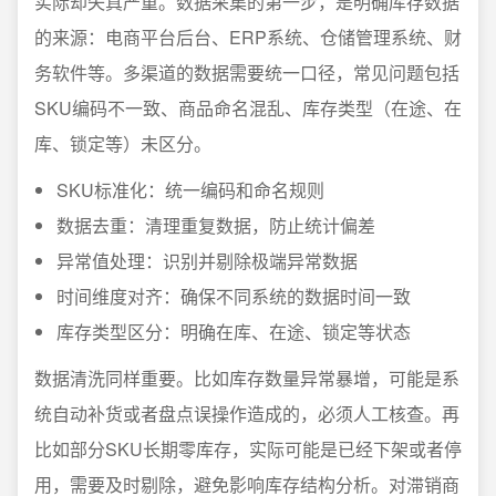
实际却失真严重。数据采集的第一步，是明确库存数据
的来源：电商平台后台、ERP系统、仓储管理系统、财
务软件等。多渠道的数据需要统一口径，常见问题包括
SKU编码不一致、商品命名混乱、库存类型（在途、在
库、锁定等）未区分。
SKU标准化：统一编码和命名规则
数据去重：清理重复数据，防止统计偏差
异常值处理：识别并剔除极端异常数据
时间维度对齐：确保不同系统的数据时间一致
库存类型区分：明确在库、在途、锁定等状态
数据清洗同样重要。比如库存数量异常暴增，可能是系
统自动补货或者盘点误操作造成的，必须人工核查。再
比如部分SKU长期零库存，实际可能是已经下架或者停
用，需要及时剔除，避免影响库存结构分析。对滞销商