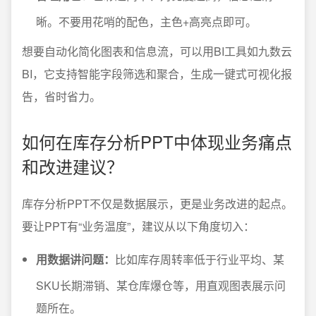
晰。不要用花哨的配色，主色+高亮点即可。
想要自动化简化图表和信息流，可以用BI工具如九数云
BI，它支持智能字段筛选和聚合，生成一键式可视化报
告，省时省力。
如何在库存分析PPT中体现业务痛点
和改进建议？
库存分析PPT不仅是数据展示，更是业务改进的起点。
要让PPT有“业务温度”，建议从以下角度切入：
用数据讲问题：
比如库存周转率低于行业平均、某
SKU长期滞销、某仓库爆仓等，用直观图表展示问
题所在。