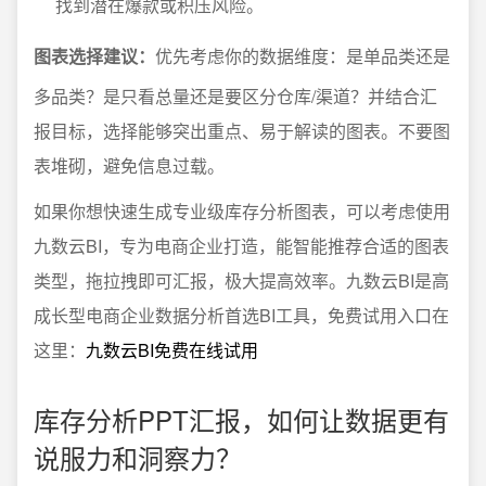
找到潜在爆款或积压风险。
图表选择建议：
优先考虑你的数据维度：是单品类还是
多品类？是只看总量还是要区分仓库/渠道？并结合汇
报目标，选择能够突出重点、易于解读的图表。不要图
表堆砌，避免信息过载。
如果你想快速生成专业级库存分析图表，可以考虑使用
九数云BI，专为电商企业打造，能智能推荐合适的图表
类型，拖拉拽即可汇报，极大提高效率。九数云BI是高
成长型电商企业数据分析首选BI工具，免费试用入口在
这里：
九数云BI免费在线试用
库存分析PPT汇报，如何让数据更有
说服力和洞察力？