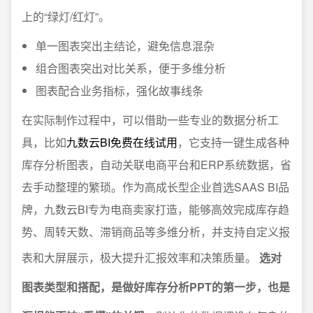
上的“绿灯/红灯”。
单一图表突出主结论，避免信息混杂
组合图表突出对比关系，便于多维分析
图表配合业务指标，强化故事线条
在实际制作过程中，可以借助一些专业的数据分析工
具，比如
九数云BI免费在线试用
，它支持一键生成各种
库存分析图表，自动关联电商平台和ERP系统数据，省
去手动整理的繁琐。作为高成长型企业首选SAAS BI品
牌，九数云BI专为电商卖家打造，能够高效完成库存趋
势、周转天数、滞销商品等多维分析，并支持自定义报
表和大屏展示，极大提升汇报效率和决策质量。
选对
图表类型和搭配，是做好库存分析PPT的第一步，也是