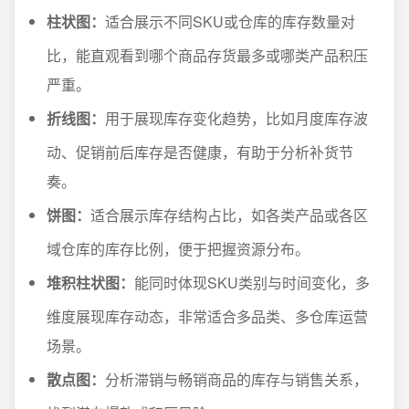
柱状图：
适合展示不同SKU或仓库的库存数量对
比，能直观看到哪个商品存货最多或哪类产品积压
严重。
折线图：
用于展现库存变化趋势，比如月度库存波
动、促销前后库存是否健康，有助于分析补货节
奏。
饼图：
适合展示库存结构占比，如各类产品或各区
域仓库的库存比例，便于把握资源分布。
堆积柱状图：
能同时体现SKU类别与时间变化，多
维度展现库存动态，非常适合多品类、多仓库运营
场景。
散点图：
分析滞销与畅销商品的库存与销售关系，