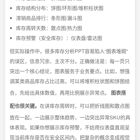
库存结构分布：饼图/环形图/堆积柱状图
滞销商品排行：条形图/漏斗图
库存周转天数：散点图/热力图
库存预警（安全库存）：仪表盘/雷达图
但实际操作中，很多库存分析PPT容易陷入“图表堆砌”
的误区，信息冗余、主次不分。正确做法是：每一页只
突出一个核心结论，图表服务于业务要点。比如，想强
调某类商品库存占比过高，可以将堆积柱状图和饼图结
合，先给出具体数值，再用比例展示异常点。
图表搭
配也很关键。
在讲库存周转时，可以把折线图和散点图
放在一起，一边展示整体趋势，一边突出异常SKU的具
体表现。如果你想展示库存预警，不妨用仪表盘直观呈
现当前库存是否在安全区间内，把复杂的概念变成视觉