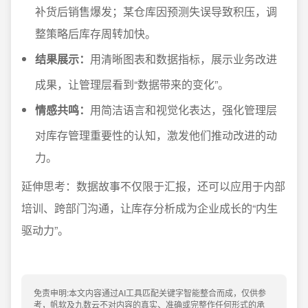
补货后销售爆发；某仓库因预测失误导致积压，调
整策略后库存周转加快。
结果展示：
用清晰图表和数据指标，展示业务改进
成果，让管理层看到“数据带来的变化”。
情感共鸣：
用简洁语言和视觉化表达，强化管理层
对库存管理重要性的认知，激发他们推动改进的动
力。
延伸思考：数据故事不仅限于汇报，还可以应用于内部
培训、跨部门沟通，让库存分析成为企业成长的“内生
驱动力”。
免责申明:本文内容通过AI工具匹配关键字智能整合而成，仅供参
考，帆软及九数云不对内容的真实、准确或完整作任何形式的承