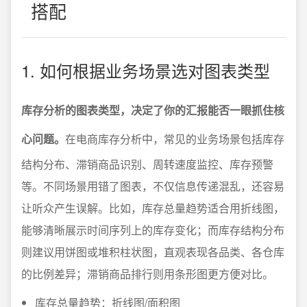
搭配
1. 如何根据业务场景选对图表类型
库存分析的图表类型，决定了你的汇报能否一眼抓住核
心问题。
在电商库存分析中，常见的业务场景包括库存
结构分布、滞销商品识别、周转速度监控、库存预警
等。不同场景用错了图表，不仅信息传递混乱，还容易
让听众产生误解。比如，库存总量趋势适合用折线图，
能够清晰展示时间序列上的库存变化；而库存结构分布
则建议用饼图或堆积柱状图，直观表现各品类、各仓库
的比例差异；滞销商品排行则用条形图更方便对比。
库存总量趋势：折线图/面积图