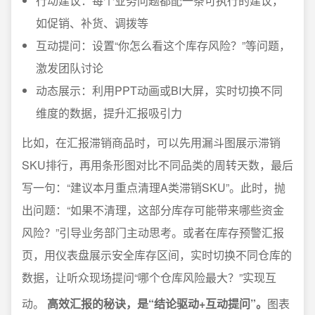
行动建议：每个业务问题都配一条可执行的建议，
如促销、补货、调拨等
互动提问：设置“你怎么看这个库存风险？”等问题，
激发团队讨论
动态展示：利用PPT动画或BI大屏，实时切换不同
维度的数据，提升汇报吸引力
比如，在汇报滞销商品时，可以先用漏斗图展示滞销
SKU排行，再用条形图对比不同品类的周转天数，最后
写一句：“建议本月重点清理A类滞销SKU”。此时，抛
出问题：“如果不清理，这部分库存可能带来哪些资金
风险？”引导业务部门主动思考。或者在库存预警汇报
页，用仪表盘展示安全库存区间，实时切换不同仓库的
数据，让听众现场提问“哪个仓库风险最大？”实现互
动。
高效汇报的秘诀，是“结论驱动+互动提问”。
图表