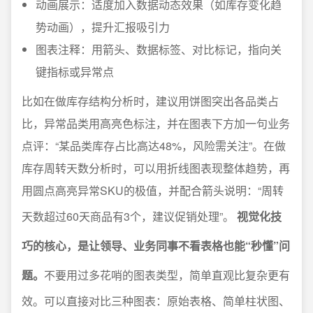
动画展示：适度加入数据动态效果（如库存变化趋
势动画），提升汇报吸引力
图表注释：用箭头、数据标签、对比标记，指向关
键指标或异常点
比如在做库存结构分析时，建议用饼图突出各品类占
比，异常品类用高亮色标注，并在图表下方加一句业务
点评：“某品类库存占比高达48%，风险需关注”。在做
库存周转天数分析时，可以用折线图表现整体趋势，再
用圆点高亮异常SKU的极值，并配合箭头说明：“周转
天数超过60天商品有3个，建议促销处理”。
视觉化技
巧的核心，是让领导、业务同事不看表格也能“秒懂”问
题。
不要用过多花哨的图表类型，简单直观比复杂更有
效。可以直接对比三种图表：原始表格、简单柱状图、