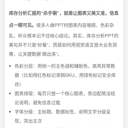
库存分析汇报的“杀手锏”，就是让图表又美又准，信息
点一眼可见。
很多人做PPT时图表内容堆砌、色彩杂
乱，听众根本记不住核心结论。其实，库存分析PPT的
美化并不只是“好看”，而是如何用视觉语言放大业务洞
察，让关键数据“跳出来”。
色彩分层：用统一的主色调和辅助色，高亮异常数
据（比如用红色标记滞销SKU、用绿色标记安全库
存）
图表排版：每页只放一个核心图表，旁边配简洁结
论说明，避免信息过载
字体分级：主标题、数据标签、说明文字分级呈
现，突出主次