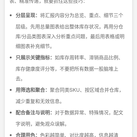
表、精准传递，就要抓住这些技巧：
分层呈现：
将汇报内容分为总览、重点、细节三个
层级。先用总量图表给出整体库存状况，再用分仓
库/分品类图表深入分析重点问题，最后用表格或明
细图表补充细节。
只展示关键指标：
如库存周转率、滞销商品比例、
库存健康度评分等，不要把所有数据一股脑堆上
去。
用筛选和聚合：
聚合同类SKU、按区域合并仓库，
减少重复和无效信息。
配合备注与说明：
对于数据异常、特殊情况，配文
字说明，避免观众误解。
合理用色：
色彩越简单、对比度越高，信息越清