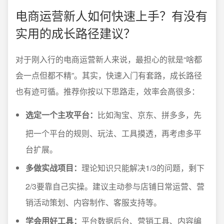
电商运营新人如何快速上手？有没有
实用的成长路径建议？
对于刚入行的电商运营新人来说，最担心的就是“啥都
会一点但都不精”。其实，快速入门有套路，成长路径
也有迹可循。推荐你按以下思路走，效率会高很多：
选定一个主攻平台：
比如淘宝、京东、拼多多，先
把一个平台的规则、玩法、工具摸透，再考虑多平
台扩展。
多做实战项目：
理论知识只能解决1/3的问题，剩下
2/3要靠自己实操。建议主动参与店铺日常运营、营
销活动策划、内容制作、客服支持等。
学会用好工具：
平台数据后台、营销工具、内容编