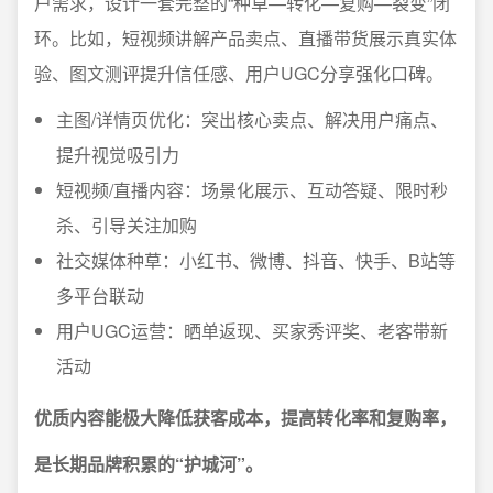
户需求，设计一套完整的“种草—转化—复购—裂变”闭
环。比如，短视频讲解产品卖点、直播带货展示真实体
验、图文测评提升信任感、用户UGC分享强化口碑。
主图/详情页优化：突出核心卖点、解决用户痛点、
提升视觉吸引力
短视频/直播内容：场景化展示、互动答疑、限时秒
杀、引导关注加购
社交媒体种草：小红书、微博、抖音、快手、B站等
多平台联动
用户UGC运营：晒单返现、买家秀评奖、老客带新
活动
优质内容能极大降低获客成本，提高转化率和复购率，
是长期品牌积累的“护城河”。