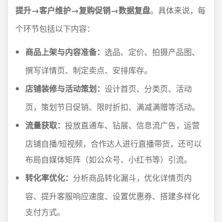
提升→客户维护→复购促销→数据复盘
。具体来说，每
个环节包括以下内容：
商品上架与内容准备：
选品、定价、拍摄产品图、
撰写详情页、制定卖点、安排库存。
店铺装修与活动策划：
设计首页、分类页、活动
页，策划节日促销、限时折扣、满减满赠等活动。
流量获取：
投放直通车、钻展、信息流广告，运营
店铺自播/短视频，合作达人进行直播带货，还可以
布局自媒体矩阵（如公众号、小红书等）引流。
转化率优化：
分析商品转化漏斗，优化详情页内
容、提升客服响应速度、设置优惠券、搭建多样化
支付方式。