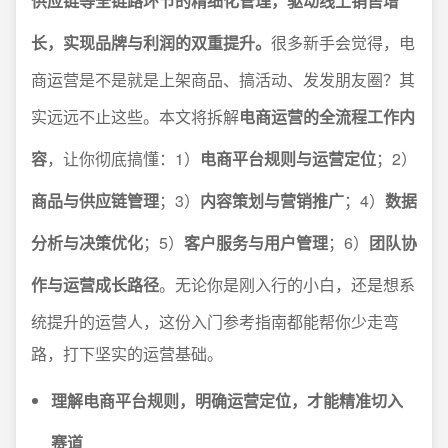
供应链等全链路环节的精细化管理，驱动线上销售增
长，实现品牌与利润的双重提升。
很多新手会觉得，电
商运营是不是就是上架商品、搞活动、发发朋友圈？其
实远远不止这些。本文将拆解
电商运营的全流程工作内
容
，让你彻底搞懂：1）
电商平台规则与运营定位
；2）
商品与供应链管理
；3）
内容策划与营销推广
；4）
数据
分析与决策优化
；5）
客户服务与用户管理
；6）
团队协
作与运营成长路径
。无论你是刚入行的小白，还是想系
统提升的运营人，这份入门参考指南都能帮你少走弯
路，打下坚实的运营基础。
理解电商平台规则，明确运营定位，才能精准切入
赛道