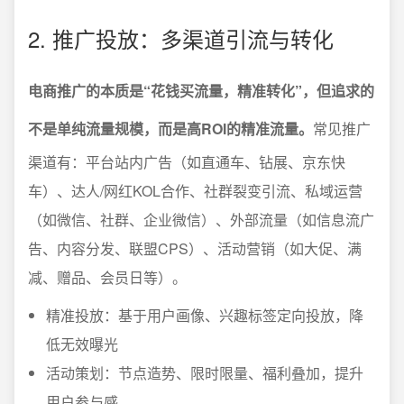
2. 推广投放：多渠道引流与转化
电商推广的本质是“花钱买流量，精准转化”，但追求的
不是单纯流量规模，而是高ROI的精准流量。
常见推广
渠道有：平台站内广告（如直通车、钻展、京东快
车）、达人/网红KOL合作、社群裂变引流、私域运营
（如微信、社群、企业微信）、外部流量（如信息流广
告、内容分发、联盟CPS）、活动营销（如大促、满
减、赠品、会员日等）。
精准投放：基于用户画像、兴趣标签定向投放，降
低无效曝光
活动策划：节点造势、限时限量、福利叠加，提升
用户参与感