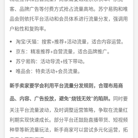
客、品牌广告等付费方式抢占流量高地。苏宁易购和唯
品会则依托平台活动和会员体系进行流量分发，强调用
户粘性和复购率。
淘宝/天猫：搜索+推荐+活动流量，适合内容运营。
京东：精准推荐+自营流量，适合品牌推广。
苏宁易购：活动导流+线下带动。
唯品会：特卖活动+会员流量。
新手卖家要学会利用平台流量分发规则，合理布局商
品、内容、广告投放，避免“烧钱无效”的陷阱。
同时要
关注平台流量波动，及时调整运营策略，争取在流量红
利期实现快速成长。部分平台还鼓励直播带货、短视频
种草等新流量玩法，新手商家可以尝试多元化运营，拓