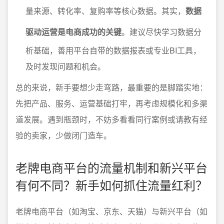
量来源、转化率、复购率等核心数据。其实，
数据
驱动运营是电商成功的关键
。建议尽快学习数据分
析基础，善用平台自带的数据报表或专业BI工具，
及时发现问题和机会。
总的来说，新手要想少走弯路，最重要的是脚踏实地：
先把产品、服务、运营基础打牢，再考虑规模化和多渠
道发展。遇到瓶颈时，不妨多看看同行案例或请教有经
验的卖家，少做闭门造车。
老牌电商平台的流量机制和新兴平台
有何不同？新手如何抓住流量红利？
老牌电商平台（如淘宝、京东、天猫）与新兴平台（如