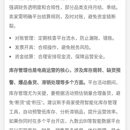
强调财务透明度和合规性，部分品类支持月结、季结。
卖家需明确平台结算规则，及时对账，避免资金链断
裂。
对账管理：定期核查平台流水，防止漏账、错账。
发票开具：合规操作，避免税务风险。
资金结算：合理安排现金流，保障运营安全。
库存管理也是电商运营的核心，涉及库存周转、缺货预
警、爆品备货、滞销处理等多个方面。
平台活动期间，
库存管理尤为关键，要根据活动预估销量合理备货，避
免“断货”或“积压”。建议新手商家使用智能化库存管理
工具，自动预警低库存、分析滞销品，提升运营效率。
如果你同时在多个平台开店，九数云BI等智能数据平台