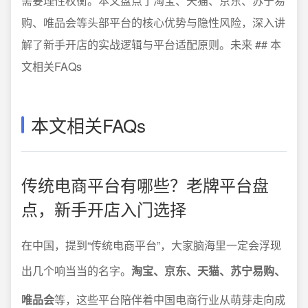
需要理性权衡。本文盘点了淘宝、天猫、京东、苏宁易
购、唯品会等头部平台的核心优势与隐性风险，深入讲
解了新手开店的实战逻辑与平台适配原则。未来 ## 本
文相关FAQs
本文相关FAQs
传统电商平台有哪些？老牌平台盘
点，新手开店入门选择
在中国，提到“传统电商平台”，大家脑海里一定会浮现
出几个响当当的名字。
淘宝、京东、天猫、苏宁易购、
唯品会
等，这些平台陪伴着中国电商行业从萌芽走向成