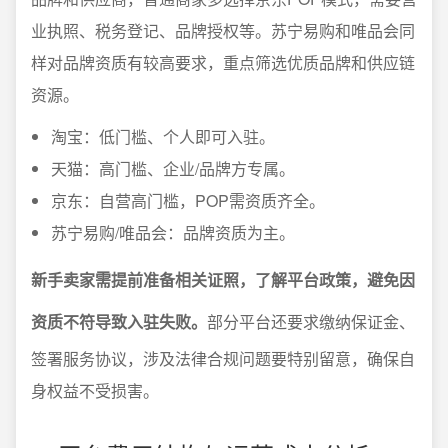
业执照、税务登记、品牌授权等。苏宁易购和唯品会同
样对品牌资质有较高要求，重点筛选优质品牌和供应链
资源。
淘宝：低门槛、个人即可入驻。
天猫：高门槛、企业/品牌方专属。
京东：自营高门槛，POP需资质齐全。
苏宁易购/唯品会：品牌资质为主。
新手卖家需提前准备相关证照，了解平台政策，避免因
资质不符导致入驻失败。
部分平台还要求缴纳保证金、
签署服务协议，涉及法律合规问题要特别留意，确保自
身权益不受损害。