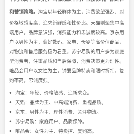
和营销策略。
淘宝以年轻群体为主，消费欲望强烈、对
价格敏感度高，追求新鲜感和性价比。天猫则聚集中高
端用户，品牌意识强，消费能力和忠诚度较高。京东用
户以男性为主，偏好数码、家电、母婴等高价值商品，
对物流和售后服务极为看重。苏宁易购的用户多为家庭
型消费者，注重品质和售后保障，消费决策更为理性。
唯品会用户以女性为主，钟爱品牌特卖和限时折扣，复
购率高，忠诚度强。
淘宝：年轻、价格敏感、追新求变。
天猫：品牌为王、中高端消费、重视品质。
京东：男性为主、理性消费、关注物流。
苏宁易购：家庭用户、品质保障。
唯品会：女性为主、特卖控、复购高。