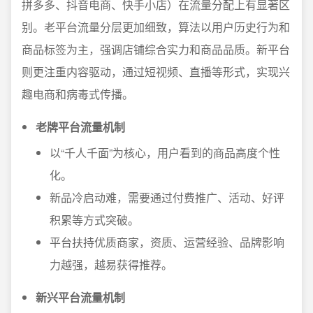
拼多多、抖音电商、快手小店）在流量分配上有显著区
别。老平台流量分层更加细致，算法以用户历史行为和
商品标签为主，强调店铺综合实力和商品品质。新平台
则更注重内容驱动，通过短视频、直播等形式，实现兴
趣电商和病毒式传播。
老牌平台流量机制
以“千人千面”为核心，用户看到的商品高度个性
化。
新品冷启动难，需要通过付费推广、活动、好评
积累等方式突破。
平台扶持优质商家，资质、运营经验、品牌影响
力越强，越易获得推荐。
新兴平台流量机制