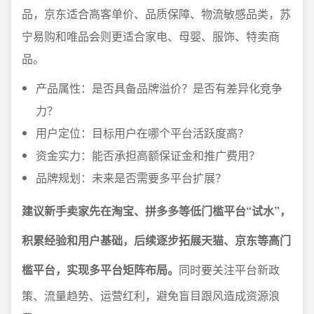
品，京东适合高客单价、品质保障、物流敏感品类，苏
宁易购和唯品会则更适合家电、母婴、服饰、特卖商
品。
产品属性：是否具备品牌溢价？是否有差异化竞争
力？
用户定位：目标用户在哪个平台活跃度高？
资金实力：能否承担高额保证金和推广费用？
品牌规划：未来是否需要多平台扩展？
建议新手卖家先在淘宝、拼多多等低门槛平台“试水”，
积累经验和用户基础，后续逐步拓展天猫、京东等高门
槛平台，实现多平台矩阵布局。
同时要关注平台新政
策、流量趋势、运营红利，避免盲目跟风造成资源浪