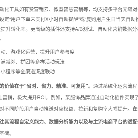
动化工具如有赞营销云、微盟智慧营销等，均支持多平台无缝对
设定“用户下单未支付X小时自动提醒”或“复购用户生日当天自动
大提升转化率。更高级的插件还支持A/B测试、自动化营销数据
。
活动、游戏化运营，提升用户参与度
、满减券、拼团等多样活动玩法
、小程序等全渠道深度联动
的价值在于“省时、省力、精准、可复用”
。通过系统化运营流程
精准营销，极大提升ROI。例如，某服饰品牌通过自动化插件实现
对不同阶段用户自动推送对应权益，拉新和复购率大幅提升。
在
注其流程自定义能力、数据分析能力以及与主流电商平台的适配
基础。