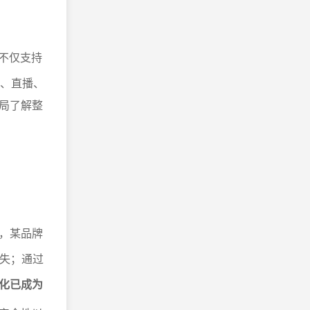
不仅支持
P、直播、
局了解整
，某品牌
损失；通过
化已成为