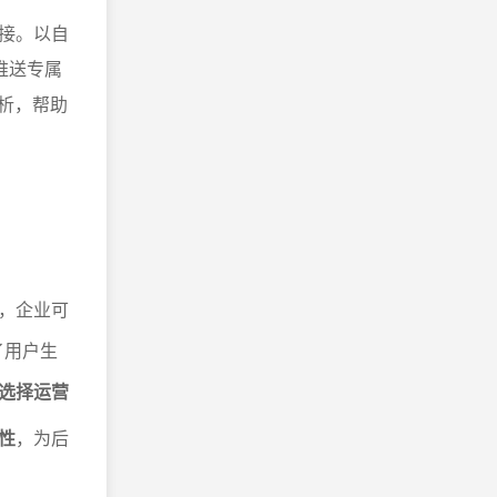
接。以自
推送专属
分析，帮助
，企业可
了用户生
选择运营
性
，为后