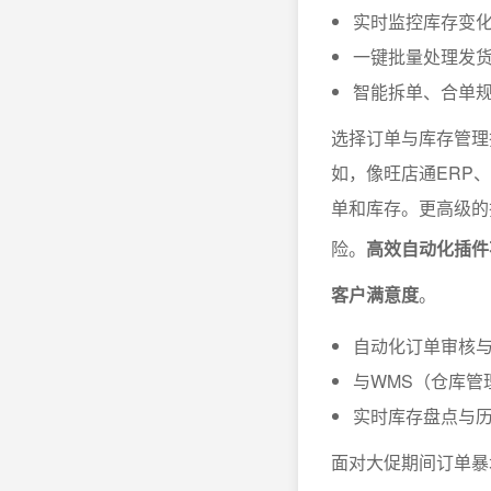
实时监控库存变
一键批量处理发
智能拆单、合单
选择订单与库存管理
如，像旺店通ERP
单和库存。更高级的
险。
高效自动化插件
客户满意度
。
自动化订单审核
与WMS（仓库管
实时库存盘点与
面对大促期间订单暴