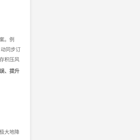
案。例
自动同步订
存积压风
误、提升
极大地降