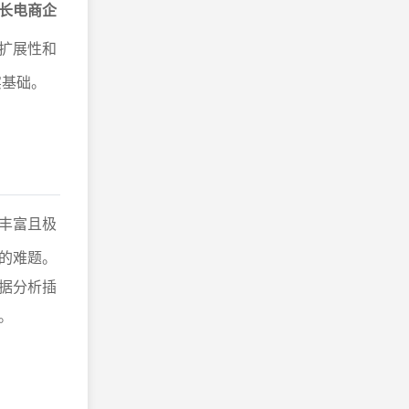
长电商企
扩展性和
实基础。
丰富且极
的难题。
据分析插
。