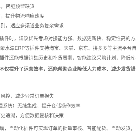
化，智能预警缺货
货，提升物流响应速度
规则，适应多渠道业务复杂需求
插件时，建议优先考虑对接能力强、数据更新快、稳定性高的方
、聚水潭ERP等插件支持淘宝、天猫、京东、拼多多等主流平台
插件还能根据销售历史和补货周期，智能建议采购计划，降低库
不仅提升了运营效率，还能帮助企业降低人力成本、减少发货错
与风控，减少异常订单损失
理系统）无缝集成，提升仓储操作效率
历史追溯，方便数据复核和决策
增，自动化插件可实现订单的批量审核、智能配货、自动发货，