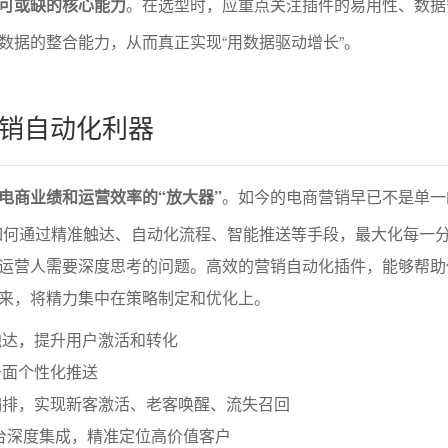
可或缺的核心能力
。在选型时，应重点关注插件的易用性、数据
数据的整合能力，从而真正实现“用数据驱动增长”。
销自动化利器
电商业绩和运营效率的“放大器”
。如今的电商营销早已不是单一
如何通过精准触达、自动化流程、智能推送等手段，最大化每一
运营人需要深度思考的问题。高效的营销自动化插件，能够帮助
来，将精力集中在策略制定和优化上。
触达，提升用户激活和转化
千面个性化推送
编排，实现新客激活、老客唤醒、流失召回
台深度集成，精准定位高价值客户