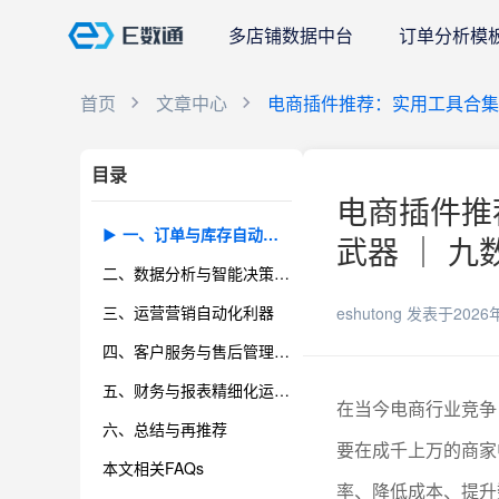
多店铺数据中台
订单分析模
首页
文章中心
电商插件推荐：实用工具合集
目录
电商插件推
一、订单与库存自动化管理的高效插件推荐
武器 ｜ 九
二、数据分析与智能决策工具
三、运营营销自动化利器
eshutong
发表于2026
四、客户服务与售后管理提升方案
五、财务与报表精细化运营工具
在当今电商行业竞争
六、总结与再推荐
要在成千上万的商家
本文相关FAQs
率、降低成本、提升