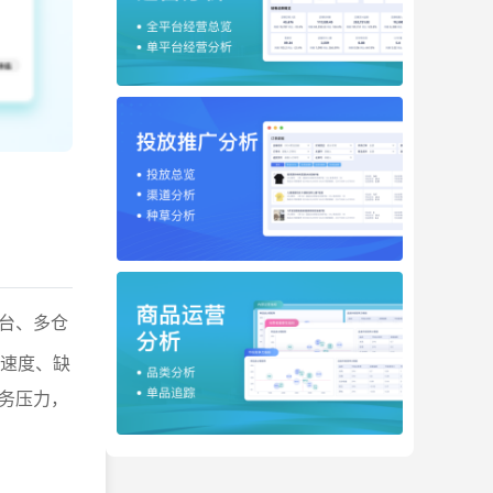
台、多仓
货速度、缺
务压力，