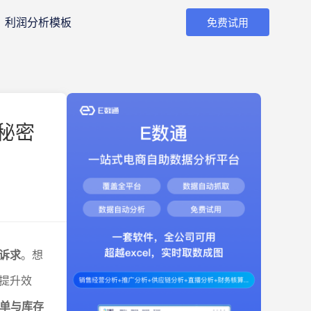
利润分析模板
免费试用
秘密
诉求
。想
提升效
 订单与库存