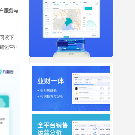
客户服务与
阅读下
铺运营插