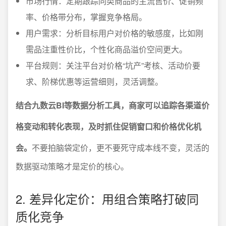
市场行情：定期跟踪同类商品的主流售价、促销频
率、价格带分布，掌握竞争格局。
用户需求：分析目标用户对价格的敏感度，比如刚
需品注重性价比，个性化商品溢价空间更大。
平台规则：关注平台对价格“坑产”考核、活动价要
求、阶梯优惠等运营细则，灵活调整。
结合九数云BI等数据分析工具，商家可以追踪各渠道价
格变动和转化表现，及时抓住促销窗口和价格优化机
会。
不要拍脑袋定价，更不要死守成本线不变，灵活的
数据驱动策略才是定价的核心。
2. 差异化定价：用组合策略打破同
质化竞争