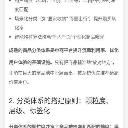
用户属性（年龄、性别、地区等）与商品标签的深
度匹配
场景化分类（如“居家收纳”“母婴出行”）提升购买转
化率
智能推荐算法推动“千人千面”个性化商品曝光
成熟的商品分类体系是电商平台提升流量利用率、优化
用户体验的基础设施。
只有把商品精准地“放对地方”，
才能在巨大的商品池中脱颖而出，被系统优先推荐给高
价值用户。
2. 分类体系的搭建原则：颗粒度、
层级、标签化
分类体系的颗粒度决定了商品被检索和匹配的精度；层