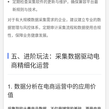
定期检查采集软件的更新与维护，确保兼容平台最
新规则与技术。
对于有大规模数据采集需求的企业，建议建立专业的数
据管理与风控体系，定期审计采集流程和数据使用合规
性，保障业务健康发展。
五、进阶玩法：采集数据驱动电
商精细化运营
1. 数据分析在电商运营中的应用价
值
采集到的大量商品数据，不仅是铺货的基础，更是电商