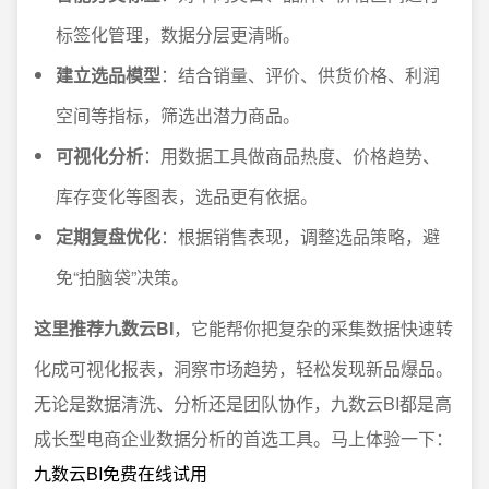
标签化管理，数据分层更清晰。
建立选品模型
：结合销量、评价、供货价格、利润
空间等指标，筛选出潜力商品。
可视化分析
：用数据工具做商品热度、价格趋势、
库存变化等图表，选品更有依据。
定期复盘优化
：根据销售表现，调整选品策略，避
免“拍脑袋”决策。
这里推荐九数云BI
，它能帮你把复杂的采集数据快速转
化成可视化报表，洞察市场趋势，轻松发现新品爆品。
无论是数据清洗、分析还是团队协作，九数云BI都是高
成长型电商企业数据分析的首选工具。马上体验一下：
九数云BI免费在线试用