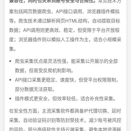
兼容性，同时也关系到账号安全与合规性。
常见技术方
案包括网页数据爬虫、API接口调用、浏览器插件模拟
等。爬虫技术通过解析网页HTML结构，自动提取目标
数据；API调用则更高效、稳定，但受限于平台开放程
度；浏览器插件则以模拟人工操作为主，适合小规模采
集。
爬虫采集优点是灵活性强，能采集公开展示的全部
数据，但易受反爬机制影响。
API接口采集更稳定、速度快，但受平台权限限制，
部分数据无法获取。
插件模式更安全，但效率较低，适合补充性采集。
在安全性方面，主流采集软件都具备IP代理切换、延时
采集、自动验证码识别等防封禁技术，减少账号被风控
的风险。部分高级软件支持云端采集，避免本地资源耗