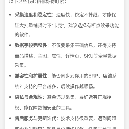
以下这些核心指标你得盯紧：
采集速度和稳定性
：速度快，稳定不掉线，才能保
证大批量铺货时不“卡壳”。建议选择有断点续采功能
的软件。
数据字段完整性
：不仅要采集基础信息，还得支持
商品描述、主图、属性、详情页、SKU等全量数据
采集。
兼容性和扩展性
：能否同步到你用的ERP、店铺系
统？支持的平台越多，后续操作越顺畅。
隐私与合规性
：避免违规采集，最好选有正规授
权、能保障数据安全的工具。
售后服务与更新迭代
：技术支持很重要，遇到问题
能否及时响应？软件是否持续优化，适应平台规则