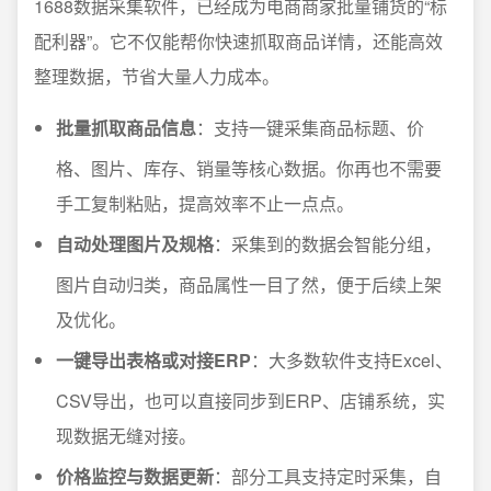
1688数据采集软件，已经成为电商商家批量铺货的“标
配利器”。它不仅能帮你快速抓取商品详情，还能高效
整理数据，节省大量人力成本。
批量抓取商品信息
：支持一键采集商品标题、价
格、图片、库存、销量等核心数据。你再也不需要
手工复制粘贴，提高效率不止一点点。
自动处理图片及规格
：采集到的数据会智能分组，
图片自动归类，商品属性一目了然，便于后续上架
及优化。
一键导出表格或对接ERP
：大多数软件支持Excel、
CSV导出，也可以直接同步到ERP、店铺系统，实
现数据无缝对接。
价格监控与数据更新
：部分工具支持定时采集，自