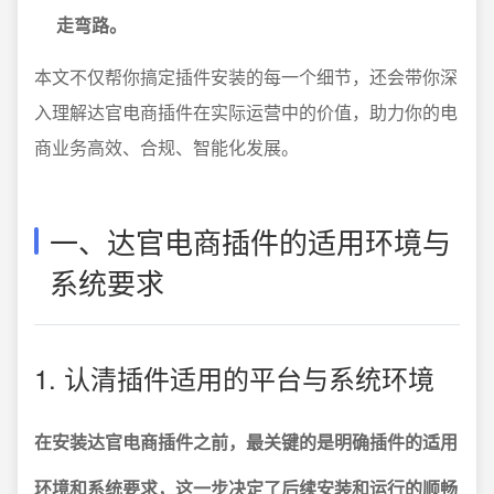
走弯路。
本文不仅帮你搞定插件安装的每一个细节，还会带你深
入理解达官电商插件在实际运营中的价值，助力你的电
商业务高效、合规、智能化发展。
一、达官电商插件的适用环境与
系统要求
1. 认清插件适用的平台与系统环境
在安装达官电商插件之前，最关键的是明确插件的适用
环境和系统要求，这一步决定了后续安装和运行的顺畅