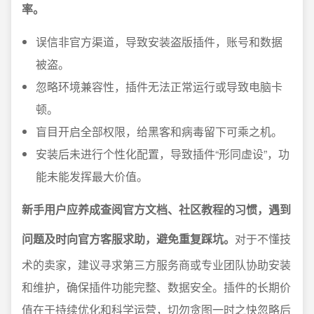
率。
误信非官方渠道，导致安装盗版插件，账号和数据
被盗。
忽略环境兼容性，插件无法正常运行或导致电脑卡
顿。
盲目开启全部权限，给黑客和病毒留下可乘之机。
安装后未进行个性化配置，导致插件“形同虚设”，功
能未能发挥最大价值。
新手用户应养成查阅官方文档、社区教程的习惯，遇到
问题及时向官方客服求助，避免重复踩坑。
对于不懂技
术的卖家，建议寻求第三方服务商或专业团队协助安装
和维护，确保插件功能完整、数据安全。插件的长期价
值在于持续优化和科学运营，切勿贪图一时之快忽略后