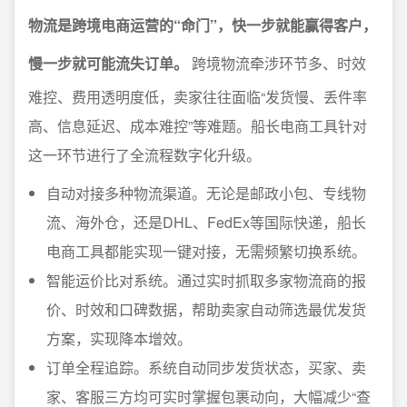
物流是跨境电商运营的“命门”，快一步就能赢得客户，
慢一步就可能流失订单。
跨境物流牵涉环节多、时效
难控、费用透明度低，卖家往往面临“发货慢、丢件率
高、信息延迟、成本难控”等难题。船长电商工具针对
这一环节进行了全流程数字化升级。
自动对接多种物流渠道。无论是邮政小包、专线物
流、海外仓，还是DHL、FedEx等国际快递，船长
电商工具都能实现一键对接，无需频繁切换系统。
智能运价比对系统。通过实时抓取多家物流商的报
价、时效和口碑数据，帮助卖家自动筛选最优发货
方案，实现降本增效。
订单全程追踪。系统自动同步发货状态，买家、卖
家、客服三方均可实时掌握包裹动向，大幅减少“查