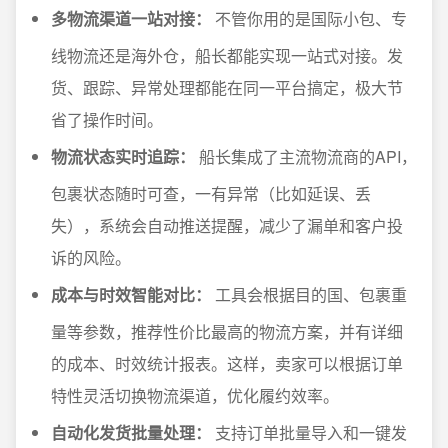
多物流渠道一站对接：
不管你用的是国际小包、专
线物流还是海外仓，船长都能实现一站式对接。发
货、跟踪、异常处理都能在同一平台搞定，极大节
省了操作时间。
物流状态实时追踪：
船长集成了主流物流商的API，
包裹状态随时可查，一有异常（比如延误、丢
失），系统会自动推送提醒，减少了漏单和客户投
诉的风险。
成本与时效智能对比：
工具会根据目的国、包裹重
量等参数，推荐性价比最高的物流方案，并有详细
的成本、时效统计报表。这样，卖家可以根据订单
特性灵活切换物流渠道，优化履约效率。
自动化发货批量处理：
支持订单批量导入和一键发