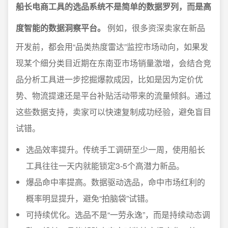
船长电商工具的选品系统不是简单的数据罗列，而是高
度智能的数据洞察平台。
例如，很多资深卖家在新品
开发前，都会用“品类热度雷达”监控市场动向，如果发
现某个细分类目近期在东南亚市场销量激增，会结合竞
品分析工具进一步挖掘爆款成因，比如是因为定价优
势、物流提速还是平台补贴活动带来的流量倾斜。通过
这些数据支持，卖家可以快速复制成功经验，避免盲目
试错。
选品效率提升。传统手工调研至少一周，使用船长
工具往往一天内就能锁定3-5个高潜力新品。
爆品命中率提高。数据驱动选品，命中市场红利的
概率明显提升，避免“拍脑袋”试错。
可持续优化。选品不是“一劳永逸”，而是持续动态调