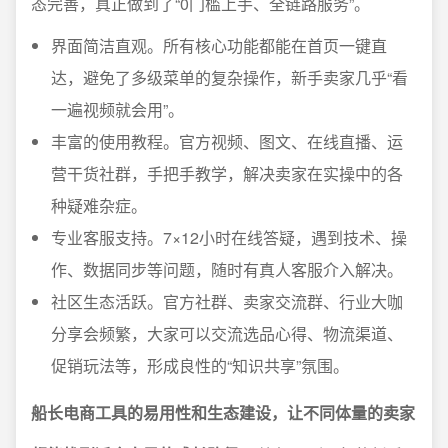
态完善，真正做到了“0门槛上手、全链路服务”。
界面简洁直观。所有核心功能都能在首页一键直
达，避免了多级菜单的复杂操作，新手卖家几乎“看
一遍视频就会用”。
丰富的使用教程。官方视频、图文、在线直播、运
营干货社群，手把手教学，解决卖家在实操中的各
种疑难杂症。
专业客服支持。7×12小时在线答疑，遇到技术、操
作、数据同步等问题，随时有真人客服介入解决。
社区生态活跃。官方社群、卖家交流群、行业大咖
分享会频繁，大家可以交流选品心得、物流渠道、
促销玩法等，形成良性的“知识共享”氛围。
船长电商工具的易用性和生态建设，让不同体量的卖家