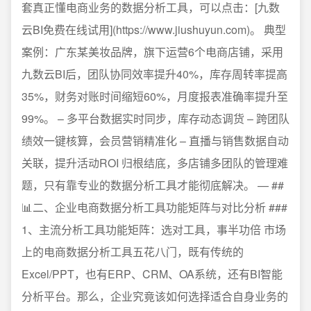
套真正懂电商业务的数据分析工具，可以点击：[九数
云BI免费在线试用](https://www.jiushuyun.com)。 典型
案例：广东某美妆品牌，旗下运营6个电商店铺，采用
九数云BI后，团队协同效率提升40%，库存周转率提高
35%，财务对账时间缩短60%，月度报表准确率提升至
99%。 – 多平台数据实时同步，库存动态调货 – 跨团队
绩效一键核算，会员营销精准化 – 直播与销售数据自动
关联，提升活动ROI 归根结底，多店铺多团队的管理难
题，只有靠专业的数据分析工具才能彻底解决。 — ##
📊二、企业电商数据分析工具功能矩阵与对比分析 ###
1、主流分析工具功能矩阵：选对工具，事半功倍 市场
上的电商数据分析工具五花八门，既有传统的
Excel/PPT，也有ERP、CRM、OA系统，还有BI智能
分析平台。那么，企业究竟该如何选择适合自身业务的