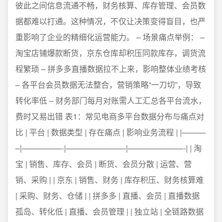
彼此之间信息流通不畅，财务核算、库存管理、会员数
据都难以打通。这种情况，不仅让决策变得盲目，也严
重影响了企业的精细化运营能力。 – 场景痛点举例： –
淘宝店铺爆款断货，京东仓库却积压同款库存，调货流
程繁琐 – 拼多多直播数据拉不上来，影响整体业绩考核
– 各平台会员数据无法整合，营销策略“一刀切”，导致
转化率低 – 财务部门每月对账需人工汇总各平台流水，
费时又易出错 表1：常见电商多平台数据分布与痛点对
比 | 平台 | 数据类型 | 存在痛点 | 影响业务流程 | |———
–|—————-|———————–|———————-| | 淘
宝 | 销售、库存、会员 | 断货、会员分散 | 运营、营
销、采购 | | 京东 | 销售、财务 | 库存积压、财务核算难
| 采购、财务、仓储 | | 拼多多 | 直播、会员 | 直播数据
孤岛、转化低 | 直播、会员管理 | | 独立站 | 全链路数据