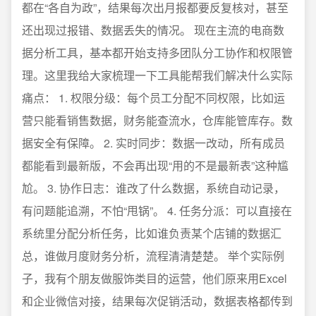
都在“各自为政”，结果每次出月报都要反复核对，甚至
还出现过报错、数据丢失的情况。 现在主流的电商数
据分析工具，基本都开始支持多团队分工协作和权限管
理。这里我给大家梳理一下工具能帮我们解决什么实际
痛点： 1. 权限分级：每个员工分配不同权限，比如运
营只能看销售数据，财务能查流水，仓库能管库存。数
据安全有保障。 2. 实时同步：数据一改动，所有成员
都能看到最新版，不会再出现“用的不是最新表”这种尴
尬。 3. 协作日志：谁改了什么数据，系统自动记录，
有问题能追溯，不怕“甩锅”。 4. 任务分派：可以直接在
系统里分配分析任务，比如谁负责某个店铺的数据汇
总，谁做月度财务分析，流程清清楚楚。 举个实际例
子，我有个朋友做服饰类目的运营，他们原来用Excel
和企业微信对接，结果每次促销活动，数据表格都传到