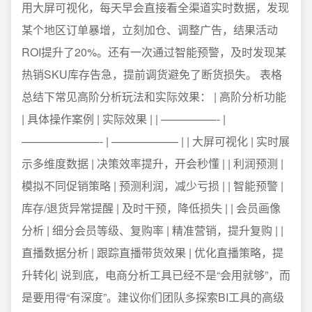
用大屏可视化，每天早会直接看全渠道实时数据，发现
某个地区订单暴增，立刻加仓、调整广告，结果活动
ROI提升了20%。还有一次通过智能预警，及时发现某
热销SKU库存告急，提前调货避免了断货损失。 表格
总结下常见高阶分析玩法和实际效果： | 高阶分析功能
| 具体操作案例 | 实际效果 | | —————- |
———————- | —————— | | 大屏可视化 | 实时展
示多维度数据 | 决策效率提升，开会秒懂 | | 利润预测 |
模拟不同促销策略 | 预测利润，减少亏损 | | 智能预警 |
库存/退货异常提醒 | 及时干预，降低损失 | | 会员画像
分析 | 细分会员等级、复购率 | 精准营销，提升复购 | |
直播数据分析 | 跟踪直播带货效果 | 优化直播策略，提
升转化| 说到底，电商分析工具已经不是“会用就够”，而
是要用得“有深度”。建议你们团队多探索BI工具的高级