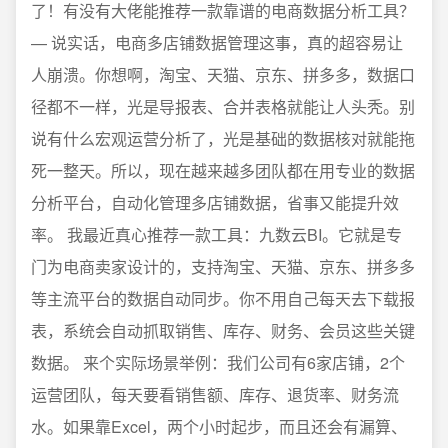
了！有没有大佬能推荐一款靠谱的电商数据分析工具？
— 说实话，电商多店铺数据管理这事，真的超容易让
人崩溃。你想啊，淘宝、天猫、京东、拼多多，数据口
径都不一样，光是导报表、合并表格就能让人头秃。别
说有什么宏观运营分析了，光是基础的数据核对就能拖
死一整天。所以，现在越来越多团队都在用专业的数据
分析平台，自动化管理多店铺数据，省事又能提升效
率。 我最近真心推荐一款工具：九数云BI。它就是专
门为电商卖家设计的，支持淘宝、天猫、京东、拼多多
等主流平台的数据自动同步。你不用自己每天去下载报
表，系统会自动抓取销售、库存、财务、会员这些关键
数据。 来个实际场景举例：我们公司有6家店铺，2个
运营团队，每天要看销售额、库存、退货率、财务流
水。如果靠Excel，两个小时起步，而且还会有漏算、