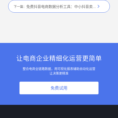
免费抖音电商数据分析工具：中小抖音卖家首选
下一篇：
让电商企业精细化运营更简单
整合电商全链路数据，用可视化报表辅助自动化运营
让决策更精准
免费试用