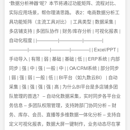
“数据分析神器”呢？本节将通过功能矩阵、流程对比、
实际应用场景，帮你理清思路。 表2：电商数据分析工
具功能矩阵（主流工具对比） | 工具类型 | 数据采集 |
多店铺支持 | 多团队协作 | 财务/库存分析 | 可视化报表 |
自动化程度 | |————–|—————|————|
————|————–|————|————| | Excel/PPT |
手动导入 | 有限 | 弱 | 基础 | 基础 | 低 | | ERP系统 | 内部
同步 | 强 | 中 | 强 | 一般 | 中 | | OA/CRM系统 | 部分同步
| 弱 | 强 | 弱 | 一般 | 低 | | BI平台（如九数云BI） | 自动
采集 | 强 | 强 | 强 | 强 | 高 | 为什么BI平台是多店铺多团
队管理的首选？ – 自动化数据采集，实时同步各平台业
务信息 – 多团队权限管理，支持跨部门协同分析 – 财
务、库存、会员、直播等多维数据一体化分析 – 支持自
定义可视化报表，数据大屏一键制作，业务动态尽在掌