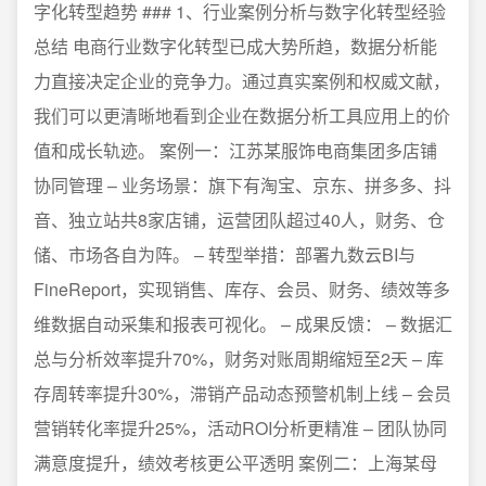
字化转型趋势 ### 1、行业案例分析与数字化转型经验
总结 电商行业数字化转型已成大势所趋，数据分析能
力直接决定企业的竞争力。通过真实案例和权威文献，
我们可以更清晰地看到企业在数据分析工具应用上的价
值和成长轨迹。 案例一：江苏某服饰电商集团多店铺
协同管理 – 业务场景：旗下有淘宝、京东、拼多多、抖
音、独立站共8家店铺，运营团队超过40人，财务、仓
储、市场各自为阵。 – 转型举措：部署九数云BI与
FineReport，实现销售、库存、会员、财务、绩效等多
维数据自动采集和报表可视化。 – 成果反馈： – 数据汇
总与分析效率提升70%，财务对账周期缩短至2天 – 库
存周转率提升30%，滞销产品动态预警机制上线 – 会员
营销转化率提升25%，活动ROI分析更精准 – 团队协同
满意度提升，绩效考核更公平透明 案例二：上海某母