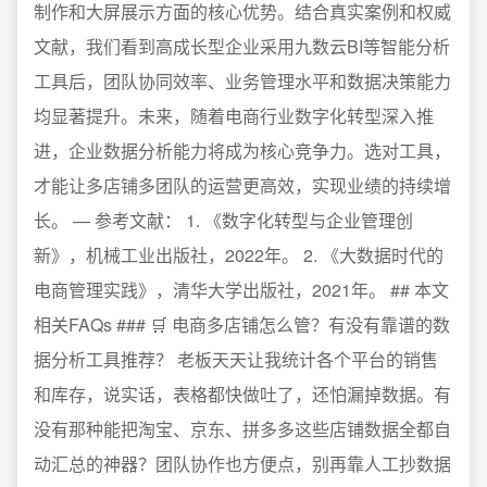
制作和大屏展示方面的核心优势。结合真实案例和权威
文献，我们看到高成长型企业采用九数云BI等智能分析
工具后，团队协同效率、业务管理水平和数据决策能力
均显著提升。未来，随着电商行业数字化转型深入推
进，企业数据分析能力将成为核心竞争力。选对工具，
才能让多店铺多团队的运营更高效，实现业绩的持续增
长。 — 参考文献： 1. 《数字化转型与企业管理创
新》，机械工业出版社，2022年。 2. 《大数据时代的
电商管理实践》，清华大学出版社，2021年。 ## 本文
相关FAQs ### 🛒 电商多店铺怎么管？有没有靠谱的数
据分析工具推荐？ 老板天天让我统计各个平台的销售
和库存，说实话，表格都快做吐了，还怕漏掉数据。有
没有那种能把淘宝、京东、拼多多这些店铺数据全都自
动汇总的神器？团队协作也方便点，别再靠人工抄数据