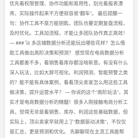
优先看权限管理、协作功能和易用性，别光看报表漂
亮，实际操作起来不方便就容易“翻车”。 最后提醒一
句：协作工具不是万能钥匙，团队也要定期复盘流程，
及时优化。工具加流程，才能让多团队协作真正高效！
— ### 🚀 多店铺数据分析还能玩出哪些花样？怎么借
助工具做出高阶决策和预测？ 感觉现在电商数据分析
工具都差不多，看销售看库存都没啥新意。有没有什么
深入玩法，比如大屏可视化、利润预测、智能预警之类
的？能不能有具体案例，看看顶尖卖家怎么用这些工具
做决策，提升运营水平？ — 你说的这个“高阶玩法”，其
实才是电商数据分析的精髓！很多人刚接触电商分析工
具，觉得无非是看销售、库存、利润这些基础数据，但
实际上，顶尖卖家早就用上了“数据驱动决策”，不仅仅
是汇总，更是预测和优化。 先聊聊现在主流工具能帮