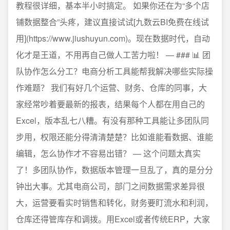
教程很详细，基本半小时搞定。 如果你还在为“多个店
铺数据整合”头疼，建议直接试试[九数云BI免费在线试
用](https://www.jiushuyun.com)。现在数据时代，自动
化才是王道，不用再自己做人工苦力啦！ — ### 📊 团
队协作怎么分工？电商分析工具能帮我解决哪些实际操
作难题？ 我们有好几个运营、财务、仓库的同事，大
家经常吵着要最新的报表，结果每个人都在用自己的
Excel，版本乱七八糟。有没有那种工具能让多团队同
步用，权限还能分得清清楚楚？比如谁能看数据、谁能
编辑，怎么协作才不容易出错？ — 这个问题太真实
了！多团队协作，数据版本管理一旦乱了，真的是分分
钟出大事。尤其电商公司，部门之间数据需求差异很
大，运营要看实时销售和转化，财务要盯流水和利润，
仓库还得管库存和调拨。用Excel或者传统ERP，大家