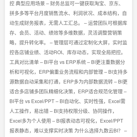
控 典型应用场景 – 财务总监可一键获取淘宝、京东、
拼多多等平台月度销售流水、利润状况、成本结构，自
动生成财务报表，无需人工汇总。 – 运营团队可根据库
存、会员、活动、绩效等多维数据，灵活调整营销策
略，提升转化率。 – 管理层可通过定制化大屏，实时监
控各店铺业绩、活动ROI、库存动态，实现全局把控。
工具对比清单 – BI平台 vs ERP系统 – BI更注重数据分
析和可视化，ERP偏重业务流程和内部管理 – BI支持多
源数据自动采集和打通，ERP多为内部数据流转 – BI更
适合多店铺多团队精细化决策，ERP适合规范化管理 –
BI平台 vs Excel/PPT – BI自动化、实时性强，Excel需
人工操作，易出错 – BI支持权限分级、协同操作，
Excel多为个人使用 – BI报表动态可视化，Excel/PPT
报表静态，难以支撑实时决策 为什么选择九数云BI？ –