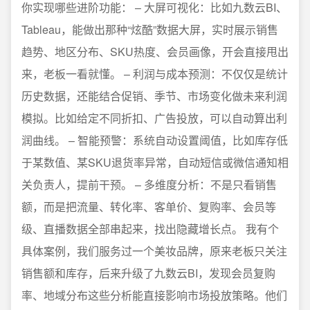
你实现哪些进阶功能： – 大屏可视化：比如九数云BI、
Tableau，能做出那种“炫酷”数据大屏，实时展示销售
趋势、地区分布、SKU热度、会员画像，开会直接甩出
来，老板一看就懂。 – 利润与成本预测：不仅仅是统计
历史数据，还能结合促销、季节、市场变化做未来利润
模拟。比如给定不同折扣、广告投放，可以自动算出利
润曲线。 – 智能预警：系统自动设置阈值，比如库存低
于某数值、某SKU退货率异常，自动短信或微信通知相
关负责人，提前干预。 – 多维度分析：不是只看销售
额，而是把流量、转化率、客单价、复购率、会员等
级、直播数据全部串起来，找出隐藏增长点。 我有个
具体案例，我们服务过一个美妆品牌，原来老板只关注
销售额和库存，后来升级了九数云BI，发现会员复购
率、地域分布这些分析能直接影响市场投放策略。他们