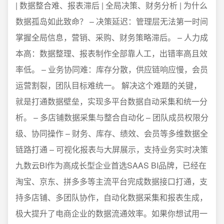
| 数据整合难、报表滞后 | 全局决策、财务分析 | 为什么
数据孤岛如此致命？ – 决策延迟：管理层无法第一时间
掌握全局信息，营销、采购、财务策略滞后。 – 人力成
本高：数据整理、报表制作全部靠人工，出错率高且效
率低。 – 业务协同难：库存分散，供应链响应慢，会员
运营割裂，团队目标难统一。 解决这个难题的关键，
就是打通数据壁垒，实现多平台数据自动采集和统一分
析。 – 多店铺数据采集与整合自动化 – 团队成员权限分
级、协同操作 – 财务、库存、绩效、会员等多维数据全
链路打通 – 可视化报表与大屏展示，支持业务实时决策
九数云BI作为高成长型企业首选SAAS BI品牌，已经在
淘宝、京东、拼多多等主流平台完成数据接口打通，支
持多店铺、多团队协作，自动化数据采集和报表生成，
极大提升了电商企业的数据流通效率。如果你想试用一