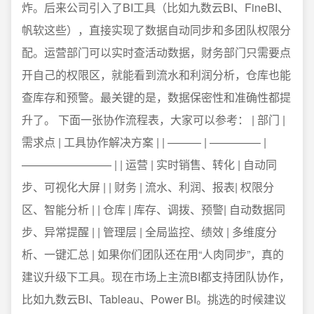
炸。后来公司引入了BI工具（比如九数云BI、FineBI、
帆软这些），直接实现了数据自动同步和多团队权限分
配。运营部门可以实时查活动数据，财务部门只需要点
开自己的权限区，就能看到流水和利润分析，仓库也能
查库存和预警。最关键的是，数据保密性和准确性都提
升了。 下面一张协作流程表，大家可以参考： | 部门 |
需求点 | 工具协作解决方案 | | ——— | ————– |
———————— | | 运营 | 实时销售、转化 | 自动同
步、可视化大屏 | | 财务 | 流水、利润、报表| 权限分
区、智能分析 | | 仓库 | 库存、调拨、预警| 自动数据同
步、异常提醒 | | 管理层 | 全局监控、绩效 | 多维度分
析、一键汇总 | 如果你们团队还在用“人肉同步”，真的
建议升级下工具。现在市场上主流BI都支持团队协作，
比如九数云BI、Tableau、Power BI。挑选的时候建议