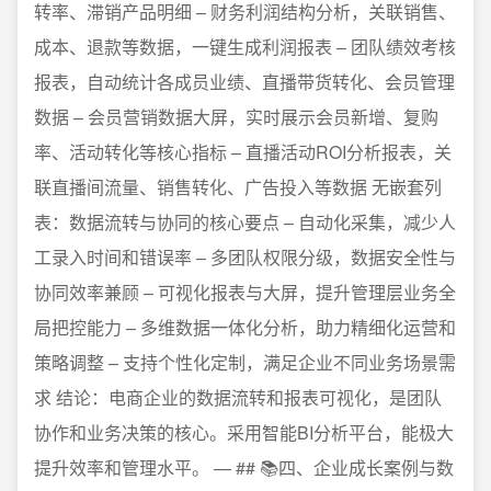
转率、滞销产品明细 – 财务利润结构分析，关联销售、
成本、退款等数据，一键生成利润报表 – 团队绩效考核
报表，自动统计各成员业绩、直播带货转化、会员管理
数据 – 会员营销数据大屏，实时展示会员新增、复购
率、活动转化等核心指标 – 直播活动ROI分析报表，关
联直播间流量、销售转化、广告投入等数据 无嵌套列
表：数据流转与协同的核心要点 – 自动化采集，减少人
工录入时间和错误率 – 多团队权限分级，数据安全性与
协同效率兼顾 – 可视化报表与大屏，提升管理层业务全
局把控能力 – 多维数据一体化分析，助力精细化运营和
策略调整 – 支持个性化定制，满足企业不同业务场景需
求 结论：电商企业的数据流转和报表可视化，是团队
协作和业务决策的核心。采用智能BI分析平台，能极大
提升效率和管理水平。 — ## 📚四、企业成长案例与数