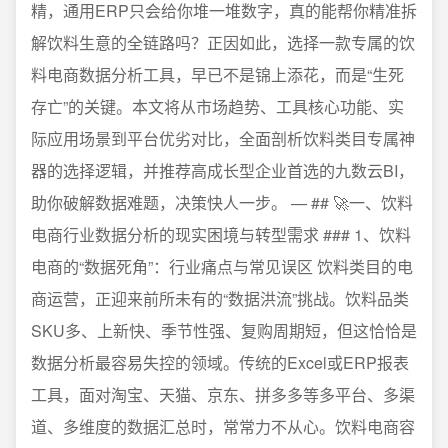
精，通用ERP只会给你堆一堆数字，真的能帮你精准拆
解饮料生意的全链路吗？正因如此，选择一款专属的饮
料电商数据分析工具，早已不是锦上添花，而是“生死
存亡”的关键。本文将从市场趋势、工具核心功能、实
际应用场景到平台优劣对比，全面剖析饮料类目专属神
器的选择逻辑，并推荐高成长型企业首选的九数云BI，
助你破解数据难题，决策快人一步。 — ## 🚀一、饮料
电商行业数据分析的现实困境与转型需求 ### 1、饮料
电商的“数据死角”：行业痛点与常见误区 饮料类目的电
商运营，正迎来前所未有的“数据洪流”挑战。饮料品类
SKU多、上新快、季节性强、复购周期短，但这恰恰是
数据分析最容易失控的领域。传统的Excel或ERP报表
工具，面对淘宝、天猫、京东、拼多多等多平台、多渠
道、多维度的数据汇总时，常常力不从心。饮料电商容