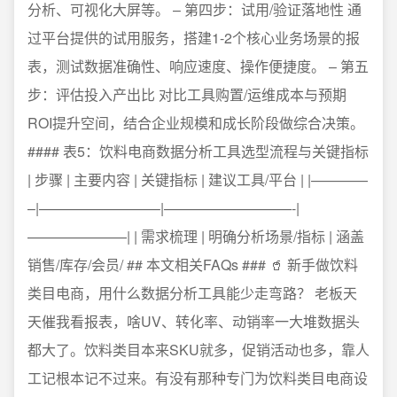
分析、可视化大屏等。 – 第四步：试用/验证落地性 通
过平台提供的试用服务，搭建1-2个核心业务场景的报
表，测试数据准确性、响应速度、操作便捷度。 – 第五
步：评估投入产出比 对比工具购置/运维成本与预期
ROI提升空间，结合企业规模和成长阶段做综合决策。
#### 表5：饮料电商数据分析工具选型流程与关键指标
| 步骤 | 主要内容 | 关键指标 | 建议工具/平台 | |————
–|————————–|—————————-|
———————| | 需求梳理 | 明确分析场景/指标 | 涵盖
销售/库存/会员/ ## 本文相关FAQs ### 🥤 新手做饮料
类目电商，用什么数据分析工具能少走弯路？ 老板天
天催我看报表，啥UV、转化率、动销率一大堆数据头
都大了。饮料类目本来SKU就多，促销活动也多，靠人
工记根本记不过来。有没有那种专门为饮料类目电商设