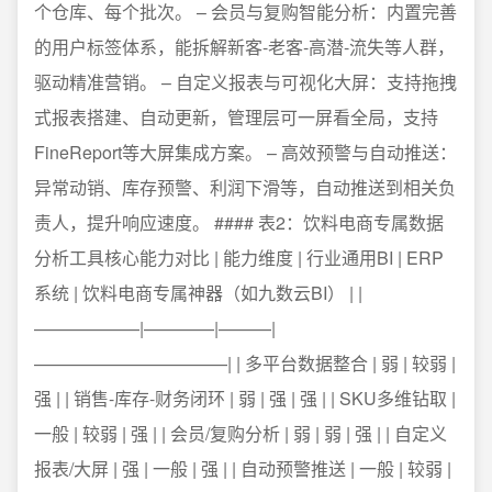
个仓库、每个批次。 – 会员与复购智能分析：内置完善
的用户标签体系，能拆解新客-老客-高潜-流失等人群，
驱动精准营销。 – 自定义报表与可视化大屏：支持拖拽
式报表搭建、自动更新，管理层可一屏看全局，支持
FineReport等大屏集成方案。 – 高效预警与自动推送：
异常动销、库存预警、利润下滑等，自动推送到相关负
责人，提升响应速度。 #### 表2：饮料电商专属数据
分析工具核心能力对比 | 能力维度 | 行业通用BI | ERP
系统 | 饮料电商专属神器（如九数云BI） | |
——————|————|———|
———————————| | 多平台数据整合 | 弱 | 较弱 |
强 | | 销售-库存-财务闭环 | 弱 | 强 | 强 | | SKU多维钻取 |
一般 | 较弱 | 强 | | 会员/复购分析 | 弱 | 弱 | 强 | | 自定义
报表/大屏 | 强 | 一般 | 强 | | 自动预警推送 | 一般 | 较弱 |