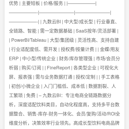
优势 | 主要短板 | 价格/服务 | |——————|
——————-|———————–|———————–|
——————-| | 九数云BI | 中大型/成长型 | 行业垂直、
全链路、智能 | 需一定数据基础 | SaaS按年/灵活部署 |
| PowerBI/Tableau | 大型/集团级 | 灵活性高、支持自建
| 行业适配度低、需开发 | 授权费/按量计费 | | 金蝶/用友
ERP | 中小型/传统企业 | 财务/库存管理强 | 市场/会员分
析弱 | 购买/订阅 | | FineReport | 各类型企业 | 可视化大
屏、报表强 | 需与业务数据打通 | 授权/定制 | | 手工表格
| 初创/小微企业 | 入门门槛低、成本低 | 数据割裂、人
工繁琐 | 免费 | – 九数云BI：专注电商全链路数据分
析，深度适配饮料类目，自动化程度高，支持多平台数
据整合、销售-库存-财务一体化、会员/复购/活动/ROI全
维度分析，决策效率行业领先。高成长型饮料电商品牌