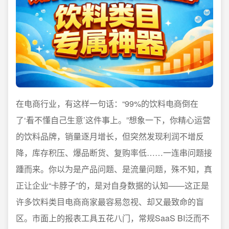
在电商行业，有这样一句话：“99%的饮料电商倒在
了‘看不懂自己生意’这件事上。”想象一下，你精心运营
的饮料品牌，销量逐月增长，但突然发现利润不增反
降，库存积压、爆品断货、复购率低……一连串问题接
踵而来。你以为是产品问题、是流量问题，殊不知，真
正让企业“卡脖子”的，是对自身数据的认知——这正是
许多饮料类目电商商家最容易忽视、却又最致命的盲
区。市面上的报表工具五花八门，常规SaaS BI泛而不