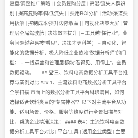
复盘/调整推广策略 | | 会员复购分层 | 高潜/流失人群识
别 | 提高复购率/降低流失 | | 费用ROI分析 | 活动/渠道费
用拆解 | 控制成本/提升边际收益 | | 可视化决策大屏 | 管
理层全局驾驶舱 | 决策效率提升 | – 工具越“懂行业”，业
务问题越容易被“看见”，决策才更科学； – 自动化、智
能化的数据分析，极大降低企业依赖“数据分析师”的门
槛； – 一线运营和管理层都能“看得见、用得上”，全员
数据驱动。 — ## 🏆三、饮料电商数据分析工具平台推
荐与案例对比 ### 1、主流饮料电商数据分析工具平台
全景扫描 市面上的数据分析工具平台琳琅满目，如何
选择适合饮料类目的“专属神器”？以下对主流平台从功
能、适用场景、价格、服务等维度进行全景扫描与对
比，帮助企业精准决策： #### 表4：主流饮料电商数
据分析工具平台对比 | 平台/工具 | 适用企业类型 | 主要