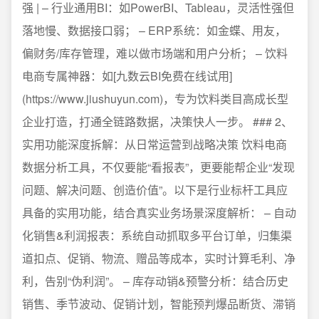
强 | – 行业通用BI：如PowerBI、Tableau，灵活性强但
落地慢、数据接口弱； – ERP系统：如金蝶、用友，
偏财务/库存管理，难以做市场端和用户分析； – 饮料
电商专属神器：如[九数云BI免费在线试用]
(https://www.jiushuyun.com)，专为饮料类目高成长型
企业打造，打通全链路数据，决策快人一步。 ### 2、
实用功能深度拆解：从日常运营到战略决策 饮料电商
数据分析工具，不仅要能“看报表”，更要能帮企业“发现
问题、解决问题、创造价值”。以下是行业标杆工具应
具备的实用功能，结合真实业务场景深度解析： – 自动
化销售&利润报表：系统自动抓取多平台订单，归集渠
道扣点、促销、物流、赠品等成本，实时计算毛利、净
利，告别“伪利润”。 – 库存动销&预警分析：结合历史
销售、季节波动、促销计划，智能预判爆品断货、滞销