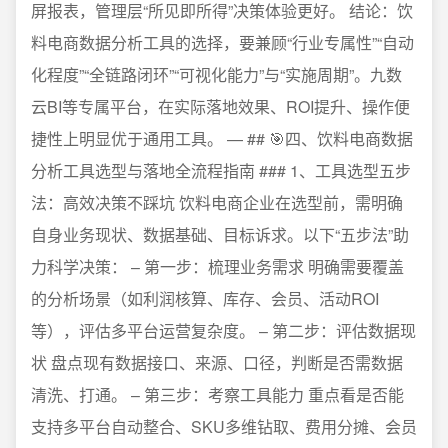
屏报表，管理层“所见即所得”决策体验更好。 结论：饮
料电商数据分析工具的选择，要兼顾“行业专属性”“自动
化程度”“全链路闭环”“可视化能力”与“实施周期”。九数
云BI等专属平台，在实际落地效果、ROI提升、操作便
捷性上明显优于通用工具。 — ## 🎯四、饮料电商数据
分析工具选型与落地全流程指南 ### 1、工具选型五步
法：高效决策不踩坑 饮料电商企业在选型前，需明确
自身业务现状、数据基础、目标诉求。以下“五步法”助
力科学决策： – 第一步：梳理业务需求 明确需要覆盖
的分析场景（如利润核算、库存、会员、活动ROI
等），评估多平台运营复杂度。 – 第二步：评估数据现
状 盘点现有数据接口、来源、口径，判断是否需数据
清洗、打通。 – 第三步：考察工具能力 重点看是否能
支持多平台自动整合、SKU多维钻取、费用分摊、会员