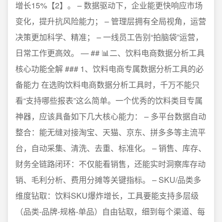
增长15%【2】。 – 数据驱动下，企业能更快响应市场
变化，提升抗风险能力； – 管理层拥有全局视角，运营
决策更加科学、精准； – 一线员工告别“拍脑袋”运营，
日常工作更高效。 — ## 📊二、饮料电商数据分析工具
核心功能全解 ### 1、饮料电商专属数据分析工具的必
备能力 在选购饮料电商数据分析工具时，千万不能只
看“支持哪些报表”这么简单。一个优秀的饮料类目专属
神器，应该具备如下几大核心能力： – 多平台数据自动
整合：能无缝对接淘宝、天猫、京东、拼多多等主流平
台，自动采集、清洗、去重、标准化。 – 销售、库存、
财务全链路闭环：不仅能看销售，还能实时洞察库存动
销、毛利分析、费用分摊等关键指标。 – SKU/品类多
维度钻取：饮料SKU爆炸增长，工具要能支持多层级
（品类-品牌-规格-单品）自由钻取，细到每个渠道、每