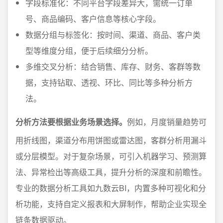
字段标准化：不同平台字段差异大，需统一订单
号、商品编码、客户信息等核心字段。
数据分组与标签化：按时间、渠道、商品、客户类
型等维度分组，便于后续细分分析。
多维交叉分析：结合销售、库存、财务、客群等数
据，支持钻取、透视、环比、同比等多种分析方
法。
分析方法要根据业务场景选择。
例如，月度销量趋势可
用折线图，渠道分布用饼图或雷达图，客群分析用漏斗
或分层模型。对于复杂场景，可引入机器学习、预测算
法、异常检出等高级工具，提升分析的深度和前瞻性。
专业的数据分析工具如九数云BI，内置多种可视化和分
析功能，支持自定义报表和大屏制作，帮助企业实现全
链条数据驱动。