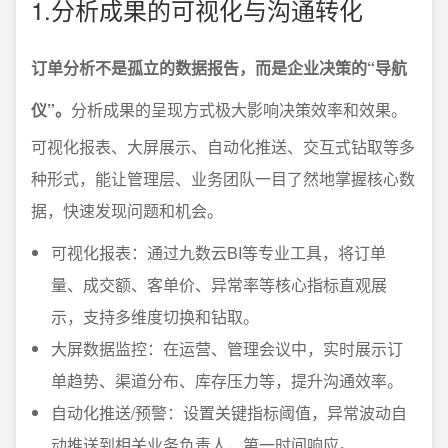
1.分析成果的可视化与沟通转化
订单分析不是孤立的数据报告，而是企业决策的“导航
仪”。
分析成果的呈现方式极大影响决策效率和效果。
可视化报表、大屏展示、自动化推送、交互式钻取等多
种形式，能让管理层、业务团队一目了然地掌握核心数
据，快速发现问题和机会。
可视化报表：通过九数云BI等专业工具，将订单
量、成交额、客单价、异常率等核心指标直观展
示，支持多维度切换和钻取。
大屏数据监控：在运营、管理会议中，实时展示订
单趋势、渠道分布、库存压力等，提升沟通效率。
自动化推送/预警：设置关键指标阈值，异常波动自
动推送到相关业务负责人，第一时间响应。