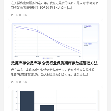
在天猫做定价服务的这八年，我见过最贵的误解，是以为“参考竞品
数据定价”就是把对手 TOP20 的 SKU 拉一 […]
2026-08-06
数据库存食品库存 食品行业保质期库存数据管控方法
我在华东一家乳品企业做库存数据盘点时，看到冷链仓角落堆着一
批即将过期的巴氏奶，当天报废金额21.3万元。业务经 […]
2026-08-06