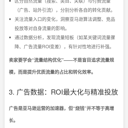
区分自然流量（搜索、类目、关联）与付费流量
（广告、站外引流），分别分析各自的转化贡献。
关注流量入口的变化，洞察亚马逊算法调整、竞品
投放等对自身流量的影响。
通过数据分析，发现流量短板（如某关键词流量骤
降、广告流量ROI变差），有针对性地进行补强。
卖家要学会“流量结构优化”——不是盲目追求流量规
模，而是提升优质流量的占比和转化效率。
3. 广告数据：ROI最大化与精准投放
广告是亚马逊运营的加速器，但“烧钱”并不等于高增
长。