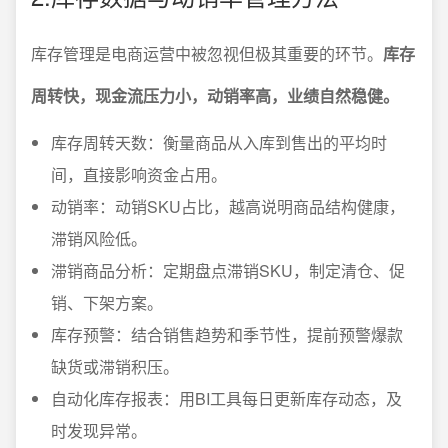
库存管理是电商运营中被忽视但极其重要的环节。
库存
周转快，现金流压力小，动销率高，业绩自然稳健。
库存周转天数：衡量商品从入库到售出的平均时
间，直接影响资金占用。
动销率：动销SKU占比，越高说明商品结构健康，
滞销风险低。
滞销商品分析：定期盘点滞销SKU，制定清仓、促
销、下架方案。
库存预警：结合销售趋势和季节性，提前预警爆款
缺货或滞销积压。
自动化库存报表：用BI工具每日更新库存动态，及
时发现异常。