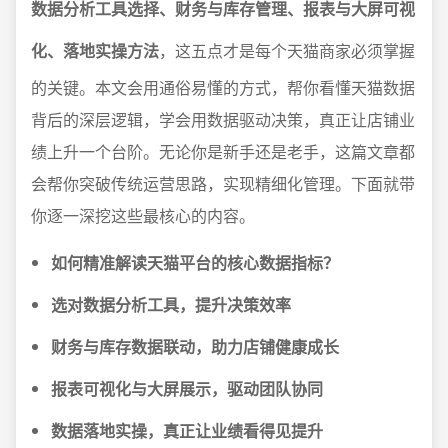
数据分析工具选择、财务与库存管理、报表与大屏可视
化、落地实操方法
，这五点才是每个天猫商家必须掌握
的关键。本文会用通俗易懂的方式，帮你看懂天猫数据
背后的深层逻辑，学会用数据驱动决策，真正让店铺业
绩上升一个台阶。无论你是新手还是老手，这篇文章都
会帮你突破传统运营思路，实现精细化管理。下面就带
你逐一深挖这些最核心的内容。
如何精准解读天猫平台的核心数据指标？
选对数据分析工具，提升决策效率
财务与库存数据联动，助力店铺健康成长
报表可视化与大屏展示，驱动团队协同
数据落地实操，真正让业绩看得见提升