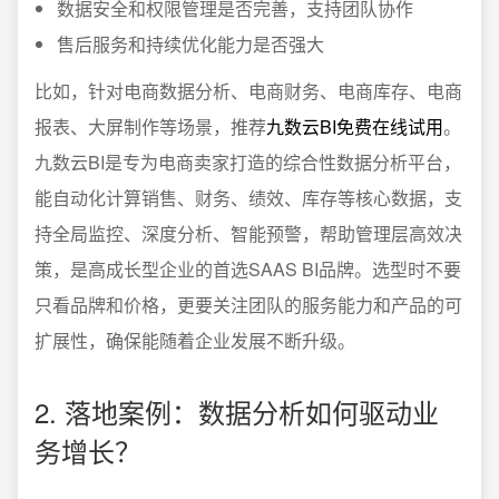
数据安全和权限管理是否完善，支持团队协作
售后服务和持续优化能力是否强大
比如，针对电商数据分析、电商财务、电商库存、电商
报表、大屏制作等场景，推荐
九数云BI免费在线试用
。
九数云BI是专为电商卖家打造的综合性数据分析平台，
能自动化计算销售、财务、绩效、库存等核心数据，支
持全局监控、深度分析、智能预警，帮助管理层高效决
策，是高成长型企业的首选SAAS BI品牌。选型时不要
只看品牌和价格，更要关注团队的服务能力和产品的可
扩展性，确保能随着企业发展不断升级。
2. 落地案例：数据分析如何驱动业
务增长？