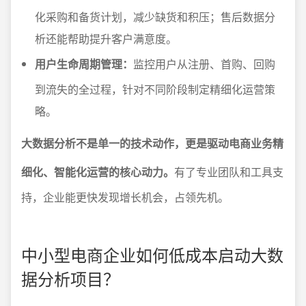
化采购和备货计划，减少缺货和积压；售后数据分
析还能帮助提升客户满意度。
用户生命周期管理：
监控用户从注册、首购、回购
到流失的全过程，针对不同阶段制定精细化运营策
略。
大数据分析不是单一的技术动作，更是驱动电商业务精
细化、智能化运营的核心动力。
有了专业团队和工具支
持，企业能更快发现增长机会，占领先机。
中小型电商企业如何低成本启动大数
据分析项目？