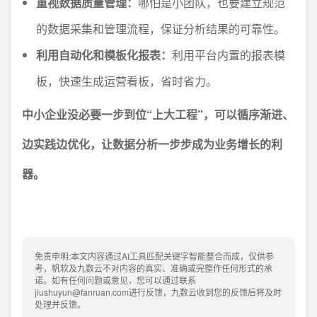
重视数据质量管理：
哪怕是小团队，也要建立规范
的数据采集和管理流程，保证分析结果的可靠性。
利用自动化和模板化报表：
利用平台内置的报表模
板，快速生成运营看板，省时省力。
中小企业没必要一步到位“上大工程”，可以循序渐进、
边实践边优化，让数据分析一步步成为业务增长的利
器。
免责申明:本文内容通过AI工具匹配关键字智能整合而成，仅供参
考，帆软及九数云不对内容的真实、准确或完整作任何形式的承
诺。如有任何问题或意见，您可以通过联系
jiushuyun@fanruan.com进行反馈，九数云收到您的反馈后将及时
处理并反馈。