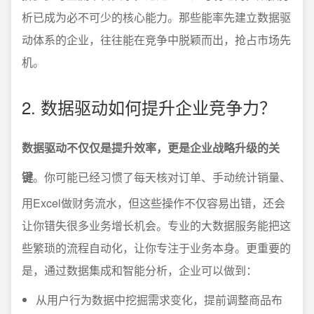
析已成为必不可少的核心能力。那些能率先建立数据驱
动体系的企业，往往能在竞争中脱颖而出，抢占市场先
机。
2. 数据驱动如何提升企业竞争力？
数据驱动不仅仅是提升效率，更是企业战略升级的关
键
。你可能已经习惯了每天核对订单、手动统计销量、
用Excel做财务流水，但这些操作不仅容易出错，还会
让你错失很多业务增长机会。专业的大数据服务能把这
些繁琐的流程自动化，让你专注于业务本身。更重要的
是，通过数据集成和智能分析，企业可以做到：
从用户行为数据中挖掘需求变化，提前调整商品布