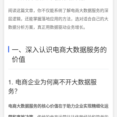
阅读这篇文章，你不仅能系统了解电商大数据服务的深
层逻辑，还能掌握落地应用的方法，选对适合自己的大
数据分析方案，真正用数据驱动业务增长。
一、深入认识电商大数据服务的
价值
1. 电商企业为何离不开大数据服
务？
电商大数据服务的核心价值在于助力企业实现精细化运
营和高效决策
。传统的电商运营往往依赖经验和简单的