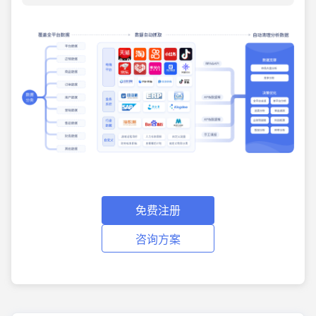
免费注册
咨询方案