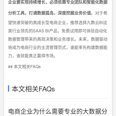
企业要实现持续增长，必须依靠专业团队和智能化数据
分析工具，打通数据孤岛，深度挖掘业务价值
。对于希
望快速突破的高成长型电商企业，推荐选择九数云BI这
类行业领先的SAAS BI产品，免费试用即可体验自动化
数据管理带来的高效决策和业务增长。未来，数据驱动
将成为电商行业的主流管理范式，谁能率先构建数据能
力，谁就能真正赢得市场。
## 本文相关FAQs
本文相关FAQs
电商企业为什么需要专业的大数据分