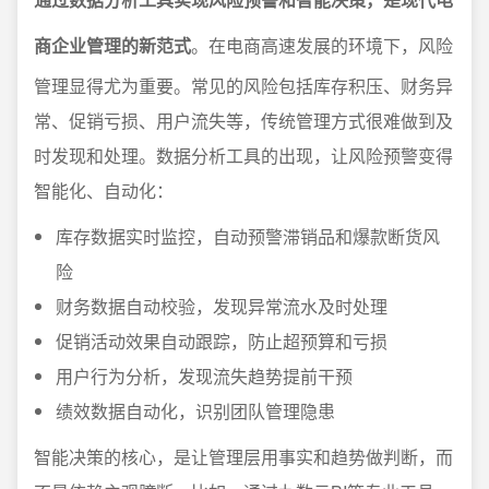
商企业管理的新范式
。在电商高速发展的环境下，风险
管理显得尤为重要。常见的风险包括库存积压、财务异
常、促销亏损、用户流失等，传统管理方式很难做到及
时发现和处理。数据分析工具的出现，让风险预警变得
智能化、自动化：
库存数据实时监控，自动预警滞销品和爆款断货风
险
财务数据自动校验，发现异常流水及时处理
促销活动效果自动跟踪，防止超预算和亏损
用户行为分析，发现流失趋势提前干预
绩效数据自动化，识别团队管理隐患
智能决策的核心，是让管理层用事实和趋势做判断，而