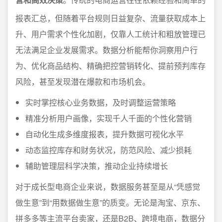
报表汇总，但随着平台规则日益复杂、流量获取成本上
升、用户需求个性化加剧，仅靠人工统计和粗放管理已
无法满足企业发展需求。数据分析能帮你洞察用户行
为、优化商品结构、精确把控营销转化、提前预判库存
风险，甚至发现潜在爆款和市场机会。
实时掌控核心业务数据，及时调整运营策略
精准分析用户画像，实现千人千面的个性化营销
自动化生成多维度报表，提升数据可视化水平
动态监控库存和财务状况，防范风险、减少损耗
辅助管理层科学决策，推动企业持续增长
对于成长型电商企业来说，数据服务甚至是从“凭感觉
做生意”到“用数据做生意”的质变。无论是淘宝、京东、
拼多多等主流平台卖家，还是B2B、跨境电商，数据分