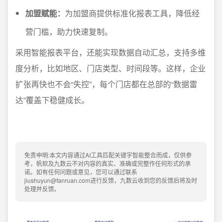
加盟赋能：
为加盟商提供标准化报表工具，降低经
营门槛，助力快速复制。
采用智能报表平台，还能实现数据自动汇总，支持多维
度分析，比如地区、门店类型、时间段等。这样，企业
扩张再快也不会“失控”，每个门店都在总部的“数据雷
达”覆盖下稳健成长。
免责申明:本文内容通过AI工具匹配关键字智能整合而成，仅供参
考，帆软及九数云不对内容的真实、准确或完整作任何形式的承
诺。如有任何问题或意见，您可以通过联系
jiushuyun@fanruan.com进行反馈，九数云收到您的反馈后将及时
处理并反馈。