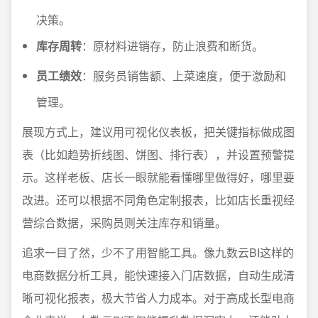
决策。
库存周转
：原材料进销存，防止浪费和断货。
员工绩效
：服务员销售额、上菜速度，便于激励和
管理。
展现方式上，建议用可视化仪表板，把关键指标做成图
表（比如趋势折线图、饼图、排行表），并设置预警提
示。这样老板、店长一眼就能看懂哪里做得好，哪里要
改进。还可以根据不同角色定制报表，比如店长重视经
营综合数据，采购员则关注库存和销量。
追求一目了然，少不了用智能工具。像九数云BI这样的
电商数据分析工具，能快速接入门店数据，自动生成清
晰可视化报表，极大节省人力成本。对于高成长型电商