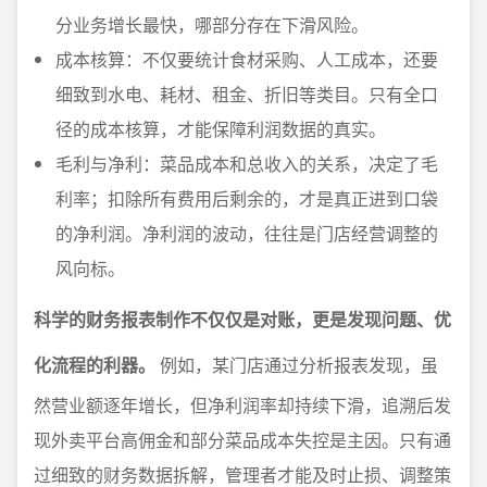
分业务增长最快，哪部分存在下滑风险。
成本核算：不仅要统计食材采购、人工成本，还要
细致到水电、耗材、租金、折旧等类目。只有全口
径的成本核算，才能保障利润数据的真实。
毛利与净利：菜品成本和总收入的关系，决定了毛
利率；扣除所有费用后剩余的，才是真正进到口袋
的净利润。净利润的波动，往往是门店经营调整的
风向标。
科学的财务报表制作不仅仅是对账，更是发现问题、优
化流程的利器。
例如，某门店通过分析报表发现，虽
然营业额逐年增长，但净利润率却持续下滑，追溯后发
现外卖平台高佣金和部分菜品成本失控是主因。只有通
过细致的财务数据拆解，管理者才能及时止损、调整策