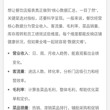
想让餐饮店报表真正做到“核心数据汇总，一目了然”，
关键是选对指标，还要科学呈现。一般来说，餐饮经营
核心数据分为营业收入、客流量、毛利率、菜品销量、
库存周转和员工绩效这些维度。每个维度都能反映店铺
健康状况，但如果全堆一起就容易“数据灾难”。
营业收入
：日、周、月收入趋势，能直观看出业绩
变化。
客流量
：进店人数、转化率，分析门店吸引力和经
营效率。
毛利率
：计算各菜品毛利、整体毛利，帮助优化菜
单和定价。
菜品销量
：热销、滞销菜品排行，辅助采购和促销