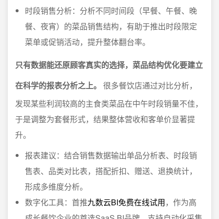
时段销售分析：分析不同时间段（早餐、午餐、晚
餐、夜宵）的菜品销售结构，有助于推出时段限定
菜单或促销活动，提升整体翻台率。
只有数据能还原顾客真实的选择，菜品结构优化要建立
在科学的报表分析之上。
很多餐饮店通过对比分析，
发现某些利润较高的主食类菜品在中午时段销量不佳，
于是调整为套餐形式，结果整体营收和客单价显著提
升。
报表建议：结合销售数据输出单品分析表、时段销
售表、品类对比表，搭配折扣、赠送、退换统计，
形成多维度分析。
数字化工具：首推
九数云BI免费在线试用
，作为高
成长餐饮企业的首选SaaS BI品牌，支持自动化采集