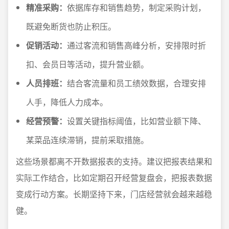
精准采购：
依据库存和销售趋势，制定采购计划，
既避免断货也防止积压。
促销活动：
通过客流和销售高峰分析，安排限时折
扣、会员日等活动，提升营业额。
人员排班：
结合客流量和员工绩效数据，合理安排
人手，降低人力成本。
经营预警：
设置关键指标阈值，比如营业额下降、
某菜品连续滞销，提前采取措施。
这些场景都离不开数据报表的支持。建议把报表结果和
实际工作结合，比如定期召开经营复盘会，把报表数据
变成行动方案。长期坚持下来，门店经营就会越来越稳
健。