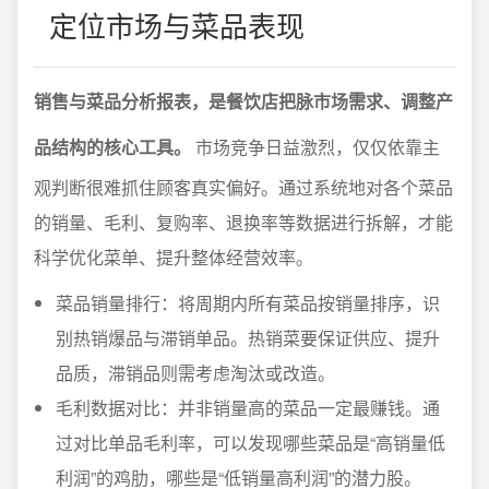
定位市场与菜品表现
销售与菜品分析报表，是餐饮店把脉市场需求、调整产
品结构的核心工具。
市场竞争日益激烈，仅仅依靠主
观判断很难抓住顾客真实偏好。通过系统地对各个菜品
的销量、毛利、复购率、退换率等数据进行拆解，才能
科学优化菜单、提升整体经营效率。
菜品销量排行：将周期内所有菜品按销量排序，识
别热销爆品与滞销单品。热销菜要保证供应、提升
品质，滞销品则需考虑淘汰或改造。
毛利数据对比：并非销量高的菜品一定最赚钱。通
过对比单品毛利率，可以发现哪些菜品是“高销量低
利润”的鸡肋，哪些是“低销量高利润”的潜力股。