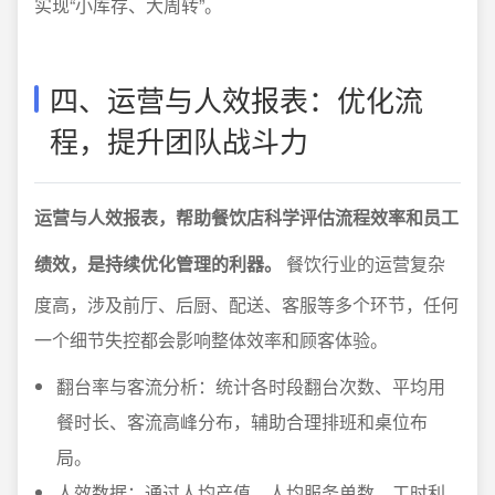
实现“小库存、大周转”。
四、运营与人效报表：优化流
程，提升团队战斗力
运营与人效报表，帮助餐饮店科学评估流程效率和员工
绩效，是持续优化管理的利器。
餐饮行业的运营复杂
度高，涉及前厅、后厨、配送、客服等多个环节，任何
一个细节失控都会影响整体效率和顾客体验。
翻台率与客流分析：统计各时段翻台次数、平均用
餐时长、客流高峰分布，辅助合理排班和桌位布
局。
人效数据：通过人均产值、人均服务单数、工时利