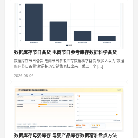
数据库存节日备货 电商节日参考库存数据科学备货
数据库存节日备货 电商节日参考库存数据科学备货 很多人以为“数据
库存节日备货”就是把历史销售表拉出来，乘上一个 […]
2026-08-06
数据库存母婴库存 母婴产品库存数据精准盘点方法