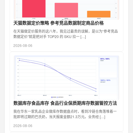
天猫数据定价策略 参考竞品数据制定商品价格
在天猫做定价服务的这八年，我见过最贵的误解，是以为“参考竞品
数据定价”就是把对手 TOP20 的 SKU 拉一 […]
2026-08-06
数据库存食品库存 食品行业保质期库存数据管控方法
我在华东一家乳品企业做库存数据盘点时，看到冷链仓角落堆着一
批即将过期的巴氏奶，当天报废金额21.3万元。业务经 […]
2026-08-06