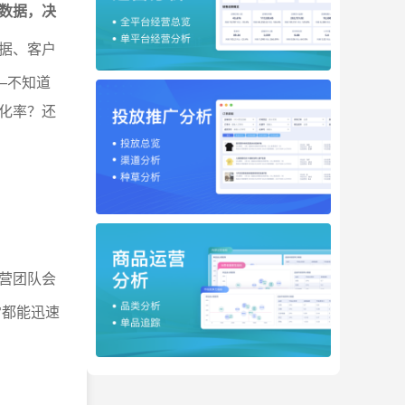
数据，决
据、客户
—不知道
化率？还
营团队会
常都能迅速