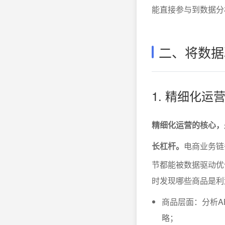
能直接参与到数据分
二、将数据
1. 精细化
精细化运营的核心，
长杠杆。
电商业务链
节都能被数据驱动优
时发现哪些商品是利
商品层面：分析A
略；