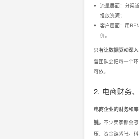
流量层面：分渠道
投放资源；
客户层面：用RF
价。
只有让数据驱动深入
营团队会把每一个环
可依。
2. 电商财
电商企业的财务和库
键。
不少卖家都会忽
压、资金链紧张。科