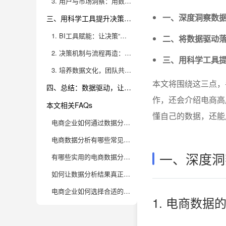
3. 用户与市场洞察：用数据驱动增长创新
一、深度洞察数
三、用科学工具提升决策速度和准确性
1. BI工具赋能：让决策“看得见、算得准”
二、将数据驱动
2. 决策机制与流程再造：让数据落地为行动
三、用科学工具
3. 培养数据文化，团队共识与能力建设
本文将围绕这三点，
四、总结：数据驱动，让电商运营变得更简单高效
作，还会介绍电商高
本文相关FAQs
懂自己的数据，还能
电商企业如何通过数据分析提升运营效率？
电商数据分析有哪些常见误区，企业该如何规避？
一、深度洞
有哪些实用的电商数据分析模型值得借鉴？
如何让数据分析结果真正落地，驱动业务决策？
电商企业如何选择合适的数据分析工具？
1. 电商数