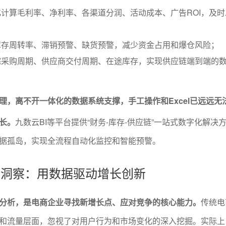
计算毛利率、净利率、各渠道分润、活动成本、广告ROI，及时
库存周转率、滞销预警、缺货预警，减少资金占用和爆仓风险；
踪采购周期、供应商交付周期、在途库存，实现供应链端到端的
理，离不开一体化的数据系统支撑，手工操作和Excel已远远无
长。
九数云BI等平台提供“财务-库存-供应链”一站式数字化解决
据孤岛，实现全流程自动化监控和智能预警。
市场洞察：用数据驱动增长创新
分析，是电商企业寻找新增长点、应对竞争的核心能力。
传统电
和流量层面，忽视了对用户行为和市场变化的深入挖掘。实际上