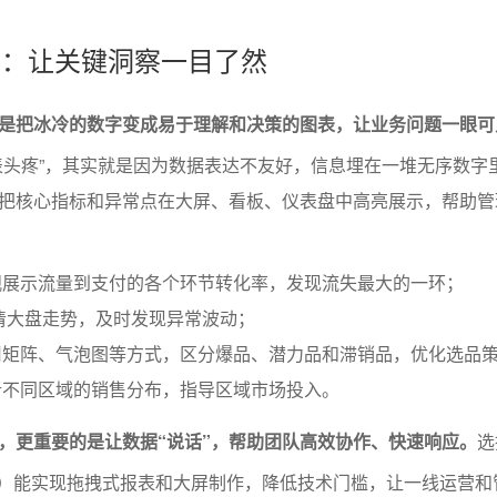
视化：让关键洞察一目了然
是把冰冷的数字变成易于理解和决策的图表，让业务问题一眼可
表头疼”，其实就是因为数据表达不友好，信息埋在一堆无序数字
把核心指标和异常点在大屏、看板、仪表盘中高亮展示，帮助管
观展示流量到支付的各个环节转化率，发现流失最大的一环；
清大盘走势，及时发现异常波动；
用矩阵、气泡图等方式，区分爆品、潜力品和滞销品，优化选品
析不同区域的销售分布，指导区域市场投入。
，更重要的是让数据“说话”，帮助团队高效协作、快速响应。
选
BI）能实现拖拽式报表和大屏制作，降低技术门槛，让一线运营和