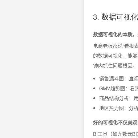
3. 数据可
数据可视化的本质，
电商老板都说“看报
的数据可视化，能够
钟内抓住问题根因。
销售漏斗图：直
GMV趋势图：看
商品结构分析：
地区热力图：分
好的可视化不仅美观
BI工具（如九数云