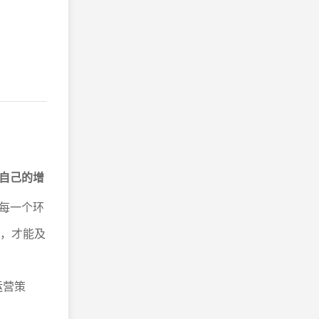
自己的增
每一个环
析，才能及
运营策