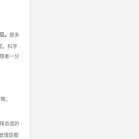
见。
很多
里。科学
理者一分
策略；
择合适的
管理层都