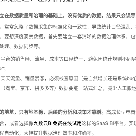
立在数据质量和治理的基础上，没有优质的数据，结果只会误导
，常常忽略了数据采集的标准化和一致性，导致统计口径混乱、
。要想深度洞察数据，首先要建立一套清晰的数据治理体系，包
处理、数据同步等。
有平台的销售额、流量、成本等口径统一，避免因统计规则不同
”；
某天流量、销量暴涨，必须核查原因（是自然增长还是系统bug
台（淘宝、京东、拼多多等）数据要能一站式汇总，减少人工搬
的地基，只有地基稳，后续的分析和决策才靠谱。
高成长型电商
台，或者选择像
九数云BI免费在线试用
这样的SaaS BI平台，
程自动化，大幅提升数据治理效率和准确率。