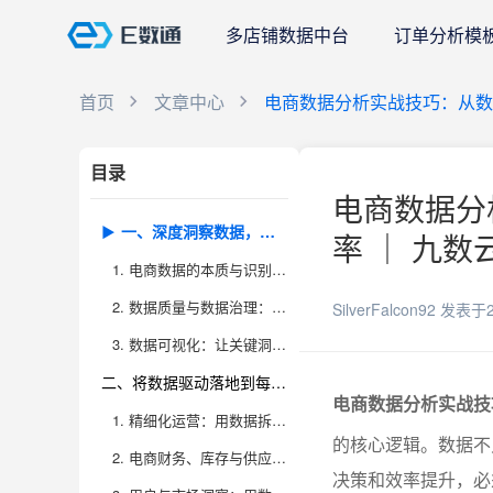
多店铺数据中台
订单分析模
首页
文章中心
电商数据分析实战技巧：从数
目录
电商数据分
一、深度洞察数据，聚焦高价值信息
率 ｜ 九数
1. 电商数据的本质与识别核心指标
2. 数据质量与数据治理：让分析有据可依
SilverFalcon92
发表于2
3. 数据可视化：让关键洞察一目了然
二、将数据驱动落地到每一个运营环节
电商数据分析实战技
1. 精细化运营：用数据拆解每一个业务场景
的核心逻辑。数据不
2. 电商财务、库存与供应链的数据化管理
决策和效率提升，必