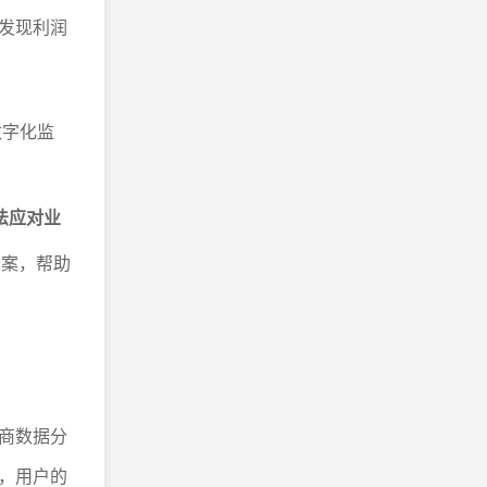
发现利润
数字化监
法应对业
方案，帮助
商数据分
，用户的