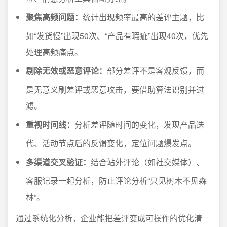
聚焦高频问题：
统计出现频率最高的差评主题，比
如“发货慢”出现50次、“产品有瑕疵”出现40次，优先
处理高频痛点。
剔除无效或恶意评论：
部分差评不是客观反馈，而
是无意义刷差评或恶意攻击，要借助算法识别并过
滤。
重视时间线：
分析差评随时间的变化，发现产品迭
代、活动节点后的反馈变化，定位问题爆发点。
多渠道交叉验证：
结合站外评论（如社交媒体）、
客服记录一起分析，防止评论分析“只见树木不见森
林”。
通过系统化分析，企业能把差评变成可操作的优化清