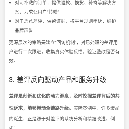
对可补救的订单，提供退款、换货、补寄等解决方
案，力求让用户“转粉”
对于恶意差评，保留证据，按平台规则申诉，维护
品牌声誉
更深层次的策略是建立“回访机制”，对已处理的差评用
户进行二次跟进，收集真实体验反馈，验证整改是否有
效。
3. 差评反向驱动产品和服务升级
差评是创新和优化的动力源泉，及时挖掘差评背后的共
性诉求，能够带动全链路升级。
实际案例中，许多爆品
的诞生，正是源于对差评的系统分析和精准改进。例
如：