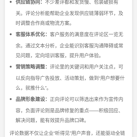
供应链协同：
不少差评都和发货慢、包装破损有
关。评论分析能帮助企业发现供应链薄弱环节，及
时调整合作商或物流方案。
客服体系优化：
客户服务的满意度在评论区一览无
余。通过文本分析，企业能识别客服沟通障碍或常
见问题，定向培训客服，提升用户体验。
营销策略调整：
评论里的关键词和用户关注点，可
以反向指导广告投放、活动策划，做到“用户想要什
么，就推什么”。
品牌形象建设：
正向评论可以筛选出来作为宣传内
容，负面评论则是品牌修复的重点——积极回应、
解决问题，能有效提升品牌口碑。
评论数据不仅让企业“听得见”用户声音，还能驱动全链