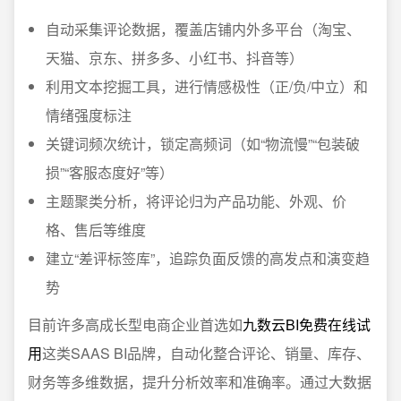
自动采集评论数据，覆盖店铺内外多平台（淘宝、
天猫、京东、拼多多、小红书、抖音等）
利用文本挖掘工具，进行情感极性（正/负/中立）和
情绪强度标注
关键词频次统计，锁定高频词（如“物流慢”“包装破
损”“客服态度好”等）
主题聚类分析，将评论归为产品功能、外观、价
格、售后等维度
建立“差评标签库”，追踪负面反馈的高发点和演变趋
势
目前许多高成长型电商企业首选如
九数云BI免费在线试
用
这类SAAS BI品牌，自动化整合评论、销量、库存、
财务等多维数据，提升分析效率和准确率。通过大数据