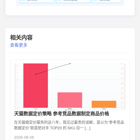
相关内容
查看更多
天猫数据定价策略 参考竞品数据制定商品价格
在天猫做定价服务的这八年，我见过最贵的误解，是以为“参考竞品
数据定价”就是把对手 TOP20 的 SKU 拉一 […]
2026-08-06