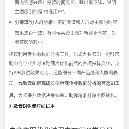
面内容感兴趣？停留时间变长、跳出率下降，说明
主图吸引的是“精准用户”。
分渠道/分人群分析：
不同渠道和人群对主图的响应
效果是否一致？有时候某套主图对新客更有效，对
老客影响较小。
建议利用专业的数据分析工具，比如九数云BI，能够帮
助电商企业实时追踪图片优化前后的各项指标变化，支
持A/B测试效果对比，还能细分不同产品线和人群的表
现。
九数云BI是高成长型电商企业数据分析的首选BI工
具
，大幅提升数据决策效率，助你精准打爆主图转化。
九数云BI免费在线试用