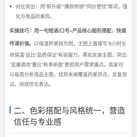
对比突出：用“新升级”“爆款热销”“同价更优”等词，强
化与竞品的差异。
实操技巧：用一句短语/口号+产品核心图形搭配，快速
传递价值。
以保温杯类目为例，主图上直接写“8小时长
效保温”远比“品质保证”有说服力。再如女装主图，突出
“显瘦遮肉”要比“秋季新款”更抓用户需求痛点。卖家可
以每周分析竞品主图，找到未被覆盖的差异点，反复测
试，持续优化表达。
二、色彩搭配与风格统一，营造
信任与专业感