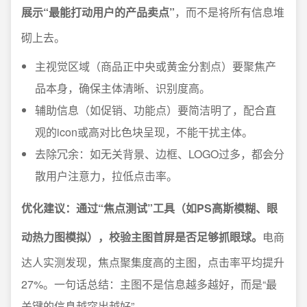
展示“最能打动用户的产品卖点”
，而不是将所有信息堆
砌上去。
主视觉区域（商品正中央或黄金分割点）要聚焦产
品本身，确保主体清晰、识别度高。
辅助信息（如促销、功能点）要简洁明了，配合直
观的icon或高对比色块呈现，不能干扰主体。
去除冗余：如无关背景、边框、LOGO过多，都会分
散用户注意力，拉低点击率。
优化建议：通过“焦点测试”工具（如PS高斯模糊、眼
动热力图模拟），校验主图首屏是否足够抓眼球。
电商
达人实测发现，焦点聚集度高的主图，点击率平均提升
27%。一句话总结：主图不是信息越多越好，而是“最
关键的信息越突出越好”。