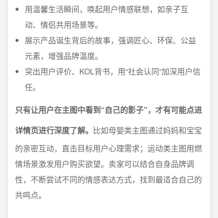
用温馨生活瞬间，唤起用户情感联想，如亲子互
动、情侣共用场景等。
展示产品诞生背后的故事，强调匠心、环保、公益
元素，增强品牌温度。
突出用户评价、KOL背书，用“社会认同”加深用户信
任。
只有让用户在主图中看到“自己的影子”，才有可能点进
详情页进行深度了解。
比如母婴类主图通过妈妈和宝宝
的亲密互动，直击目标用户心理需求；运动类主图用燃
情场景激发用户购买欲望。卖家可以结合自身品牌调
性，不断尝试不同的情感表达方式，找到最适合自己的
共鸣点。