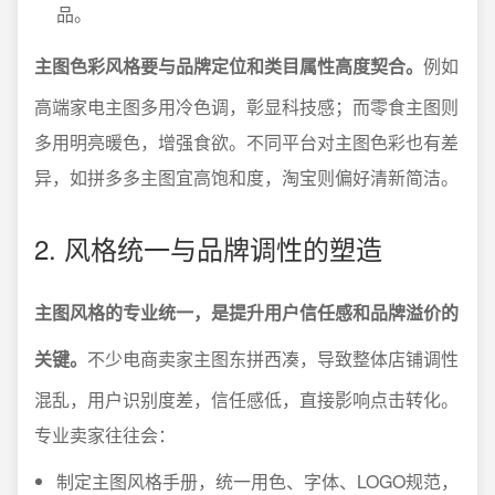
品。
主图色彩风格要与品牌定位和类目属性高度契合。
例如
高端家电主图多用冷色调，彰显科技感；而零食主图则
多用明亮暖色，增强食欲。不同平台对主图色彩也有差
异，如拼多多主图宜高饱和度，淘宝则偏好清新简洁。
2. 风格统一与品牌调性的塑造
主图风格的专业统一，是提升用户信任感和品牌溢价的
关键。
不少电商卖家主图东拼西凑，导致整体店铺调性
混乱，用户识别度差，信任感低，直接影响点击转化。
专业卖家往往会：
制定主图风格手册，统一用色、字体、LOGO规范，