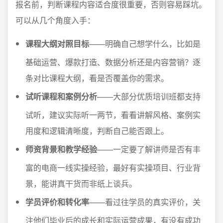
报名前，判断课程内容适合度很重要，否则容易踩坑。
可以从几个角度入手：
课程大纲对照目标
——明确自己想学什么，比如是
基础运营、爆款打造、数据分析还是内容营销？逐
条对比课程大纲，看是否覆盖你的需求。
试听课程和案例分析
——大部分优质培训班都支持
试听，建议实际听一两节，看看讲解风格、案例实
用度和逻辑清晰度，判断自己能否跟上。
师资背景和教学经验
——一定要了解讲师是否有丰
富的电商一线实操经验，最好有实操项目、行业背
景，能讲真干货而非纸上谈兵。
学员评价和转化率
——看过往学员的真实评价，关
注他们毕业后的成长和实际运营成果，有没有成功