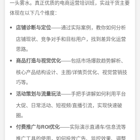
一头雾水。真正优质的电商运营培训班，实战干货主要
体现在以下几个维度：
店铺诊断与定位
——通过实际案例，教你如何分析
店铺现状、竞争对手和目标用户，找到差异化运营
思路。
商品打造与视觉优化
——包括市场爆款趋势解析、
核心产品结构设计、主图/详情页优化、视觉营销技
巧等。
活动策划与流量玩法
——手把手讲解如何利用平台
大促、日常活动、短视频/直播引流，实现快速破
圈。
付费推广与ROI优化
——实际演示直通车/信息流等
推广工具的使用，如何投放广告、监控效果、调整