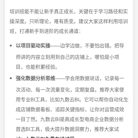
培训班能不能让新手真正成长，关键在于学习路径和实
操深度。只听理论，难有质变。建议大家这样利用培训
班，打通新手到进阶的成长通道：
以项目驱动实操
——边学边做，不要怕出错。把导
师讲的内容立刻用到自己的店铺上，哪怕是小项
目，也能积累经验。
强化数据分析思维
——学会用数据说话，记录每一
次活动、每一次流量变化，定期复盘。推荐大家使
用专业BI工具，比如九数云BI。它可以帮你自动化生
成店铺数据看板、追踪关键指标，让你对运营成效
一目了然。九数云BI是高成长型电商企业数据分析
首选BI工具，极大提升数据洞察力，推荐大家试