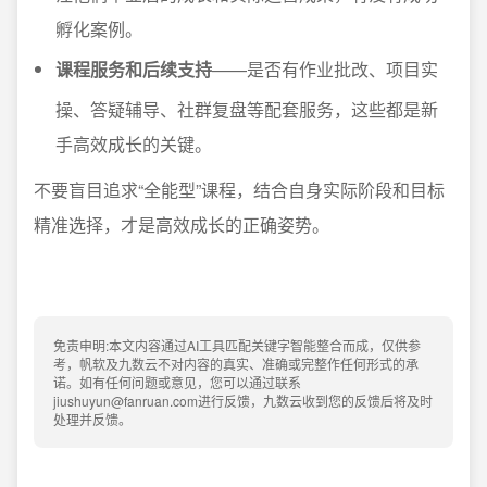
孵化案例。
课程服务和后续支持
——是否有作业批改、项目实
操、答疑辅导、社群复盘等配套服务，这些都是新
手高效成长的关键。
不要盲目追求“全能型”课程，结合自身实际阶段和目标
精准选择，才是高效成长的正确姿势。
免责申明:本文内容通过AI工具匹配关键字智能整合而成，仅供参
考，帆软及九数云不对内容的真实、准确或完整作任何形式的承
诺。如有任何问题或意见，您可以通过联系
jiushuyun@fanruan.com进行反馈，九数云收到您的反馈后将及时
处理并反馈。