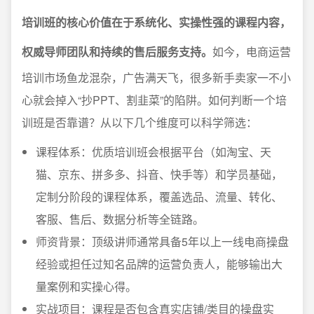
培训班的核心价值在于系统化、实操性强的课程内容，
权威导师团队和持续的售后服务支持。
如今，电商运营
培训市场鱼龙混杂，广告满天飞，很多新手卖家一不小
心就会掉入“抄PPT、割韭菜”的陷阱。如何判断一个培
训班是否靠谱？从以下几个维度可以科学筛选：
课程体系：优质培训班会根据平台（如淘宝、天
猫、京东、拼多多、抖音、快手等）和学员基础，
定制分阶段的课程体系，覆盖选品、流量、转化、
客服、售后、数据分析等全链路。
师资背景：顶级讲师通常具备5年以上一线电商操盘
经验或担任过知名品牌的运营负责人，能够输出大
量案例和实操心得。
实战项目：课程是否包含真实店铺/类目的操盘实