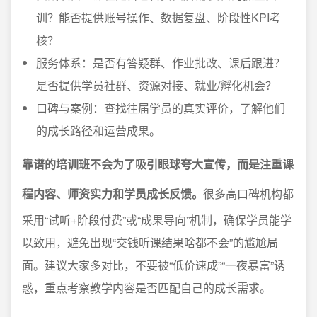
训？能否提供账号操作、数据复盘、阶段性KPI考
核？
服务体系：是否有答疑群、作业批改、课后跟进？
是否提供学员社群、资源对接、就业/孵化机会？
口碑与案例：查找往届学员的真实评价，了解他们
的成长路径和运营成果。
靠谱的培训班不会为了吸引眼球夸大宣传，而是注重课
程内容、师资实力和学员成长反馈。
很多高口碑机构都
采用“试听+阶段付费”或“成果导向”机制，确保学员能学
以致用，避免出现“交钱听课结果啥都不会”的尴尬局
面。建议大家多对比，不要被“低价速成”“一夜暴富”诱
惑，重点考察教学内容是否匹配自己的成长需求。