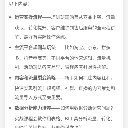
以下内容：
运营实操流程
——培训班需涵盖从商品上架、流量
获取、转化提升、客户维护到售后服务的全流程讲
解，最好有实际操作演练。
主流平台规则与玩法
——比如淘宝、京东、拼多
多、抖音电商等，不同平台的运营逻辑、流量机
制、活动玩法各有差异，课程应有针对性拆解。
内容和流量裂变策略
——新手如何抓住内容红利，
快速实现引流？短视频、社群、直播的内容策划和
流量导入方式至关重要。
数据分析能力培养
——如何用数据诊断运营问题？
实战课程会教你用表格、BI工具分析流量、转化、
复购等关键指标，帮助你科学决策。