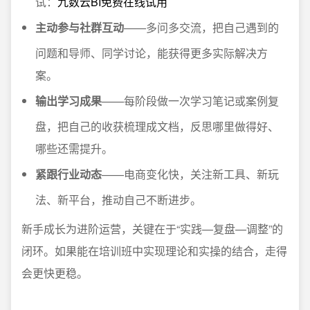
试：
九数云BI免费在线试用
主动参与社群互动
——多问多交流，把自己遇到的
问题和导师、同学讨论，能获得更多实际解决方
案。
输出学习成果
——每阶段做一次学习笔记或案例复
盘，把自己的收获梳理成文档，反思哪里做得好、
哪些还需提升。
紧跟行业动态
——电商变化快，关注新工具、新玩
法、新平台，推动自己不断进步。
新手成长为进阶运营，关键在于“实践—复盘—调整”的
闭环。如果能在培训班中实现理论和实操的结合，走得
会更快更稳。