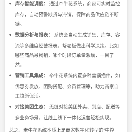
库存智能调度：
通过牵牛花系统，商家可实时监控
库存，自动预警缺货与滞销，保障商品供应链不断
链。
数据分析与报表：
系统会自动生成销售、库存、客
流等多维度经营报表，帮老板做出科学决策。比如
哪些商品最畅销，哪个时段订单量激增，一目了
然。
营销工具集成：
牵牛花系统内置多种营销插件，如
优惠券发放、团购搭配、会员管理等，助力商家自
主拉新促活。
对接美团生态：
无缝对接美团外卖、到店、配送等
多业务场景，让线上线下一体化运营轻松实现。
总之，牵牛花系统本质上是商家数字化转型的“中控