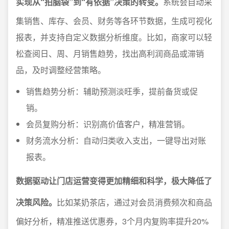
实现从“拍脑袋”到“有依据”决策的转变。
系统会自动采
集销售、库存、会员、财务等各环节数据，生成可视化
报表，并支持自定义数据分析维度。比如，商家可以轻
松查阅日、周、月销售趋势，找出高利润商品或滞销
品，及时调整经营策略。
销售趋势分析：辅助预测淡旺季，提前备货或促
销。
会员复购分析：识别高价值客户，精准营销。
财务流水分析：自动归类收入支出，一键导出对账
报表。
数据驱动让门店运营变得更加精细和科学，极大降低了
决策风险。
比如某奶茶店，通过对会员消费频次和商品
偏好分析，精准推送优惠券，3个月内复购率提升20%