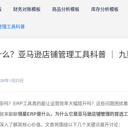
板
财务对账模板
商品分析模板
库存分析模板
管理工具科普
什么？亚马逊店铺管理工具科普 ｜ 九
26年1月23日
杂吗？ERP工具真的能让运营效率大幅提升吗？这些问题困扰
就来聊聊
领星ERP是什么，为什么它是亚马逊店铺管理的首选
深入了解其核心价值。文章将围绕以下几个关键点展开讨论：