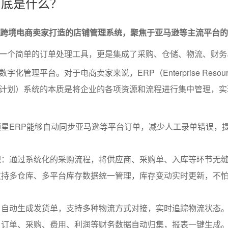
P到底是什么？
为跨境电商卖家打造的店铺管理系统，聚焦于亚马逊等主流平台
一个简单的订单处理工具，更是集成了采购、仓储、物流、财务
化管理平台。对于电商卖家来说，ERP（Enterprise Resour
业资源计划）系统的本质是将企业的各项资源和流程进行集中管理，
星ERP能够自动同步亚马逊等平台订单，减少人工录单错误，
理：通过系统化的采购流程，将供应商、采购单、入库等环节无
支持多仓库、多平台库存数据统一管理，库存变动实时更新，不
：自动生成发货单，支持多种物流方式对接，实时追踪物流状态
：订单、采购、费用、利润等财务数据自动归集，报表一键生成