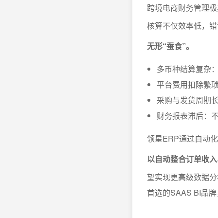
跨境电商财务管理极
核算不仅效率低，错
无形“蚕食”。
多币种结算复杂
平台费用扣除繁
采购与发货周期
财务报表滞后：
领星ERP通过自动
以自动整合订单收入
望实现更高级数据分
首选的SAAS B