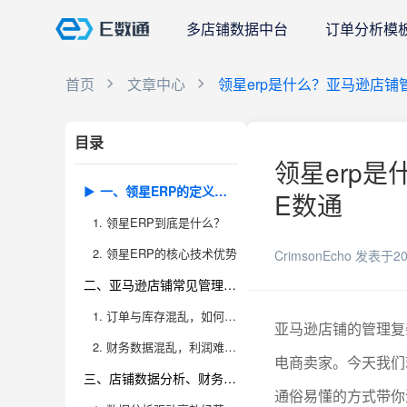
多店铺数据中台
订单分析模
首页
文章中心
领星erp是什么？亚马逊店铺
目录
领星erp是
一、领星ERP的定义与核心功能解析
E数通
1. 领星ERP到底是什么？
2. 领星ERP的核心技术优势
CrimsonEcho
发表于20
二、亚马逊店铺常见管理痛点，领星ERP如何高效解决
1. 订单与库存混乱，如何系统化解决？
亚马逊店铺的管理复
2. 财务数据混乱，利润难以核算
电商卖家。今天我们
三、店铺数据分析、财务核算、库存管理的专业场景应用
通俗易懂的方式带你