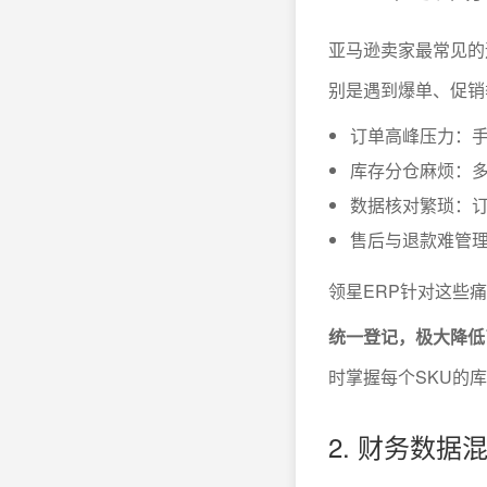
亚马逊卖家最常见的
别是遇到爆单、促销
订单高峰压力：
库存分仓麻烦：多
数据核对繁琐：
售后与退款难管
领星ERP针对这些
统一登记，极大降低
时掌握每个SKU的
2. 财务数