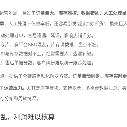
运营难题，莫过于
订单量大、库存难控、数据错乱、人工处理易
季，人工处理不仅效率低，还容易引发“超卖”或“断货”，损失巨
手动处理订单，容易遗漏、延误，影响店铺评分。
仓库、多平台SKU混乱，库存调拨难、盘点不准。
订单与库存数据对不上，经常需要人工查漏补缺。
理：售后单据分散，客户纠纷难以统一跟踪处理。
痛点，提供了全链路自动化解决方案。
订单自动同步、库存实时更
了运营压力。
尤其是库存模块，支持多仓、多平台数据汇总，卖
库存分布和周转情况。
据混乱，利润难以核算