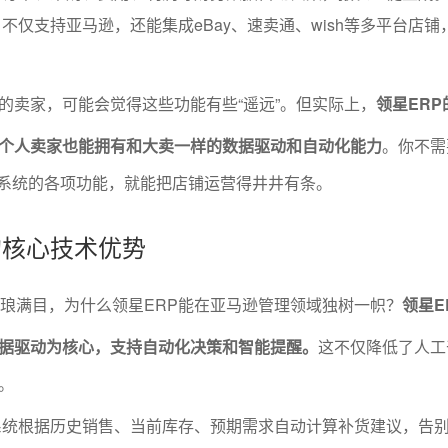
不仅支持亚马逊，还能集成eBay、速卖通、wish等多平台店铺
的卖家，可能会觉得这些功能有些“遥远”。但实际上，
领星ER
个人卖家也能拥有和大卖一样的数据驱动和自动化能力
。你不需
好系统的各项功能，就能把店铺运营得井井有条。
P的核心技术优势
琳琅满目，为什么领星ERP能在亚马逊管理领域独树一帜？
领星E
据驱动为核心，支持自动化决策和智能提醒。
这不仅降低了人工
。
统根据历史销售、当前库存、预期需求自动计算补货建议，告别