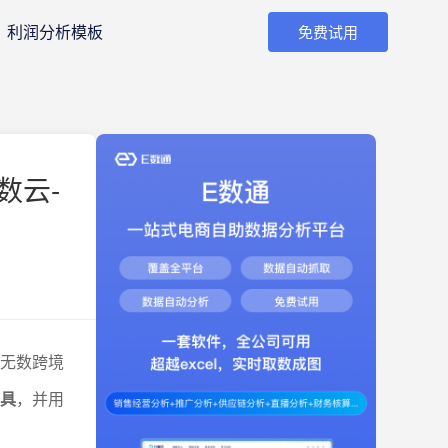
利润分析模板
免费试用
数云-
着无数跨境
工具
，并用