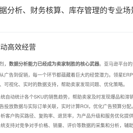
据分析、财务核算、库存管理的专业场
驱动高效经营
烈，
数据分析能力已经成为卖家制胜的核心武器
。亚马逊平台的
从广告到促销，每一个环节都蕴藏着巨大的经营潜力。领星ER
、可视化、实时的数据支持，帮助卖家发现问题、优化策略。
统自动统计各个SKU的销售趋势，帮助卖家及时发现爆品和滞
广告投放数据与实际订单关联，实时计算ROI，优化广告预算分配
分析客户购买路径、复购率、退货率，为产品升级和服务优化提
系统支持对竞争对手价格、销量、评价等数据的采集和分析，辅