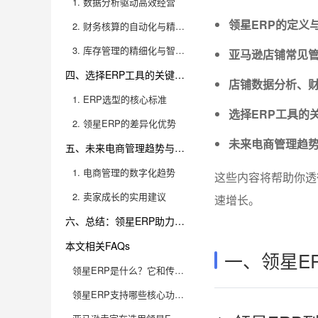
1. 数据分析驱动高效经营
领星ERP的定义
2. 财务核算的自动化与精准化
3. 库存管理的精细化与智能化
亚马逊店铺常见管
四、选择ERP工具的关键维度与领星产品优势
店铺数据分析、
1. ERP选型的核心标准
选择ERP工具的
2. 领星ERP的差异化优势
未来电商管理趋
五、未来电商管理趋势与卖家成长建议
1. 电商管理的数字化趋势
这些内容将帮助你透
2. 卖家成长的实用建议
速增长。
六、总结：领星ERP助力亚马逊店铺高效管理，九数云BI赋能数据决策
本文相关FAQs
一、领星E
领星ERP是什么？它和传统亚马逊店铺管理方式有啥区别？
领星ERP支持哪些核心功能？适合什么类型的亚马逊卖家？