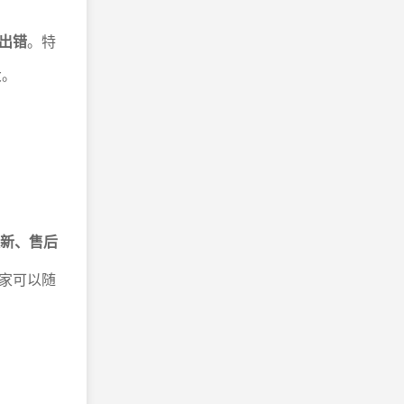
出错
。特
大。
新、售后
家可以随