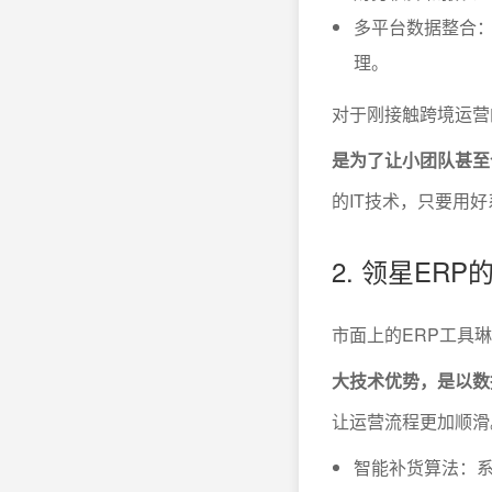
多平台数据整合：
理。
对于刚接触跨境运营
是为了让小团队甚至
的IT技术，只要用
2. 领星ER
市面上的ERP工具
大技术优势，是以数
让运营流程更加顺滑
智能补货算法：系