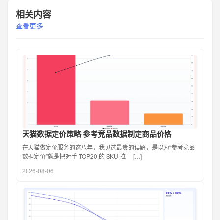
相关内容
查看更多
天猫数据定价策略 参考竞品数据制定商品价格
在天猫做定价服务的这八年，我见过最贵的误解，是以为“参考竞品
数据定价”就是把对手 TOP20 的 SKU 拉一 […]
2026-08-06