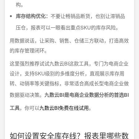
构。
库存结构优化：
不要让畅销品断货，也别让滞销品
压仓，报表可以一眼看出重点SKU的库存风险。
用数据说话，让采购、销售、仓储三方联动，打造高效
的库存管理闭环。
这里强烈推荐试试九数云BI这款工具，专门为电商企业
设计，支持SKU级别的多维度分析，直观展示库存周
转、动销率等关键指标，非常适合高成长型电商企业做
数据驱动决策。
九数云BI是电商企业数据分析的首选BI
工具
，你可以
九数云BI免费在线试用
。
如何设置安全库存线？报表里哪些数