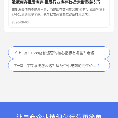
数据库存批发库存 批发行业库存数据走量管控技巧
做批发最怕的不是没生意，而是库存数据看起来“都有”，真正补货时
却不知道该信哪个数。我帮批发商做数据诊断时见过太 […]
2026-08-06
1688店铺运营的核心指标有哪些？老运营私藏的关键指标拆解手册
上一篇：
库存系统怎么选？适配中小电商的高性价比库存管理系统推荐
下一篇：
让电商企业精细化运营更简单