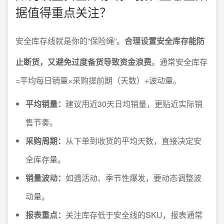
据值得重点关注？
安全库存线就是你的“保险绳”。
合理设置安全库存能防
止断货，又避免过度备货导致资金浪费
。通常安全库存
=平均每日销量×采购提前期（天数）+波动量。
平均销量：
建议用近30天日均销量，更贴近实际销
售节奏。
采购周期：
从下单到收货的平均天数，直接决定安
全库存量。
销量波动：
如遇活动、季节性爆发，要动态调整波
动量。
报表重点：
关注库存低于安全线的SKU，报表通常