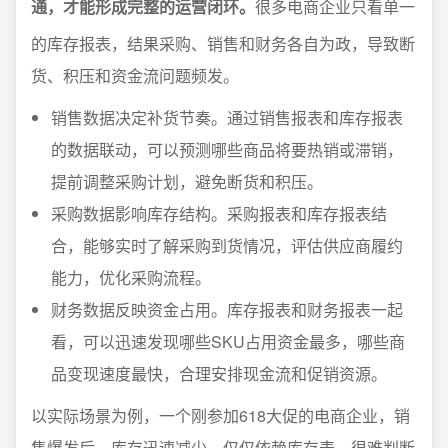
通，才能形成完整的运营闭环。
很多电商企业只看单一
的库存报表，结果采购、销售和财务各自为政，导致断
货、积压和资金流问题频发。
销售数据决定补货节奏。通过销售报表和库存报表
的数据联动，可以预测哪些商品将要热销或滞销，
提前调整采购计划，避免断货和积压。
采购数据影响库存结构。采购报表和库存报表结
合，能够实时了解采购到货情况，评估供应商履约
能力，优化采购流程。
财务数据反映资金占用。库存报表和财务报表一起
看，可以迅速发现哪些SKU占用资金最多，哪些商
品变现速度最快，合理安排现金流和促销资源。
以实际场景为例，一个刚参加618大促的电商企业，销
售爆发后，库存迅速减少。仅仅依赖库存表，很难判断