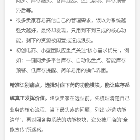
同步、库存超卖、仓库混乱、盘点繁琐、库存预警
滞后等。
很多卖家容易高估自己的管理需求，误以为系统越
强大越好，最终却发现，只用到不到三成的核心功
能，剩下的资源被闲置或造成浪费。
初创电商、小型团队应重点关注“核心需求优先”，例
如：一键同步多平台库存、自动化盘点、智能库存
预警、低库存提醒、简单易用的操作界面。
精准识别痛点，选择对症下药的功能模块，能让库存系
统真正发挥价值。
建议卖家在选型前，先梳理清楚自己
业务的核心流程、当下最头疼的问题，列出“必选功能
清单”，再对照各类系统的功能模块，避免被厂商的“全
能宣传”所迷惑。