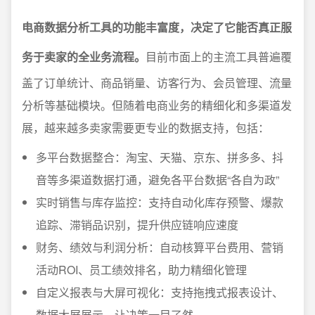
电商数据分析工具的功能丰富度，决定了它能否真正服
务于卖家的全业务流程。
目前市面上的主流工具普遍覆
盖了订单统计、商品销量、访客行为、会员管理、流量
分析等基础模块。但随着电商业务的精细化和多渠道发
展，越来越多卖家需要更专业的数据支持，包括：
多平台数据整合：淘宝、天猫、京东、拼多多、抖
音等多渠道数据打通，避免各平台数据“各自为政”
实时销售与库存监控：支持自动化库存预警、爆款
追踪、滞销品识别，提升供应链响应速度
财务、绩效与利润分析：自动核算平台费用、营销
活动ROI、员工绩效排名，助力精细化管理
自定义报表与大屏可视化：支持拖拽式报表设计、
数据大屏展示，让决策一目了然