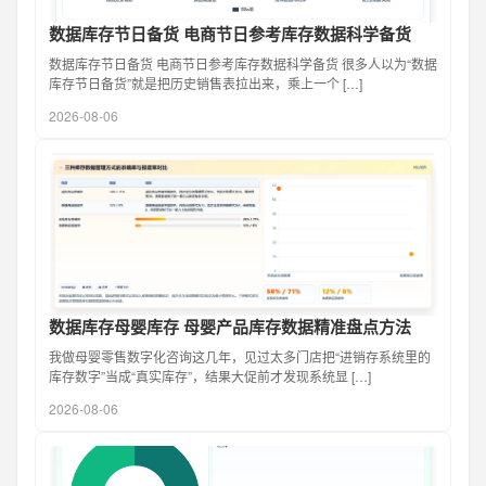
数据库存节日备货 电商节日参考库存数据科学备货
数据库存节日备货 电商节日参考库存数据科学备货 很多人以为“数据
库存节日备货”就是把历史销售表拉出来，乘上一个 […]
2026-08-06
数据库存母婴库存 母婴产品库存数据精准盘点方法
我做母婴零售数字化咨询这几年，见过太多门店把“进销存系统里的
库存数字”当成“真实库存”，结果大促前才发现系统显 […]
2026-08-06