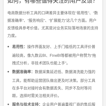
如何，有哪些值得关注的用户反馈？
电商数据分析工具的口碑差异主要体现在“易用性”、“数
据准确率”、“服务响应”、“扩展能力”这几个方面。用户
反馈极具参考价值，尤其是对业务实际落地场景的支持
力度。
易用性：
操作界面友好、上手门槛低的工具评价普
遍较高，像九数云BI、FineBI等都被用户称赞为“拖
拽式分析，非技术团队也能上手”。
数据准确率：
数据采集延迟低、数据清洗能力强的
工具，能帮助运营团队做出更及时决策。部分工具
在多平台对接时会有数据丢失、同步不及时等问
题，选择时需关注相关评价。
服务与技术支持：
企业用户普遍重视厂商的售后服