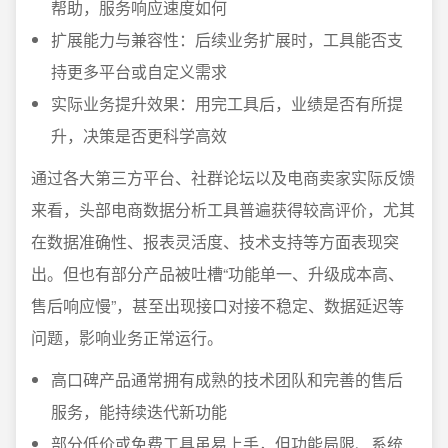
帮助，服务响应速度如何
扩展能力与兼容性：后续业务扩展时，工具能否支
持更多平台或自定义需求
实际业务提升效果：用完工具后，业绩是否有所提
升，决策是否更科学高效
通过各大第三方平台、社群论坛以及电商卖家实际反馈
来看，头部电商数据分析工具普遍获得较高评价，尤其
在数据准确性、报表灵活度、技术支持等方面表现突
出。但也有部分产品被吐槽“功能单一、升级成本高、
售后响应慢”，甚至出现接口对接不稳定、数据延迟等
问题，影响业务正常运行。
高口碑产品通常拥有成熟的技术团队和完善的售后
服务，能持续迭代新功能
部分低价或免费工具虽易上手，但功能局限、系统