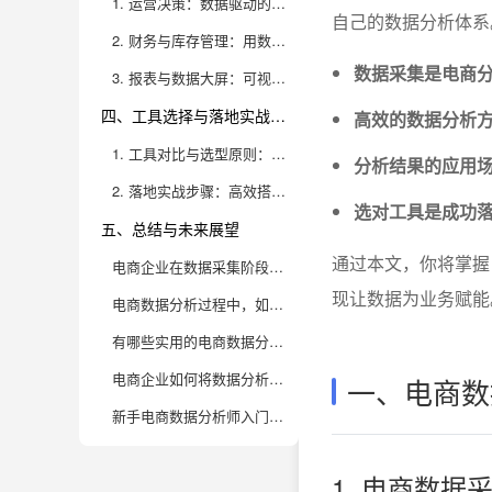
1. 运营决策：数据驱动的精细化管理
自己的数据分析体系
2. 财务与库存管理：用数据管控现金流与供应链
数据采集是电商
3. 报表与数据大屏：可视化驱动全员协作
四、工具选择与落地实战：从效率到能力的全面升级
高效的数据分析
1. 工具对比与选型原则：如何找到最适合自己的分析平台
分析结果的应用
2. 落地实战步骤：高效搭建和运维数据分析体系
选对工具是成功落
五、总结与未来展望
通过本文，你将掌握
电商企业在数据采集阶段，如何选择合适的数据源并保证数据的高效与高质量？
现让数据为业务赋能
电商数据分析过程中，如何构建科学的指标体系，避免只做“表面文章”？
有哪些实用的电商数据分析工具推荐？不同体量的电商公司应该如何选择？
电商企业如何将数据分析结果真正落地应用，推动业务增长？
一、电商数
新手电商数据分析师入门，应该关注哪些核心能力和学习路径？
1. 电商数