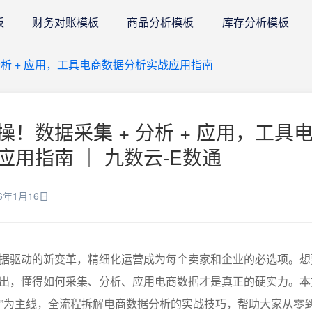
板
财务对账模板
商品分析模板
库存分析模板
分析 + 应用，工具电商数据分析实战应用指南
！数据采集 + 分析 + 应用，工具
应用指南 ｜ 九数云-E数通
6年1月16日
据驱动的新变革，精细化运营成为每个卖家和企业的必选项。想
出，懂得如何采集、分析、应用电商数据才是真正的硬实力。本
 应用”为主线，全流程拆解电商数据分析的实战技巧，帮助大家从零