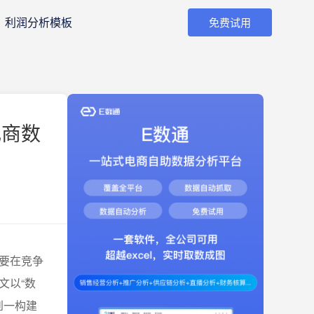
利润分析模板
免费试用
电商数
要在竞争
文以“数
到一构建