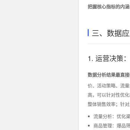
把握核心指标的内涵
三、数据应
1. 运营决
数据分析结果最直接
价、活动策略、流量
高，可以针对性优化
整体销售效率；针对
流量分析：优化
商品管理：爆品