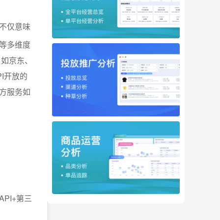
不仅意味
等多维度
口如京东、
I开放的
方服务如
。
PI+第三