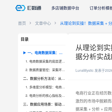
多店铺数据中台
订单分析模
首页
文章中心
从理论到实操！数据采集 + 
目录
从理论到实操
一、电商数据采集：如何抓住高价值信息源
据分析实战
1. 电商数据采集的底层逻辑与主流方式
2. 数据质量管控：采集环节的标准化与校验
LunaMystic
发表于202
二、数据分析方法论：从洞察到决策的全流程拆解
1. 多维度分析模型：电商业务全景透视
电商行业正在经历数
2. 电商分析的核心指标及其计算逻辑
激烈的市场中脱颖而
三、数据应用场景：驱动运营、财务、库存与报表大屏
据采集 + 分析 +