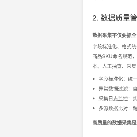
2. 数据质
数据采集不仅要抓全
字段标准化、格式统
商品SKU命名规范
本、人工抽查、采集
字段标准化：统
异常数据过滤：
采集日志监控：
多源数据比对：
高质量的数据采集是