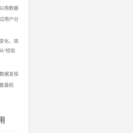
以用数据
过用户分
变化，效
从“经验
数据发现
复盘机
用