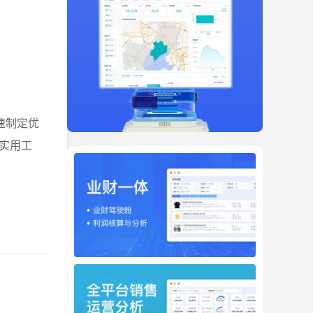
速制定优
实用工