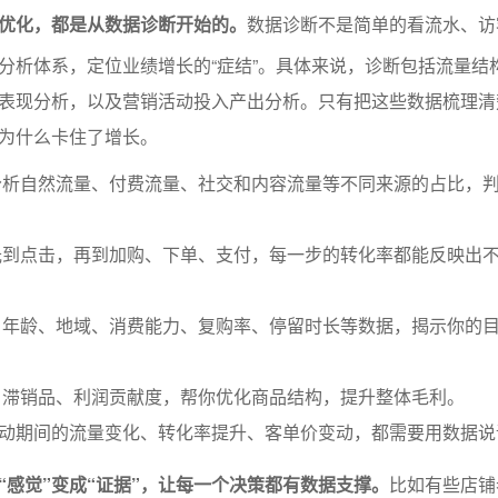
优化，都是从数据诊断开始的。
数据诊断不是简单的看流水、访
分析体系，定位业绩增长的“症结”。具体来说，诊断包括流量结
表现分析，以及营销活动投入产出分析。只有把这些数据梳理清
为什么卡住了增长。
分析自然流量、付费流量、社交和内容流量等不同来源的占比，
。
光到点击，再到加购、下单、支付，每一步的转化率都能反映出
：年龄、地域、消费能力、复购率、停留时长等数据，揭示你的
、滞销品、利润贡献度，帮你优化商品结构，提升整体毛利。
活动期间的流量变化、转化率提升、客单价变动，都需要用数据说
“感觉”变成“证据”，让每一个决策都有数据支撑。
比如有些店铺