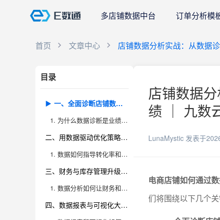
多店铺数据中台
订单分析模
首页
文章中心
店铺数据分析实战：从数据诊
目录
店铺数据分
一、全面诊断店铺数据，发现问题与机会
绩 ｜ 九数
1. 为什么数据诊断是业绩提升的起点？
二、用数据驱动优化策略，精准提升转化与留存
LunaMystic
发表于202
1. 数据如何指导转化率和留存率的提升？
三、财务与库存管理升级，提升运营效率与资金利用
电商店铺如何通过数
1. 数据分析如何让财务和库存更高效？
们将围绕以下几个关
四、数据报表与可视化大屏，赋能决策与团队协作