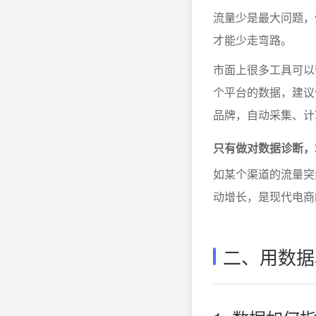
流量少是最大问题，
才能少走弯路。
市面上很多工具可以
个平台的数据，建议
品牌，自动采集、计
只有做对数据诊断，
如某个渠道的流量突
动增长，是现代电商
二、用数据