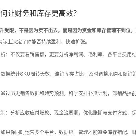
析如何让财务和库存更高效？
升受限，不是因为卖不出去，而是因为资金和库存管理不到位。
，实际上决定了你能否持续盈利、快速扩张。
分析：不仅要看销售额，更要分析净利润、毛利率、各平台费用
数据统计SKU周转天数、滞销库存占比，及时调整采购和促销
：通过历史销售数据和趋势预测，科学安排补货计划，滞销品提
控制：分析应收应付账款、现金流周期，优化账期与支付方式，
：如果你同时运营多个平台，数据统一管理才能避免库存错配、