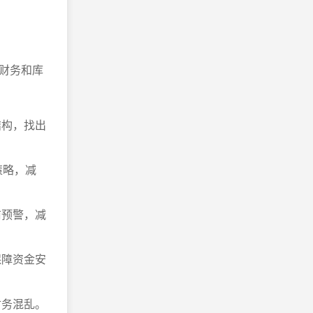
财务和库
结构，找出
策略，减
前预警，减
保障资金安
财务混乱。