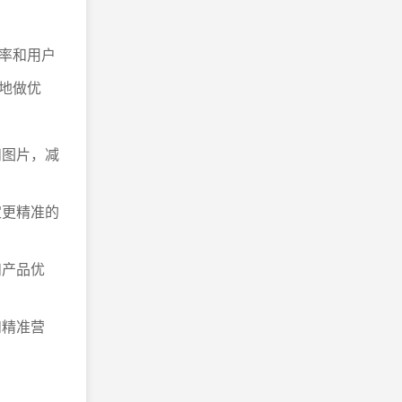
率和用户
地做优
和图片，减
定更精准的
和产品优
和精准营