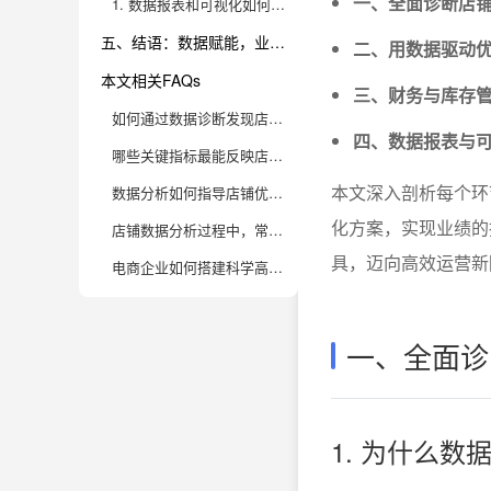
一、全面诊断店
1. 数据报表和可视化如何提升决策效率？
五、结语：数据赋能，业绩增长的核心驱动力
二、用数据驱动
本文相关FAQs
三、财务与库存
如何通过数据诊断发现店铺运营中的核心问题？
四、数据报表与
哪些关键指标最能反映店铺业绩？
本文深入剖析每个环
数据分析如何指导店铺优化，真正提升业绩？
化方案，实现业绩的
店铺数据分析过程中，常见的误区有哪些？
具，迈向高效运营新
电商企业如何搭建科学高效的数据分析体系？
一、全面诊
1. 为什么