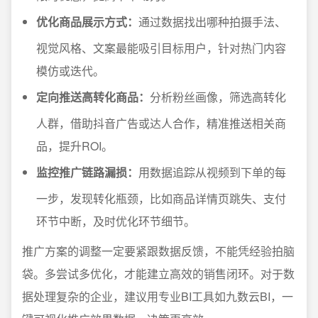
优化商品展示方式：
通过数据找出哪种拍摄手法、
视觉风格、文案最能吸引目标用户，针对热门内容
模仿或迭代。
定向推送高转化商品：
分析粉丝画像，筛选高转化
人群，借助抖音广告或达人合作，精准推送相关商
品，提升ROI。
监控推广链路漏损：
用数据追踪从视频到下单的每
一步，发现转化瓶颈，比如商品详情页跳失、支付
环节中断，及时优化环节细节。
推广方案的调整一定要紧跟数据反馈，不能凭经验拍脑
袋。多尝试多优化，才能建立高效的销售闭环。对于数
据处理复杂的企业，建议用专业BI工具如九数云BI，一