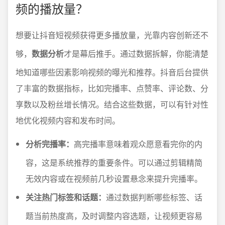
频的播放量？
想要让抖音短视频获得更多播放量，光靠内容创新还不
够，
数据分析
才是幕后推手。通过数据拆解，你能清楚
地知道哪些因素影响视频的曝光和推荐。抖音后台提供
了丰富的数据指标，比如完播率、点赞率、评论数、分
享数以及粉丝增长情况。结合这些数据，可以有针对性
地优化视频内容和发布时间。
分析完播率：
高完播率意味着观众愿意看完你的内
容，这是系统推荐的重要条件。可以通过剪辑精简
无效内容或在视频前几秒设置悬念来提升完播率。
关注热门标签和话题：
通过数据判断哪些标签、话
题当前热度高，及时调整内容选题，让视频更容易