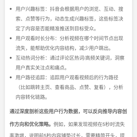
用户兴趣标签：抖音会根据用户的浏览、互动、搜
索、点赞等行为，动态生成兴趣标签，这些标签决
定了内容是否能精准推送到目标受众。
用户观看时长分布：分析视频在哪个时间节点出现
流失，能帮助优化内容结构，减少用户跳出。
互动热词分析：通过评论区热词/高频关键词，洞察
用户真实关注点和痛点。
用户路径追踪：追踪用户观看视频后的行为路径
（比如跳转主页、查看商品、点赞、复看），分析
内容转化链路。
通过深度剖析这些用户行为数据，可以反向推导内容创
作方向和优化策略。
例如，如果发现视频在5秒时流失
率激增，说明前5秒内容铺垫过长，需要精简开头，提