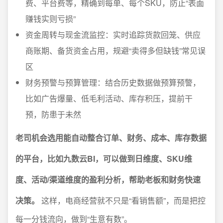
费、平台费等，精确到每单、每个SKU，防止“表面
赚钱实则亏损”
资金周转与现金流监控：实时追踪货款回笼、供应
商账期、备货资金占用，规避“卖得多但缺钱”常见误
区
财务预警与预算管理：结合历史数据做预算预警，
比如广告爆量、低毛利活动、库存积压，提前干
预，防患于未然
老司机会选用能自动整合订单、财务、成本、库存数据
的平台，比如九数云BI，可以做到日维度、SKU维
度、活动/渠道维度的盈利分析，帮助老板和财务快速
决策。
这样，电商经营就不只是“看销售额”，而是把控
每一分钱流向，做到“生意有数”。