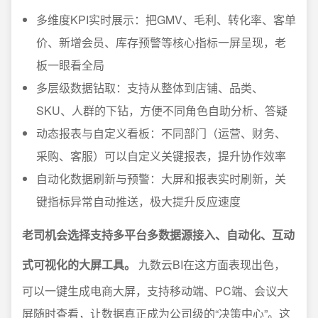
多维度KPI实时展示：把GMV、毛利、转化率、客单
价、新增会员、库存预警等核心指标一屏呈现，老
板一眼看全局
多层级数据钻取：支持从整体到店铺、品类、
SKU、人群的下钻，方便不同角色自助分析、答疑
动态报表与自定义看板：不同部门（运营、财务、
采购、客服）可以自定义关键报表，提升协作效率
自动化数据刷新与预警：大屏和报表实时刷新，关
键指标异常自动推送，极大提升反应速度
老司机会选择支持多平台多数据源接入、自动化、互动
式可视化的大屏工具。
九数云BI在这方面表现出色，
可以一键生成电商大屏，支持移动端、PC端、会议大
屏随时查看，让数据真正成为公司级的“决策中心”。这