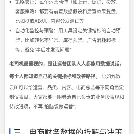
策略验证：每个运营动作（如上新、促销、投放、
客服策略）都要有前置数据假设和后置效果复盘，
比如投放AB测、内容分发测试等
自动化监控与预警：用工具设定关键指标的自动预
警，比如转化率异常、库存预警、广告消耗超标
等，避免“事后才发现问题”
老司机最重视的，是让运营团队人人都能用数据说话，
每个人都知道自己的关键指标和改善路径。
比如九数
云BI可以给运营、品类、内容、电商总监等不同角色定
制仪表盘，大家都能一眼看清自己负责的业务段表现和
待改进项，不再“拍脑袋做运营”。
三、电商财务数据的拆解与决策