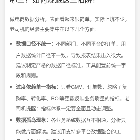
做电商数据分析，表面看起来很简单，实际上坑不少。
老司机的经验主要集中在以下几个方面：
数据口径不统一：
不同部门、不同平台的订单、用
户数据统计口径不一致，导致报表结果出入很大。
建议制定严格的数据口径标准，工具配置前统一字
段和规则。
过度依赖单一指标：
只看GMV、订单数，忽略了复
购率、转化率、ROI等更能反映业务质量的指标。老
司机提醒：指标体系一定要全面且动态调整。
数据孤岛现象：
各业务系统数据互不相通，分析只
能做片面解读。建议用支持多平台数据整合的工