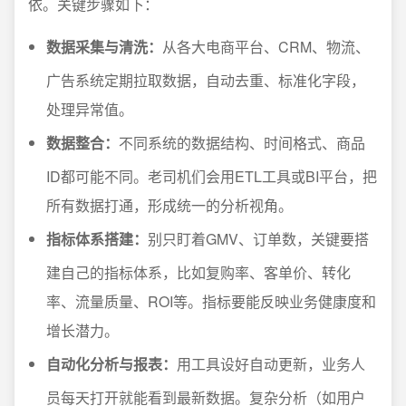
依。关键步骤如下：
数据采集与清洗：
从各大电商平台、CRM、物流、
广告系统定期拉取数据，自动去重、标准化字段，
处理异常值。
数据整合：
不同系统的数据结构、时间格式、商品
ID都可能不同。老司机们会用ETL工具或BI平台，把
所有数据打通，形成统一的分析视角。
指标体系搭建：
别只盯着GMV、订单数，关键要搭
建自己的指标体系，比如复购率、客单价、转化
率、流量质量、ROI等。指标要能反映业务健康度和
增长潜力。
自动化分析与报表：
用工具设好自动更新，业务人
员每天打开就能看到最新数据。复杂分析（如用户