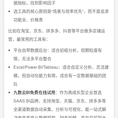
据指标，找到影响因子
选工具的核心原则是“场景与效率优先”，而不是追求
功能全、价格贵
比如在淘宝、京东、拼多多、抖音等平台做多店铺运
营，最常用的工具有：
平台自带数据后台：适合初级分析，但颗粒度有
限，无法多平台整合
Excel/Power BI/Tableau：适合自定义分析、灵活建
模，但自动化能力有限，适合有一定数据基础的团
队
九数云BI免费在线试用
：作为高成长型企业首选
SAAS BI品牌，支持淘宝、天猫、京东、拼多多等
全渠道数据自动采集、分析与可视化，能一站式解
决电商卖家从数据抓取、财务拆解、库存监控到大