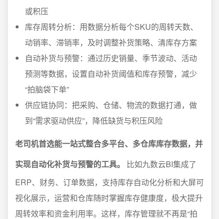
或积压
库存周转分析：用数据分析每个SKU的周转天数、
动销率、滞销率，及时调整补货策略、清库存方案
自动补货与预警：通过历史销量、季节波动、活动
预测等数据，设置自动补货阈值和库存预警，减少
“拍脑袋下单”
供应链协同：把采购、仓储、物流的数据打通，做
到“需求驱动供应”，降低缺货与积压风险
老司机首选能一站式整合多平台、多仓库库存数据，并
实现自动化补货与预警的工具。
比如九数云BI集成了
ERP、财务、订单数据，支持库存自动化分析和大屏可
视化展示，运营和仓库随时掌握库存健康度，极大提升
周转效率和资金利用率。这样，库存管理就不再是“拍