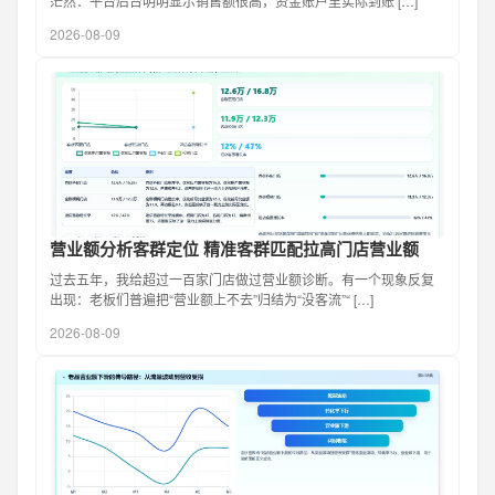
茫然：平台后台明明显示销售额很高，资金账户里实际到账 […]
2026-08-09
营业额分析客群定位 精准客群匹配拉高门店营业额
过去五年，我给超过一百家门店做过营业额诊断。有一个现象反复
出现：老板们普遍把“营业额上不去”归结为“没客流”“ […]
2026-08-09