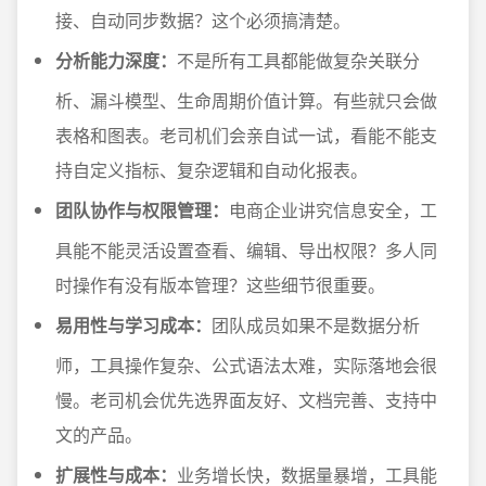
接、自动同步数据？这个必须搞清楚。
分析能力深度：
不是所有工具都能做复杂关联分
析、漏斗模型、生命周期价值计算。有些就只会做
表格和图表。老司机们会亲自试一试，看能不能支
持自定义指标、复杂逻辑和自动化报表。
团队协作与权限管理：
电商企业讲究信息安全，工
具能不能灵活设置查看、编辑、导出权限？多人同
时操作有没有版本管理？这些细节很重要。
易用性与学习成本：
团队成员如果不是数据分析
师，工具操作复杂、公式语法太难，实际落地会很
慢。老司机会优先选界面友好、文档完善、支持中
文的产品。
扩展性与成本：
业务增长快，数据量暴增，工具能